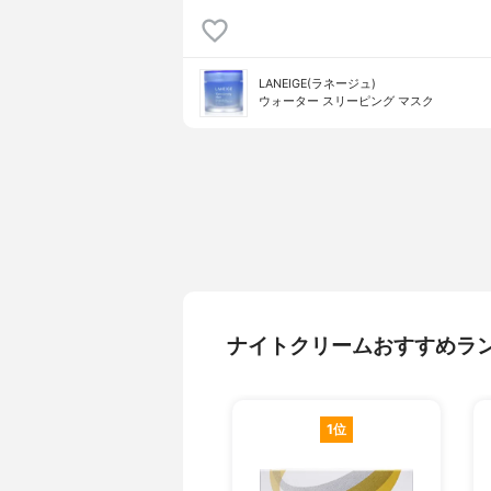
LANEIGE(ラネージュ)
ウォーター スリーピング マスク
ナイトクリームおすすめラ
1位