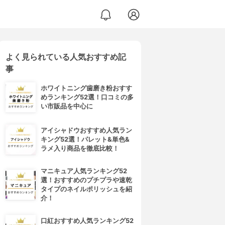
よく見られている人気おすすめ記
事
ホワイトニング歯磨き粉おすす
めランキング52選！口コミの多
い市販品を中心に
アイシャドウおすすめ人気ラン
キング52選！パレット&単色&
ラメ入り商品を徹底比較！
マニキュア人気ランキング52
選！おすすめのプチプラや速乾
タイプのネイルポリッシュを紹
介！
口紅おすすめ人気ランキング52