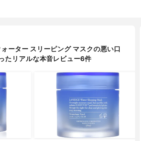
) ウォーター スリーピング マスクの悪い口
ったリアルな本音レビュー6件