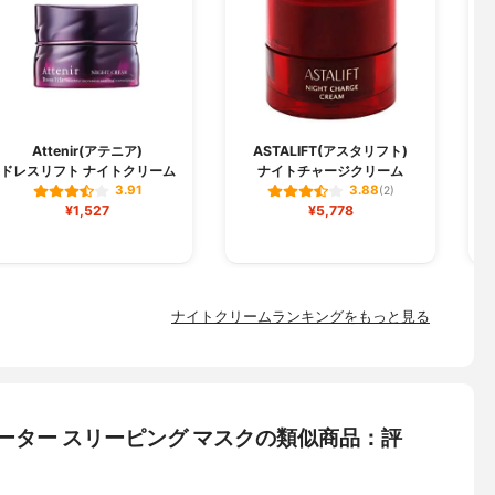
Attenir(アテニア)
ASTALIFT(アスタリフト)
ドレスリフト ナイトクリーム
ナイトチャージクリーム
3.91
3.88
(2)
¥1,527
¥5,778
ナイトクリームランキングをもっと見る
ウォーター スリーピング マスクの類似商品：評