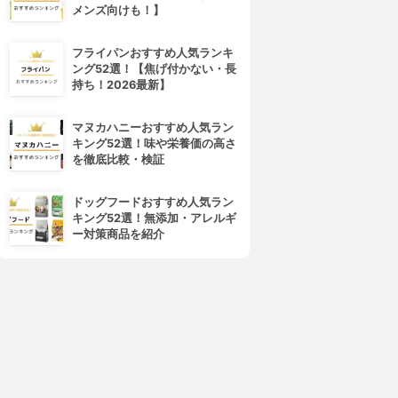
メンズ向けも！】
フライパンおすすめ人気ランキ
ング52選！【焦げ付かない・長
持ち！2026最新】
マヌカハニーおすすめ人気ラン
キング52選！味や栄養価の高さ
を徹底比較・検証
ドッグフードおすすめ人気ラン
キング52選！無添加・アレルギ
ー対策商品を紹介