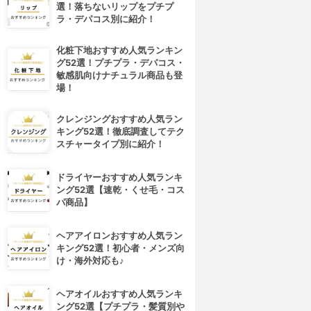
選！落ちないリップをプチプ
ラ・デパコス別に紹介！
化粧下地おすすめ人気ランキン
グ52選！プチプラ・デパコス・
敏感肌向けナチュラル商品も登
場！
クレンジングおすすめ人気ラン
キング52選！徹底調査してテク
スチャータイプ別に紹介！
ドライヤーおすすめ人気ランキ
ング52選【速乾・くせ毛・コス
パ商品】
ヘアアイロンおすすめ人気ラン
キング52選！初心者・メンズ向
け・海外対応も♪
ヘアオイルおすすめ人気ランキ
ング52選【プチプラ・髪質別や