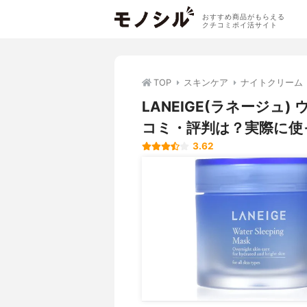
おすすめ商品がもらえる
クチコミポイ活サイト
TOP
スキンケア
ナイトクリーム
LANEIGE(ラネージュ
コミ・評判は？実際に使
3.62