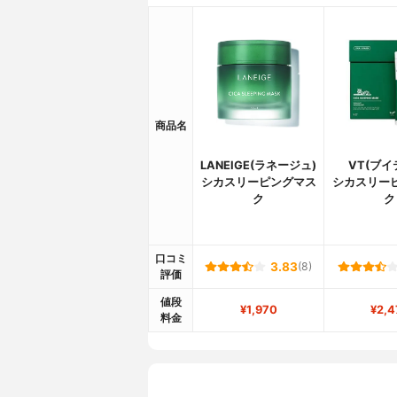
商品名
LANEIGE(ラネージュ)
VT(ブイ
シカスリーピングマス
シカスリー
ク
ク
口コミ
3.83
(8)
評価
値段
¥1,970
¥2,4
料金