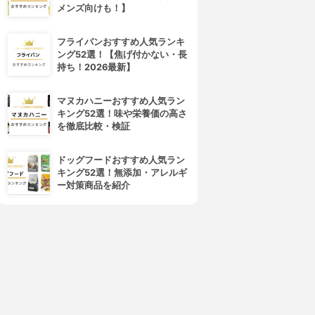
メンズ向けも！】
フライパンおすすめ人気ランキ
ング52選！【焦げ付かない・長
持ち！2026最新】
マヌカハニーおすすめ人気ラン
キング52選！味や栄養価の高さ
を徹底比較・検証
ドッグフードおすすめ人気ラン
キング52選！無添加・アレルギ
ー対策商品を紹介