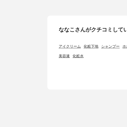
ななこさんがクチコミして
アイクリーム
化粧下地
シャンプー
ホ
美容液
化粧水