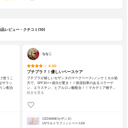
商品レビュー・クチコミ(10)
ななこ
4.00
プチプラ？！優しいベースケア
け使うこ
プチプラが嬉しいセザンヌのマークベース♪ノンケミカル処
はサラッ
方で、SPF30++成分が驚き！！保湿効果のあるコラーゲ
リン配合
ン、エラスチン、ヒアルロン酸配合！！マカデミア種子…
続きを見る
CEZANNE(セザンヌ)
UVウルトラフィットベースEX