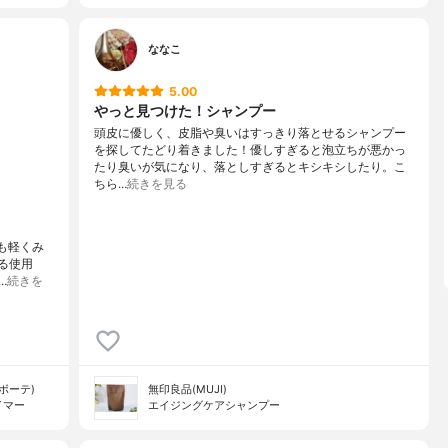
ななこ
5.00
やっと見つけた！シャンプー
頭皮に優しく、皮脂や臭いはすっきり落とせるシャンプー
を探してたどり着きました！優しすぎると泡立ちが悪かっ
たり臭いが気になり、落としすぎるとキシキシしたり。こ
ちら…
続きを見る
ても軽くみ
る使用
…
続きを
 ボーテ)
無印良品(MUJI)
イマー
エイジングケアシャンプー