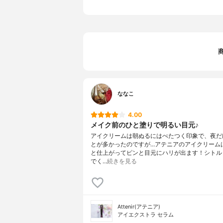
ななこ
4.00
メイク前のひと塗りで明るい目元♪
アイクリームは朝ぬるにはべたつく印象で、夜だ
とが多かったのですが…アテニアのアイクリーム
と仕上がってピンと目元にハリが出ます！シトル
でく…
続きを見る
Attenir(アテニア)
アイエクストラ セラム