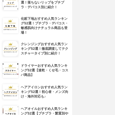
選！落ちないリップをプチプ
ラ・デパコス別に紹介！
化粧下地おすすめ人気ランキン
グ52選！プチプラ・デパコス・
敏感肌向けナチュラル商品も登
場！
クレンジングおすすめ人気ラン
キング52選！徹底調査してテク
スチャータイプ別に紹介！
ドライヤーおすすめ人気ランキ
ング52選【速乾・くせ毛・コス
パ商品】
ヘアアイロンおすすめ人気ラン
キング52選！初心者・メンズ向
け・海外対応も♪
ヘアオイルおすすめ人気ランキ
ング52選【プチプラ・髪質別や