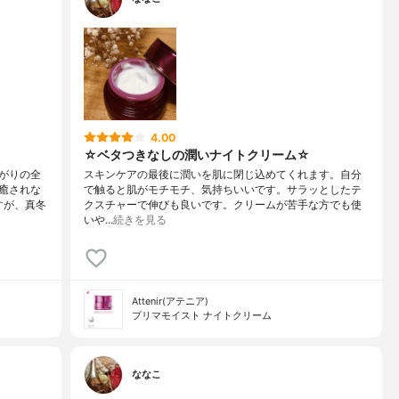
4.00
☆ベタつきなしの潤いナイトクリーム☆
がりの全
スキンケアの最後に潤いを肌に閉じ込めてくれます。自分
癒されな
で触ると肌がモチモチ、気持ちいいです。サラッとしたテ
すが、真冬
クスチャーで伸びも良いです。クリームが苦手な方でも使
いや…
続きを見る
Attenir(アテニア)
プリマモイスト ナイトクリーム
ななこ