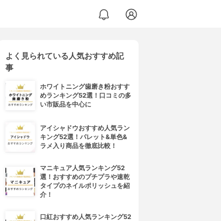
よく見られている人気おすすめ記
事
ホワイトニング歯磨き粉おすす
めランキング52選！口コミの多
い市販品を中心に
アイシャドウおすすめ人気ラン
キング52選！パレット&単色&
ラメ入り商品を徹底比較！
マニキュア人気ランキング52
選！おすすめのプチプラや速乾
タイプのネイルポリッシュを紹
介！
口紅おすすめ人気ランキング52