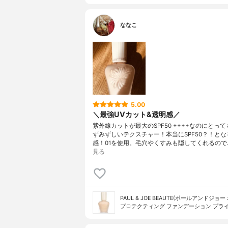
ななこ
5.00
＼最強UVカット&透明感／
紫外線カットが最大のSPF50 ++++なのにとっ
ずみずしいテクスチャー！本当にSPF50？！とな
感！01を使用。毛穴やくすみも隠してくれるので
見る
PAUL & JOE BEAUTE(ポールアンドジョー
プロテクティング ファンデーション プラ