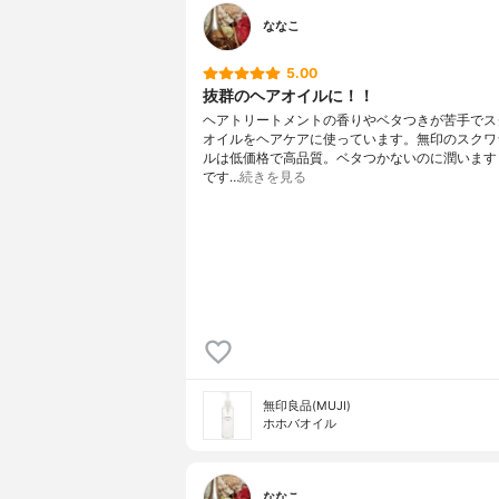
ななこ
5.00
抜群のヘアオイルに！！
ヘアトリートメントの香りやベタつきが苦手でス
オイルをヘアケアに使っています。無印のスクワ
ルは低価格で高品質。ベタつかないのに潤います
です…
続きを見る
無印良品(MUJI)
ホホバオイル
ななこ