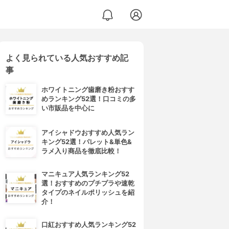
よく見られている人気おすすめ記
事
ホワイトニング歯磨き粉おすす
めランキング52選！口コミの多
い市販品を中心に
アイシャドウおすすめ人気ラン
キング52選！パレット&単色&
ラメ入り商品を徹底比較！
マニキュア人気ランキング52
選！おすすめのプチプラや速乾
タイプのネイルポリッシュを紹
介！
口紅おすすめ人気ランキング52