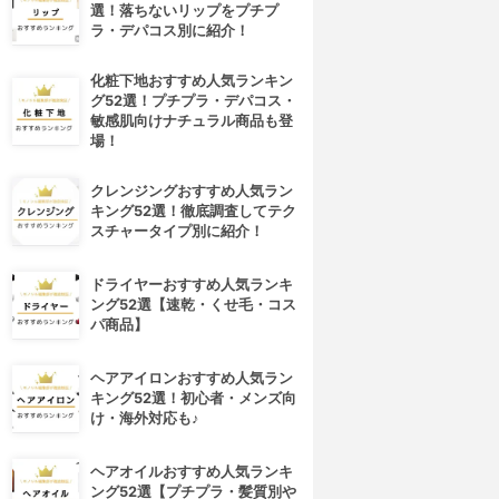
選！落ちないリップをプチプ
ラ・デパコス別に紹介！
化粧下地おすすめ人気ランキン
グ52選！プチプラ・デパコス・
敏感肌向けナチュラル商品も登
場！
クレンジングおすすめ人気ラン
キング52選！徹底調査してテク
スチャータイプ別に紹介！
ドライヤーおすすめ人気ランキ
ング52選【速乾・くせ毛・コス
パ商品】
ヘアアイロンおすすめ人気ラン
キング52選！初心者・メンズ向
け・海外対応も♪
ヘアオイルおすすめ人気ランキ
ング52選【プチプラ・髪質別や