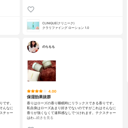
CLINIQUE(クリニーク)
クラリファイング ローション 1.0
のらもも
4.00
保湿効果抜群
りです。
香りはローズの香り睡眠時にリラックスできる香りです。
そんなに
私自身はローズあまり好きでないのですがこれはそんなに
スチャー
香りが強くなくて違和感なしでつけれます。テクスチャー
はわ…
続きを見る