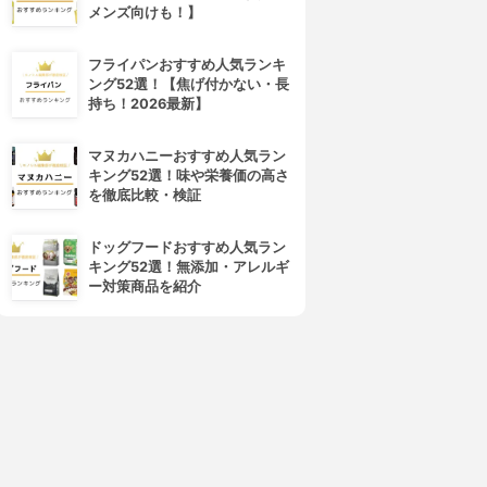
メンズ向けも！】
フライパンおすすめ人気ランキ
ング52選！【焦げ付かない・長
持ち！2026最新】
マヌカハニーおすすめ人気ラン
キング52選！味や栄養価の高さ
を徹底比較・検証
ドッグフードおすすめ人気ラン
キング52選！無添加・アレルギ
ー対策商品を紹介