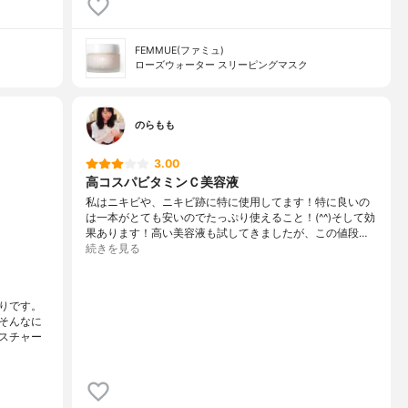
FEMMUE(ファミュ)
ローズウォーター スリーピングマスク
のらもも
3.00
高コスパビタミンＣ美容液
私はニキビや、ニキビ跡に特に使用してます！特に良いの
は一本がとても安いのでたっぷり使えること！(^^)そして効
果あります！高い美容液も試してきましたが、この値段…
続きを見る
りです。
そんなに
スチャー