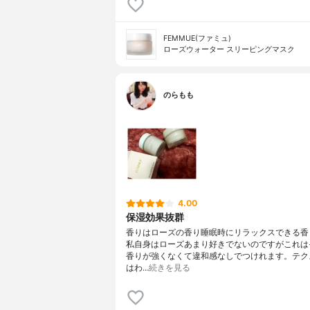
FEMMUE(ファミュ)
ローズウォーター スリーピングマスク
のらもも
4.00
保湿効果抜群
香りはローズの香り睡眠時にリラックスできる香
私自身はローズあまり好きでないのですがこれは
香りが強くなくて違和感なしでつけれます。テク
はわ…
続きを見る