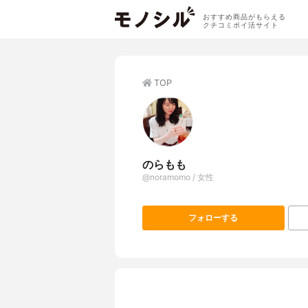
おすすめ商品がもらえる
クチコミポイ活サイト
TOP
のらもも
@noramomo / 女性
フォローする