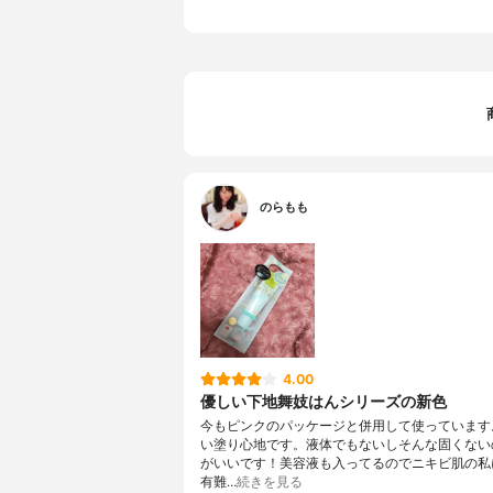
のらもも
4.00
優しい下地舞妓はんシリーズの新色
今もピンクのパッケージと併用して使っています
い塗り心地です。液体でもないしそんな固くない
がいいです！美容液も入ってるのでニキビ肌の私
有難…
続きを見る