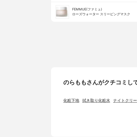
FEMMUE(ファミュ)
ローズウォーター スリーピングマスク
のらももさんがクチコミし
化粧下地
拭き取り化粧水
ナイトクリー