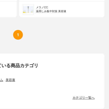
メラノCC
薬用しみ集中対策 美容液
1
ている商品カテゴリ
ム
美容液
カテゴリ一覧へ