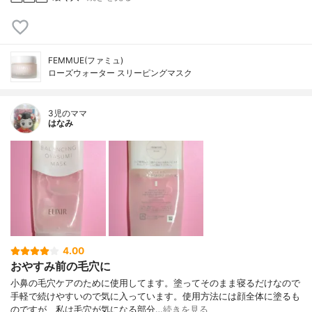
FEMMUE(ファミュ)
ローズウォーター スリーピングマスク
3児のママ
はなみ
4.00
おやすみ前の毛穴に
小鼻の毛穴ケアのために使用してます。塗ってそのまま寝るだけなので
手軽で続けやすいので気に入っています。使用方法には顔全体に塗るも
のですが、私は毛穴が気になる部分…
続きを見る