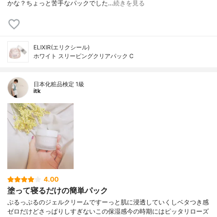
かな？ちょっと苦手なパックでした…
続きを見る
ELIXIR(エリクシール)
ホワイト スリーピングクリアパック C
日本化粧品検定 1級
itk
4.00
塗って寝るだけの簡単パック
ぷるっぷるのジェルクリームですーっと肌に浸透していくしベタつき感
ゼロだけどさっぱりしすぎないこの保湿感今の時期にはピッタリローズ