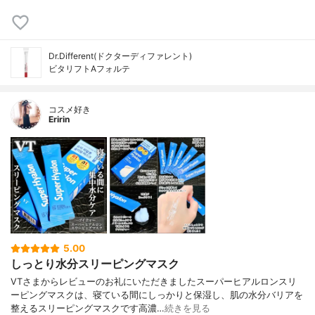
Dr.Different(ドクターディファレント)
ビタリフトAフォルテ
コスメ好き
Eririn
5.00
しっとり水分スリーピングマスク
VTさまからレビューのお礼にいただきましたスーパーヒアルロンスリ
ーピングマスクは、寝ている間にしっかりと保湿し、肌の水分バリアを
整えるスリーピングマスクです高濃…
続きを見る