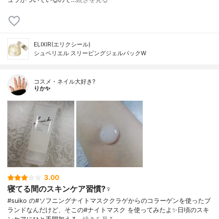
ELIXIR(エリクシール)
シュペリエル スリーピングジェルパックW
コスメ・ネイル大好き?
りか✨
3.00
寝てる間のスキンケア習慣?‍♀️
#suiko の#ソフニングナイトマスククラゲからのコラーゲンを使ったブ
ランドなんだけど、そこの#ナイトマスク を使ってみたよ✨日頃のスキ