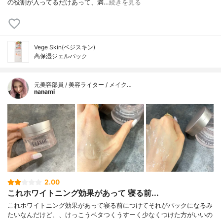
の役割が入ってるだけあって、満…
続きを見る
Vege Skin(ベジスキン)
高保湿ジェルパック
元美容部員 / 美容ライター / メイク…
nanami
2.00
これホワイトニング効果があって 寝る前...
これホワイトニング効果があって寝る前につけてそれがパックになるみ
たいなんだけど、、けっこうベタつくうすーく少なくつけた方がいいの