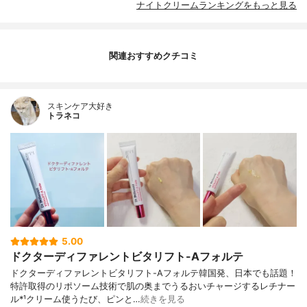
ナイトクリームランキングをもっと見る
関連おすすめクチコミ
スキンケア大好き
トラネコ
5.00
ドクターディファレントビタリフト-Aフォルテ
ドクターディファレントビタリフト-Aフォルテ韓国発、日本でも話題！
特許取得のリポソーム技術で肌の奥までうるおいチャージするレチナー
ル*¹クリーム使うたび、ピンと…
続きを見る