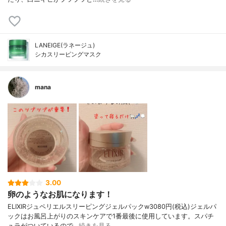
LANEIGE(ラネージュ)
シカスリーピングマスク
mana
3.00
卵のようなお肌になります！
ELIXIRジュペリエルスリーピングジェルパックw3080円(税込)ジェルパ
ックはお風呂上がりのスキンケアで1番最後に使用しています。スパチ
ュラがついているので…
続きを見る