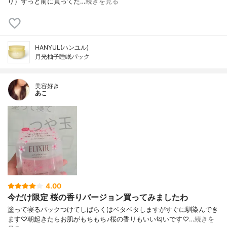
り）ずっと前に買ってた…
続きを見る
HANYUL(ハンユル)
月光柚子睡眠パック
美容好き
あこ
4.00
今だけ限定 桜の香りバージョン買ってみましたわ
塗って寝るパックつけてしばらくはベタベタしますがすぐに馴染んでき
ます♡朝起きたらお肌がもちもち♪桜の香りもいい匂いです♡…
続きを