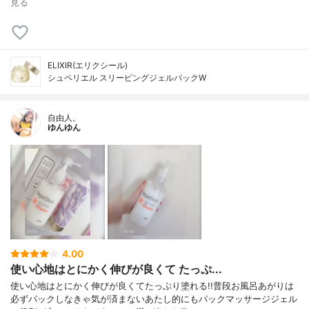
見る
ELIXIR(エリクシール)
シュペリエル スリーピングジェルパックW
自由人。
ゆんゆん
4.00
使い心地はとにかく伸びが良くて たっぷ...
使い心地はとにかく伸びが良くてたっぷり塗れる!!普段お風呂あがりは
必ずパックしなきゃ気が済まないあたし的にもパックマッサージジェル