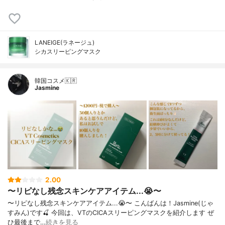
LANEIGE(ラネージュ)
シカスリーピングマスク
韓国コスメ🇰🇷
Jasmine
2.00
〜リピなし残念スキンケアアイテム...😭〜
〜リピなし残念スキンケアアイテム...😭〜 こんばんは！Jasmine(じゃ
すみん)です🍒 今回は、VTのCICAスリーピングマスクを紹介します ぜ
ひ最後まで…
続きを見る