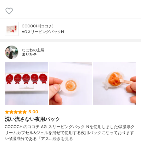
COCOCHI(ココチ)
AGスリーピングパックN
なにわの主婦
まりたそ
5.00
洗い流さない夜用パック
COCOCHIのココチ AG スリーピングパック Nを使用しました😊濃厚ク
リームカプセル&ジェルを混ぜて使用する夜用パックになっております
✨保湿成分である「アス…
続きを見る