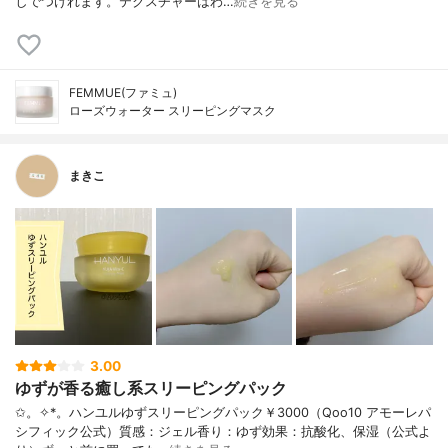
しでつけれます。テクスチャーはわ…
続きを見る
FEMMUE(ファミュ)
ローズウォーター スリーピングマスク
まきこ
3.00
ゆずが香る癒し系スリーピングパック
✩。✧*。ハンユルゆずスリーピングパック￥3000（Qoo10 アモーレパ
シフィック公式）質感：ジェル香り：ゆず効果：抗酸化、保湿（公式よ