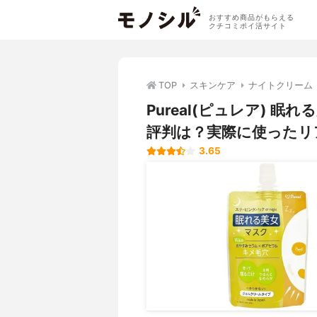
おすすめ商品がもらえる
クチコミポイ活サイト
TOP
スキンケア
ナイトクリーム
Pureal(ピュレア) 
評判は？実際に使ったリ
3.65