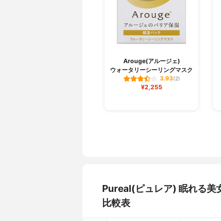
Arouge(アルージェ)
ウォータリーシーリングマスク
3.93
(2)
¥2,255
Pureal(ピュレア) 眠
比較表