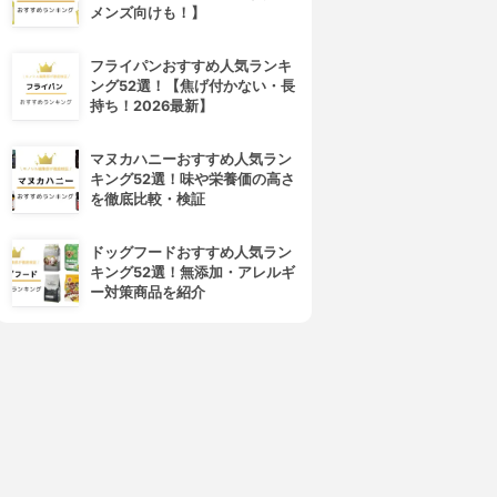
メンズ向けも！】
フライパンおすすめ人気ランキ
ング52選！【焦げ付かない・長
持ち！2026最新】
マヌカハニーおすすめ人気ラン
キング52選！味や栄養価の高さ
を徹底比較・検証
ドッグフードおすすめ人気ラン
キング52選！無添加・アレルギ
ー対策商品を紹介