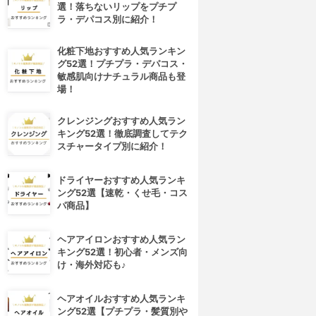
選！落ちないリップをプチプ
ラ・デパコス別に紹介！
化粧下地おすすめ人気ランキン
グ52選！プチプラ・デパコス・
敏感肌向けナチュラル商品も登
場！
クレンジングおすすめ人気ラン
キング52選！徹底調査してテク
スチャータイプ別に紹介！
ドライヤーおすすめ人気ランキ
ング52選【速乾・くせ毛・コス
パ商品】
ヘアアイロンおすすめ人気ラン
キング52選！初心者・メンズ向
け・海外対応も♪
ヘアオイルおすすめ人気ランキ
ング52選【プチプラ・髪質別や