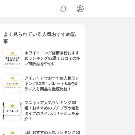
よく見られている人気おすすめ記
事
ホワイトニング歯磨き粉おすす
めランキング52選！口コミの多
い市販品を中心に
アイシャドウおすすめ人気ラン
キング52選！パレット&単色&
ラメ入り商品を徹底比較！
マニキュア人気ランキング52
選！おすすめのプチプラや速乾
タイプのネイルポリッシュを紹
介！
口紅おすすめ人気ランキング52