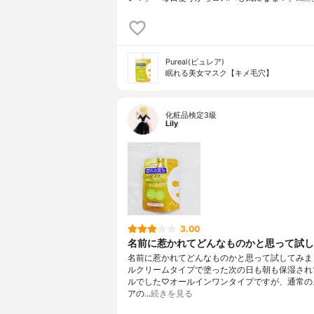
Pureal(ピュレア)
眠れる美女マスク【キメ毛穴】
化粧品検定3級
Lily
3.00
名前に惹かれてどんなものかと思って試して
名前に惹かれてどんなものかと思って試してみま
ルクリームタイプで塗った次の日も朝も保湿され
ルでした♡オールインワンタイプですが、通常の
アの…
続きを見る