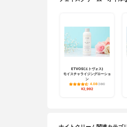
ETVOS(エトヴォス)
モイスチャライジングローショ
ン
4.08
(386)
¥2,992
ナイトクリーム関連カテゴ