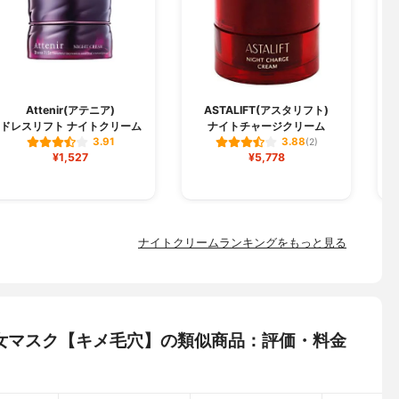
Attenir(アテニア)
ASTALIFT(アスタリフト)
ドレスリフト ナイトクリーム
ナイトチャージクリーム
3.91
3.88
(2)
¥1,527
¥5,778
ナイトクリームランキングをもっと見る
れる美女マスク【キメ毛穴】の類似商品：評価・料金