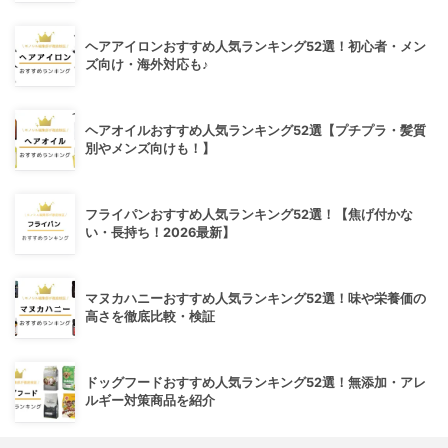
ヘアアイロンおすすめ人気ランキング52選！初心者・メン
ズ向け・海外対応も♪
ヘアオイルおすすめ人気ランキング52選【プチプラ・髪質
別やメンズ向けも！】
フライパンおすすめ人気ランキング52選！【焦げ付かな
い・長持ち！2026最新】
マヌカハニーおすすめ人気ランキング52選！味や栄養価の
高さを徹底比較・検証
ドッグフードおすすめ人気ランキング52選！無添加・アレ
ルギー対策商品を紹介