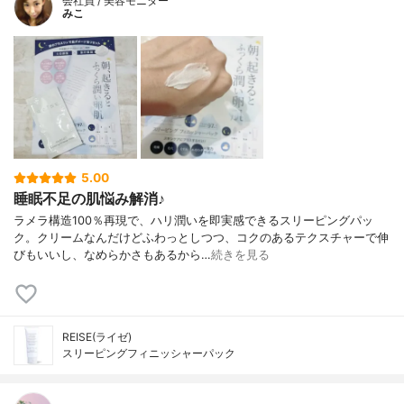
会社員 / 美容モニター
みこ
5.00
睡眠不足の肌悩み解消♪
ラメラ構造100％再現で、ハリ潤いを即実感できるスリーピングパッ
ク。クリームなんだけどふわっとしつつ、コクのあるテクスチャーで伸
びもいいし、なめらかさもあるから…
続きを見る
REISE(ライゼ)
スリーピングフィニッシャーパック