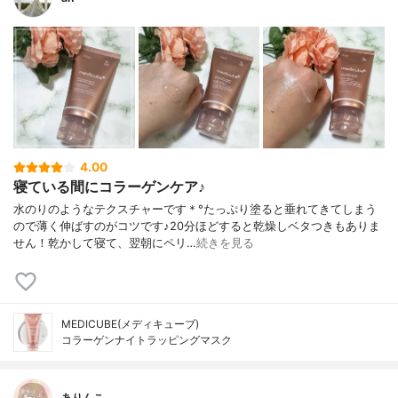
4.00
寝ている間にコラーゲンケア♪
水のりのようなテクスチャーです＊°たっぷり塗ると垂れてきてしまう
ので薄く伸ばすのがコツです♪20分ほどすると乾燥しベタつきもありま
せん！乾かして寝て、翌朝にペリ…
続きを見る
MEDICUBE(メディキューブ)
コラーゲンナイトラッピングマスク
ありんこ