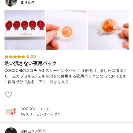
まりたそ
5.00
洗い流さない夜用パック
COCOCHIのココチ AG スリーピングパック Nを使用しました😊濃厚ク
リームカプセル&ジェルを混ぜて使用する夜用パックになっております
✨保湿成分である「アス…
続きを見る
COCOCHI(ココチ)
AGスリーピングパックN
韓国コスメ🇰🇷