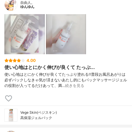
自由人。
ゆんゆん
4.00
使い心地はとにかく伸びが良くて たっぷ...
使い心地はとにかく伸びが良くてたっぷり塗れる!!普段お風呂あがりは
必ずパックしなきゃ気が済まないあたし的にもパックマッサージジェル
の役割が入ってるだけあって、満…
続きを見る
Vege Skin(ベジスキン)
高保湿ジェルパック