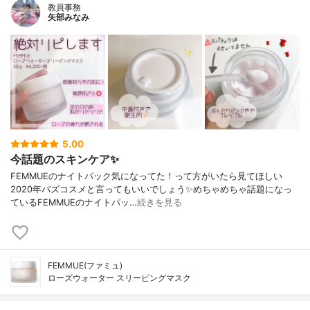
教員事務
矢部みなみ
5.00
今話題のスキンケア✨
FEMMUEのナイトパック気になってた！って方がいたら見てほしい
2020年バズコスメと言ってもいいでしょう✨めちゃめちゃ話題になっ
ているFEMMUEのナイトパッ…
続きを見る
FEMMUE(ファミュ)
ローズウォーター スリーピングマスク