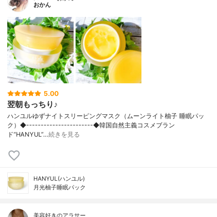
おかん
5.00
翌朝もっちり♪
ハンユルゆずナイトスリーピングマスク（ムーンライト柚子 睡眠パッ
ク）◆-----------------------◆韓国自然主義コスメブラン
ド“HANYUL”…
続きを見る
HANYUL(ハンユル)
月光柚子睡眠パック
美容好きのアラサー