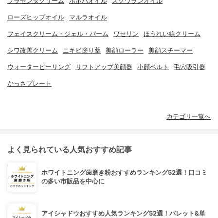
プラセンタクリーム
ホホバオイル
スクワランオイル
ローズヒップオイル
マルラオイル
フェイスクリーム・ジェル・バーム
ワセリン
ほうれい線クリーム
シワ改善クリーム
ニキビ塗り薬
美顔ローラー
美顔スチーマー
ウォーターピーリング
リフトアップ美顔器
小顔ベルト
毛穴吸引器
かっさプレート
カテゴリ一覧へ
よく見られている人気おすすめ記事
ホワイトニング歯磨き粉おすすめランキング52選！口コミ
の多い市販品を中心に
アイシャドウおすすめ人気ランキング52選！パレット&単