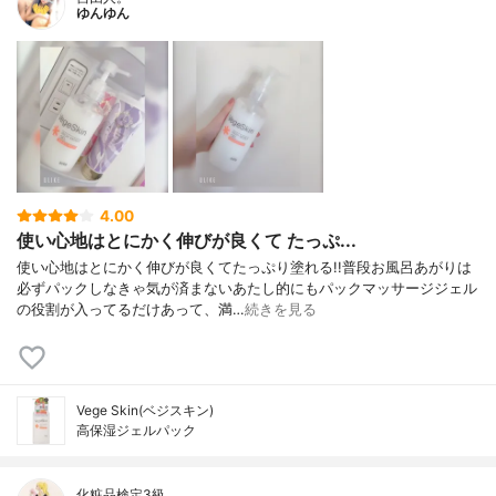
ゆんゆん
4.00
使い心地はとにかく伸びが良くて たっぷ...
使い心地はとにかく伸びが良くてたっぷり塗れる!!普段お風呂あがりは
必ずパックしなきゃ気が済まないあたし的にもパックマッサージジェル
の役割が入ってるだけあって、満…
続きを見る
Vege Skin(ベジスキン)
高保湿ジェルパック
化粧品検定3級