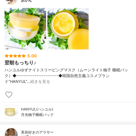
おかん
5.00
翌朝もっちり♪
ハンユルゆずナイトスリーピングマスク（ムーンライト柚子 睡眠パッ
ク）◆-----------------------◆韓国自然主義コスメブラン
ド“HANYUL”…
続きを見る
HANYUL(ハンユル)
月光柚子睡眠パック
美容好きのアラサー