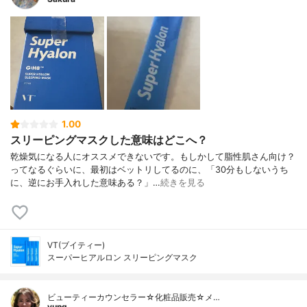
1.00
スリーピングマスクした意味はどこへ？
乾燥気になる人にオススメできないです。もしかして脂性肌さん向け？
ってなるぐらいに、最初はベットリしてるのに、「30分もしないうち
に、逆にお手入れした意味ある？」…
続きを見る
VT(ブイティー)
スーパーヒアルロン スリーピングマスク
ビューティーカウンセラー☆化粧品販売☆メ…
yung