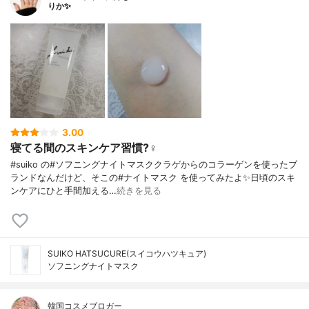
りか✨
3.00
寝てる間のスキンケア習慣?‍♀️
#suiko の#ソフニングナイトマスククラゲからのコラーゲンを使ったブ
ランドなんだけど、そこの#ナイトマスク を使ってみたよ✨日頃のスキ
ンケアにひと手間加える…
続きを見る
SUIKO HATSUCURE(スイコウハツキュア)
ソフニングナイトマスク
韓国コスメブロガー