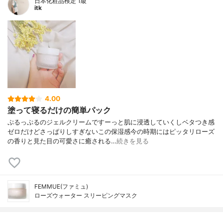
日本化粧品検定 1級
itk
4.00
塗って寝るだけの簡単パック
ぷるっぷるのジェルクリームですーっと肌に浸透していくしベタつき感
ゼロだけどさっぱりしすぎないこの保湿感今の時期にはピッタリローズ
の香りと見た目の可愛さに癒される…
続きを見る
FEMMUE(ファミュ)
ローズウォーター スリーピングマスク