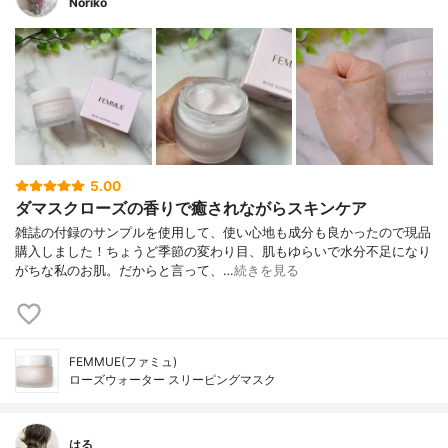
Noriko
5.00
ダマスクローズの香りで癒されながらスキンケア
雑誌の付録のサンプルを使用して、使い心地も成分も良かったので現品
購入しました！ちょうど季節の変わり目、肌もゆらいで水分不足になり
がちな私のお肌。だからと言って、…
続きを見る
FEMMUE(ファミュ)
ローズウォーター スリーピングマスク
はる