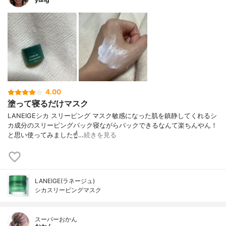
4.00
塗って寝るだけマスク
LANEIGEシカ スリーピング マスク敏感になった肌を鎮静してくれるシ
カ成分のスリーピングパック寝ながらパックできるなんて楽ちんやん！
と思い使ってみました☝️…
続きを見る
LANEIGE(ラネージュ)
シカスリーピングマスク
スーパーおかん