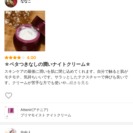
ななこ
4.00
☆ベタつきなしの潤いナイトクリーム☆
スキンケアの最後に潤いを肌に閉じ込めてくれます。自分で触ると肌が
モチモチ、気持ちいいです。サラッとしたテクスチャーで伸びも良いで
す。クリームが苦手な方でも使いや…
続きを見る
Attenir(アテニア)
プリマモイスト ナイトクリーム
自由人。