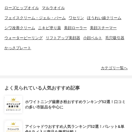
ローズヒップオイル
マルラオイル
フェイスクリーム・ジェル・バーム
ワセリン
ほうれい線クリーム
シワ改善クリーム
ニキビ塗り薬
美顔ローラー
美顔スチーマー
ウォーターピーリング
リフトアップ美顔器
小顔ベルト
毛穴吸引器
かっさプレート
カテゴリ一覧へ
よく見られている人気おすすめ記事
ホワイトニング歯磨き粉おすすめランキング52選！口コミ
の多い市販品を中心に
アイシャドウおすすめ人気ランキング52選！パレット&単
色&ラメ入り商品を徹底比較！