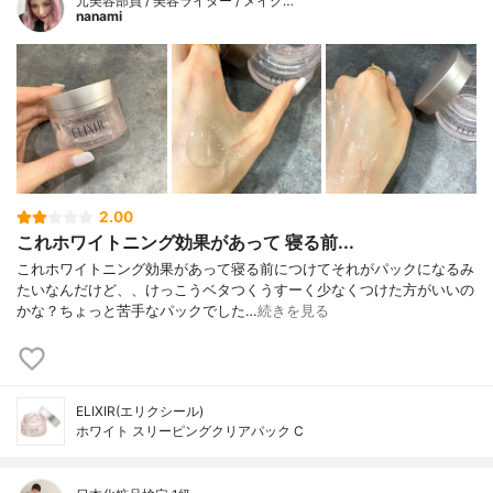
元美容部員 / 美容ライター / メイク…
nanami
2.00
これホワイトニング効果があって 寝る前...
これホワイトニング効果があって寝る前につけてそれがパックになるみ
たいなんだけど、、けっこうベタつくうすーく少なくつけた方がいいの
かな？ちょっと苦手なパックでした…
続きを見る
ELIXIR(エリクシール)
ホワイト スリーピングクリアパック C