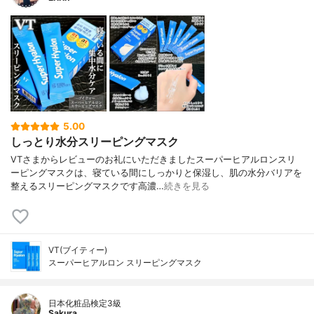
5.00
しっとり水分スリーピングマスク
VTさまからレビューのお礼にいただきましたスーパーヒアルロンスリ
ーピングマスクは、寝ている間にしっかりと保湿し、肌の水分バリアを
整えるスリーピングマスクです高濃…
続きを見る
VT(ブイティー)
スーパーヒアルロン スリーピングマスク
日本化粧品検定3級
Sakura