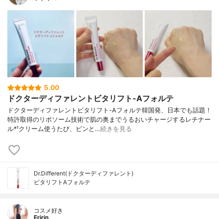
5.00
ドクターディファレントビタリフト-Aフォルテ
ドクターディファレントビタリフト-Aフォルテ韓国発、日本でも話題！
特許取得のリポソーム技術で肌の奥までうるおいチャージするレチナー
ル*¹クリーム使うたび、ピンと…
続きを見る
Dr.Different(ドクターディファレント)
ビタリフトAフォルテ
コスメ好き
Eririn