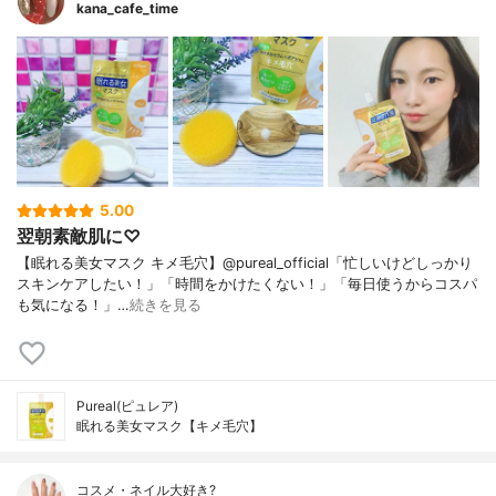
kana_cafe_time
5.00
翌朝素敵肌に♡
【眠れる美女マスク キメ毛穴】@pureal_official「忙しいけどしっかり
スキンケアしたい！」「時間をかけたくない！」「毎日使うからコスパ
も気になる！」…
続きを見る
Pureal(ピュレア)
眠れる美女マスク【キメ毛穴】
コスメ・ネイル大好き?