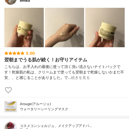
emika
5.00
翌朝までうる肌が続く！お守りアイテム
こちらは、お手入れの最後に使って頂く洗い流さないナイトパックで
す！乾燥肌の私は、クリームまで塗っても翌朝まで乾燥しないかまだ不
安、、と感じることがありました。で…
続きを見る
Arouge(アルージェ)
ウォータリーシーリングマスク
コスメコンシェルジュ、メイクアップアドバ…