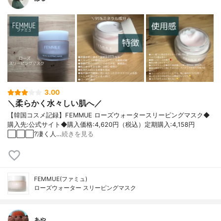
3.00
＼柔らかく水々しい肌へ／
【韓国コスメ記録】FEMMUE ローズウォータースリーピングマスク◆
購入先:公式サイト◆購入価格:4,620円（税込）定期購入:4,158円
⬜️⬜️⬜️?凄く人…
続きを見る
FEMMUE(ファミュ)
ローズウォーター スリーピングマスク
あや