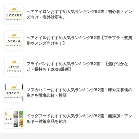
ヘアアイロンおすすめ人気ランキング52選！初心者・メン
ズ向け・海外対応も♪
ヘアオイルおすすめ人気ランキング52選【プチプラ・髪質
別やメンズ向けも！】
フライパンおすすめ人気ランキング52選！【焦げ付かな
い・長持ち！2026最新】
マヌカハニーおすすめ人気ランキング52選！味や栄養価の
高さを徹底比較・検証
ドッグフードおすすめ人気ランキング52選！無添加・アレ
ルギー対策商品を紹介