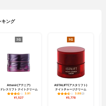
ンキング
2位
3位
Attenir(アテニア)
ASTALIFT(アスタリフト)
ドレスリフト ナイトクリーム
ナイトチャージクリーム
3.91
3.88
(2)
¥1,527
¥5,778