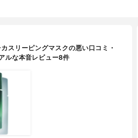
ュ) シカスリーピングマスクの悪い口コミ・
アルな本音レビュー8件