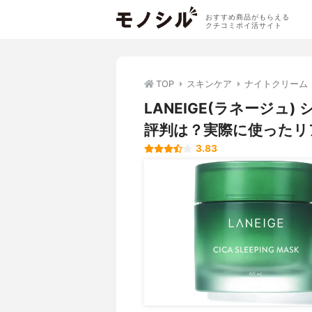
おすすめ商品がもらえる
クチコミポイ活サイト
TOP
スキンケア
ナイトクリーム
LANEIGE(ラネージ
評判は？実際に使ったリ
3.83