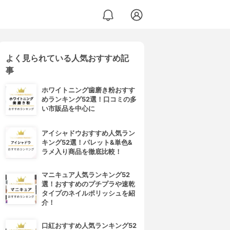
よく見られている人気おすすめ記
事
ホワイトニング歯磨き粉おすす
めランキング52選！口コミの多
い市販品を中心に
アイシャドウおすすめ人気ラン
キング52選！パレット&単色&
ラメ入り商品を徹底比較！
マニキュア人気ランキング52
選！おすすめのプチプラや速乾
タイプのネイルポリッシュを紹
介！
口紅おすすめ人気ランキング52