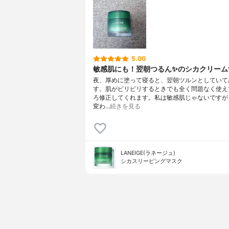
5.00
敏感肌にも！翌朝つるん✨のシカクリーム
夜、厚めに塗って寝ると、翌朝ツルンとしていて
す。肌がピリピリするときでも全く問題なく使え
ろ修正してくれます。私は敏感肌じゃないですが
変わ…
続きを見る
LANEIGE(ラネージュ)
シカスリーピングマスク