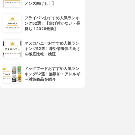
メンズ向けも！】
フライパンおすすめ人気ランキ
ング52選！【焦げ付かない・長
持ち！2026最新】
マヌカハニーおすすめ人気ラン
キング52選！味や栄養価の高さ
を徹底比較・検証
ドッグフードおすすめ人気ラン
キング52選！無添加・アレルギ
ー対策商品を紹介