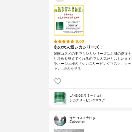
5.00
あの大人気シカシリーズ！
韓国コスメの中でもシカシリーズはお肌の炎症を
り決めを整えてくれるので大人気だとおもいます
ラネージュ様の『シカスリーピングマスク』クッ
ァン…
続きを見る
LANEIGE(ラネージュ)
シカスリーピングマスク
海外コスメ大好き！
Cabochan