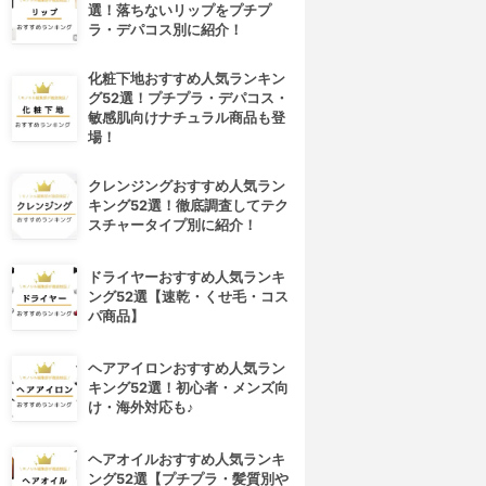
選！落ちないリップをプチプ
ラ・デパコス別に紹介！
化粧下地おすすめ人気ランキン
グ52選！プチプラ・デパコス・
敏感肌向けナチュラル商品も登
場！
クレンジングおすすめ人気ラン
キング52選！徹底調査してテク
スチャータイプ別に紹介！
ドライヤーおすすめ人気ランキ
ング52選【速乾・くせ毛・コス
パ商品】
ヘアアイロンおすすめ人気ラン
キング52選！初心者・メンズ向
け・海外対応も♪
ヘアオイルおすすめ人気ランキ
ング52選【プチプラ・髪質別や