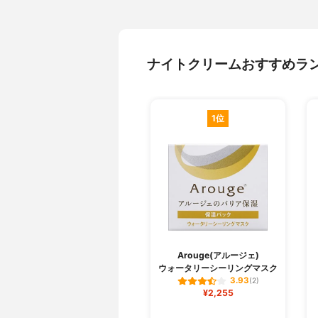
ナイトクリームおすすめラ
1位
Arouge(アルージェ)
ウォータリーシーリングマスク
3.93
(2)
¥2,255