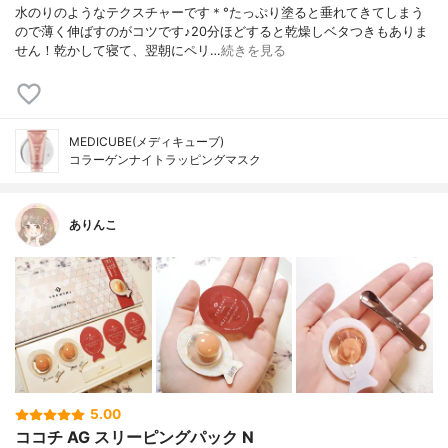
水のりのようなテクスチャーです＊°たっぷり塗ると垂れてきてしまう
ので薄く伸ばすのがコツです♪20分ほどすると乾燥しベタつきもありま
せん！乾かして寝て、翌朝にペリ…
続きを見る
MEDICUBE(メディキューブ)
コラーゲンナイトラッピングマスク
ありんこ
5.00
ココチ AG スリーピングパック N