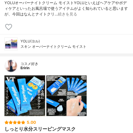
YOLUオーバーナイトクリーム モイストYOLUといえばヘアケアやボデ
ィケアといったお風呂場で使うアイテムがよく知られていると思います
が、今回はなんとナイトクリ…
続きを見る
YOLU(ヨル)
スキン オーバーナイトクリーム モイスト
コスメ好き
Eririn
5.00
しっとり水分スリーピングマスク