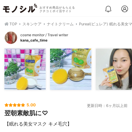
おすすめ商品がもらえる
クチコミポイ活サイト
TOP
スキンケア
ナイトクリーム
Pureal(ピュレア) 眠れる美
cosme monitor / Travel writer
kana_cafe_time
5.00
更新日時：6ヶ月以上前
翌朝素敵肌に♡
【眠れる美女マスク キメ毛穴】