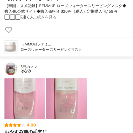
【韓国コスメ記録】FEMMUE ローズウォータースリーピングマスク◆
購入先:公式サイト◆購入価格:4,620円（税込）定期購入:4,158円
⬜️⬜️⬜️?凄く人…
続きを見る
FEMMUE(ファミュ)
ローズウォーター スリーピングマスク
3児のママ
はなみ
4.00
おやすみ前の毛穴に