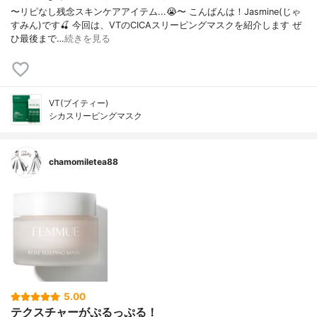
〜リピなし残念スキンケアアイテム...😭〜 こんばんは！Jasmine(じゃ
すみん)です🍒 今回は、VTのCICAスリーピングマスクを紹介します ぜ
ひ最後まで…
続きを見る
VT(ブイティー)
シカスリーピングマスク
chamomiletea88
5.00
テクスチャーがぷるっぷる！