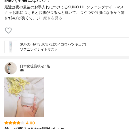
艶めく卵肌になれる！
最近は夜の最後のお手入れにつけてるSUIKO HC ソフニングナイトマス
ク ✨お肌につけるとお肌がつるんと輝いて、つやつや卵肌になるから驚
き❣️伸びが良くて、ジ…
続きを見る
SUIKO HATSUCURE(スイコウハツキュア)
ソフニングナイトマスク
日本化粧品検定 1級
itk
4.00