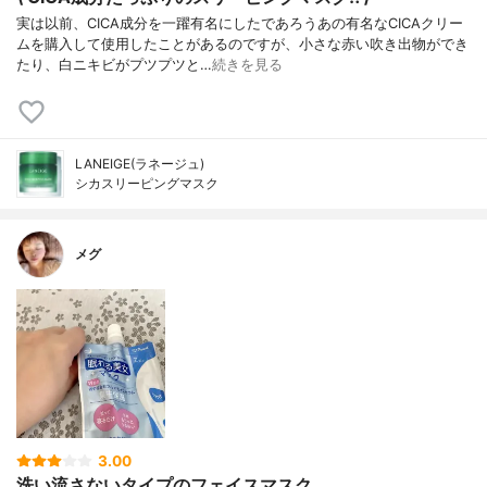
実は以前、CICA成分を一躍有名にしたであろうあの有名なCICAクリー
ムを購入して使用したことがあるのですが、小さな赤い吹き出物ができ
たり、白ニキビがプツプツと…
続きを見る
LANEIGE(ラネージュ)
シカスリーピングマスク
メグ
3.00
洗い流さないタイプのフェイスマスク