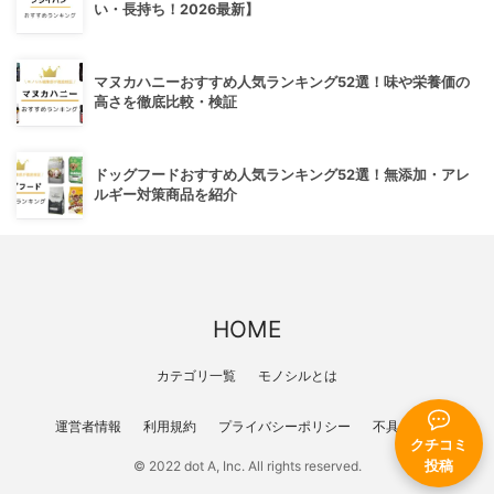
い・長持ち！2026最新】
マヌカハニーおすすめ人気ランキング52選！味や栄養価の
高さを徹底比較・検証
ドッグフードおすすめ人気ランキング52選！無添加・アレ
ルギー対策商品を紹介
HOME
カテゴリ一覧
モノシルとは
運営者情報
利用規約
プライバシーポリシー
不具合報告
クチコミ
投稿
© 2022 dot A, Inc. All rights reserved.