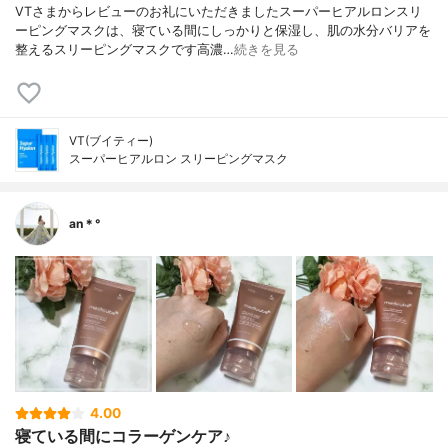
VTさまからレビューのお礼にいただきましたスーパーヒアルロンスリ
ーピングマスクは、寝ている間にしっかりと保湿し、肌の水分バリアを
整えるスリーピングマスクです高濃…
続きを見る
VT(ブイティー)
スーパーヒアルロン スリーピングマスク
an＊°
4.00
寝ている間にコラーゲンケア♪