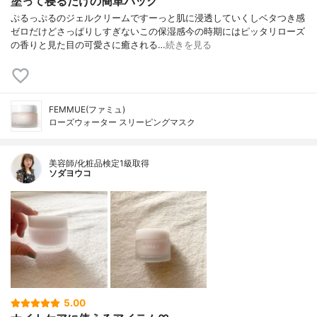
塗って寝るだけの簡単パック
ぷるっぷるのジェルクリームですーっと肌に浸透していくしベタつき感
ゼロだけどさっぱりしすぎないこの保湿感今の時期にはピッタリローズ
の香りと見た目の可愛さに癒される…
続きを見る
FEMMUE(ファミュ)
ローズウォーター スリーピングマスク
美容師/化粧品検定1級取得
ソダヨウコ
5.00