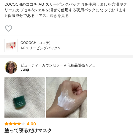
COCOCHIのココチ AG スリーピングパック Nを使用しました😊濃厚ク
リームカプセル&ジェルを混ぜて使用する夜用パックになっております
✨保湿成分である「アス…
続きを見る
COCOCHI(ココチ)
AGスリーピングパックN
ビューティーカウンセラー☆化粧品販売☆メ…
yung
4.00
塗って寝るだけマスク