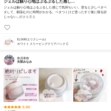
ジェルは触り心地はぷるぷるした感し...
ジェルは触り心地はぷるぷるした感じで気持ちいい。塗ると少しベタベ
タして、馴染むのに時間がかかる。ベタつくけど塗ったすぐ後に寝る訳
じゃない…
続きを見る
ELIXIR(エリクシール)
ホワイト スリーピングクリアパック C
教員事務
矢部みなみ
5.00