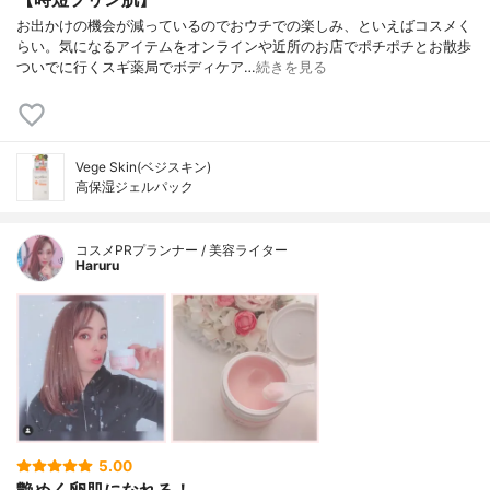
お出かけの機会が減っているのでおウチでの楽しみ、といえばコスメく
らい。気になるアイテムをオンラインや近所のお店でポチポチとお散歩
ついでに行くスギ薬局でボディケア…
続きを見る
Vege Skin(ベジスキン)
高保湿ジェルパック
コスメPRプランナー / 美容ライター
Haruru
5.00