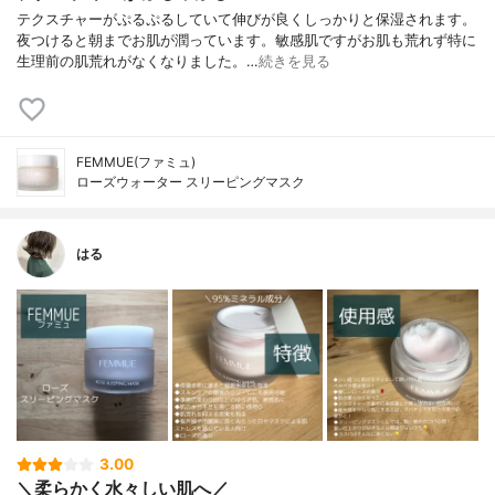
テクスチャーがぷるぷるしていて伸びが良くしっかりと保湿されます。
夜つけると朝までお肌が潤っています。敏感肌ですがお肌も荒れず特に
生理前の肌荒れがなくなりました。…
続きを見る
FEMMUE(ファミュ)
ローズウォーター スリーピングマスク
はる
3.00
＼柔らかく水々しい肌へ／