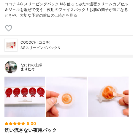
ココチ AG スリーピングパック Nを使ってみた✨濃密クリームカプセル
＆ジェルを混ぜて使う、夜用のフェイスパック！お肌の調子が気になる
ときや、大切な予定の前日の…
続きを見る
COCOCHI(ココチ)
AGスリーピングパックN
なにわの主婦
まりたそ
5.00
洗い流さない夜用パック