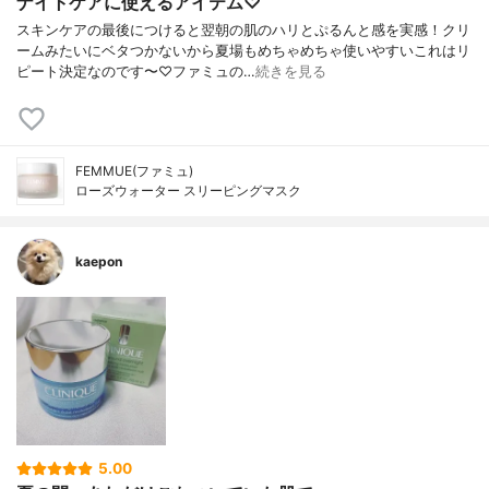
ナイトケアに使えるアイテム♡
スキンケアの最後につけると翌朝の肌のハリとぷるんと感を実感！クリ
ームみたいにベタつかないから夏場もめちゃめちゃ使いやすいこれはリ
ピート決定なのです〜♡ファミュの…
続きを見る
FEMMUE(ファミュ)
ローズウォーター スリーピングマスク
kaepon
5.00