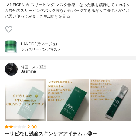
LANEIGEシカ スリーピング マスク敏感になった肌を鎮静してくれるシ
カ成分のスリーピングパック寝ながらパックできるなんて楽ちんやん！
と思い使ってみました☝️…
続きを見る
LANEIGE(ラネージュ)
シカスリーピングマスク
韓国コスメ🇰🇷
Jasmine
2.00
〜リピなし残念スキンケアアイテム...😭〜