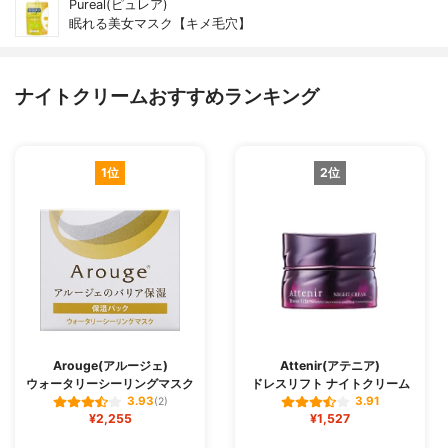
Pureal(ピュレア)
眠れる美女マスク【キメ毛穴】
ナイトクリームおすすめランキング
1位
2位
Arouge(アルージェ)
Attenir(アテニア)
ウォータリーシーリングマスク
ドレスリフト ナイトクリーム
3.93
3.91
(2)
¥2,255
¥1,527