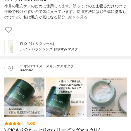
小鼻の毛穴ケアのために使用してます。塗ってそのまま寝るだけなので
手軽で続けやすいので気に入っています。使用方法には顔全体に塗るも
のですが、私は毛穴が気になる部分…
続きを見る
ELIXIR(エリクシール)
ルフレ バランシング おやすみマスク
30代のコスメ・スキンケアオタク
sachiko
4.00
\ CICA成分たっぷりのスリーピングマスク‼︎ /