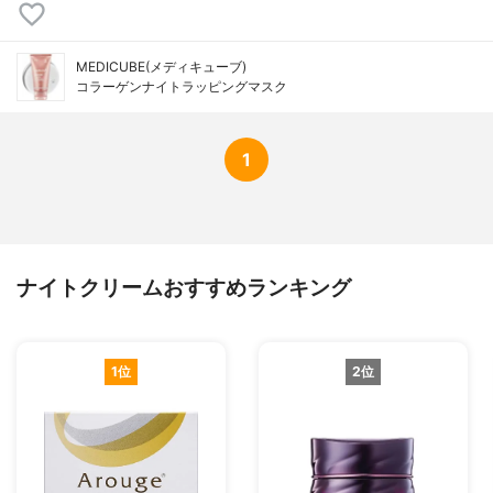
MEDICUBE(メディキューブ)
コラーゲンナイトラッピングマスク
1
ナイトクリームおすすめランキング
1位
2位