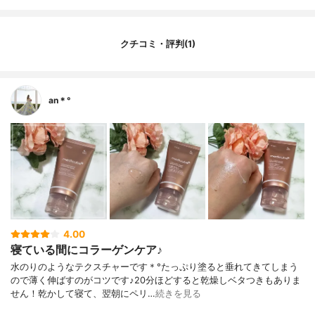
クチコミ・評判(1)
an＊°
4.00
寝ている間にコラーゲンケア♪
水のりのようなテクスチャーです＊°たっぷり塗ると垂れてきてしまう
ので薄く伸ばすのがコツです♪20分ほどすると乾燥しベタつきもありま
せん！乾かして寝て、翌朝にペリ…
続きを見る