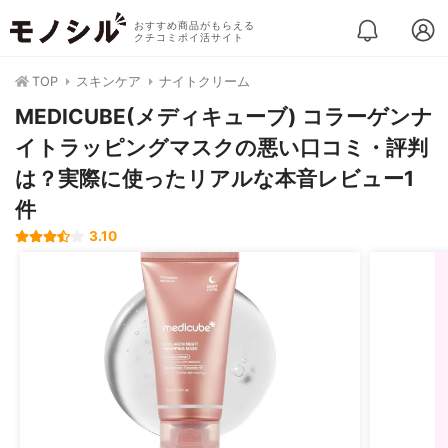
おすすめ商品がもらえる
クチコミポイ活サイト
TOP
スキンケア
ナイトクリーム
MEDICUBE(メディキューブ) コラーゲンナ
イトラッピングマスクの悪い口コミ・評判
は？実際に使ったリアルな本音レビュー1
件
3.10