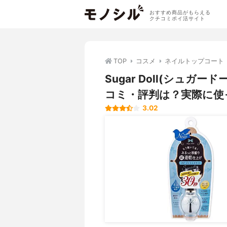
おすすめ商品がもらえる
クチコミポイ活サイト
TOP
コスメ
ネイルトップコート
Sugar Doll(シュガ
コミ・評判は？実際に使
3.02