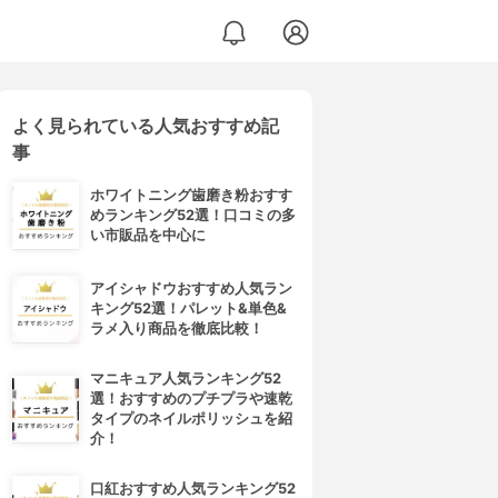
よく見られている人気おすすめ記
事
ホワイトニング歯磨き粉おすす
めランキング52選！口コミの多
い市販品を中心に
アイシャドウおすすめ人気ラン
キング52選！パレット&単色&
ラメ入り商品を徹底比較！
マニキュア人気ランキング52
選！おすすめのプチプラや速乾
タイプのネイルポリッシュを紹
介！
口紅おすすめ人気ランキング52