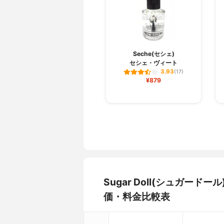
Seche(セシェ)
セシェ・ヴィート
3.93
(17)
¥879
Sugar Doll(シュガー
価・料金比較表