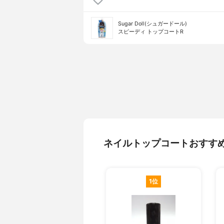
Sugar Doll(シュガードール)
スピーディ トップコートR
ネイルトップコートおすす
1位