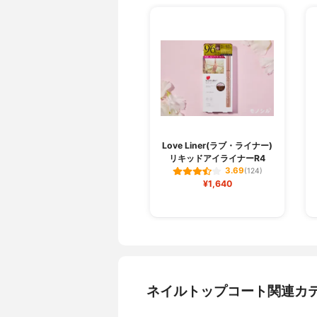
Love Liner(ラブ・ライナー)
リキッドアイライナーR4
3.69
(124)
¥1,640
ネイルトップコート関連カ