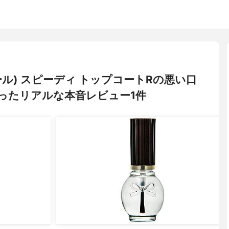
ードール) スピーディ トップコートRの悪い口
ったリアルな本音レビュー1件