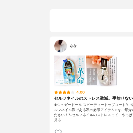
なな
4.00
セルフネイルのストレス激減。手放せない
❄シュガードール スピーディートップコートR...
ルフネイル派である私の必須アイテム✨をご紹介
ださい！?..セルフネイルのストレスって、やっぱ
見る