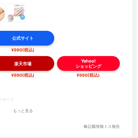
公式サイト
¥990(税込)
Yahoo!
楽天市場
ショッピング
¥990(税込)
¥990(税込)
リザベス
もっと見る
記載情報ミス報告