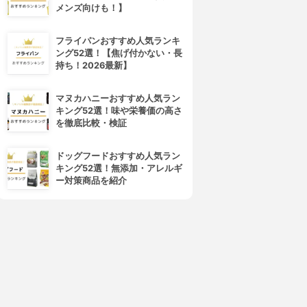
メンズ向けも！】
フライパンおすすめ人気ランキ
ング52選！【焦げ付かない・長
持ち！2026最新】
マヌカハニーおすすめ人気ラン
キング52選！味や栄養価の高さ
を徹底比較・検証
ドッグフードおすすめ人気ラン
キング52選！無添加・アレルギ
ー対策商品を紹介