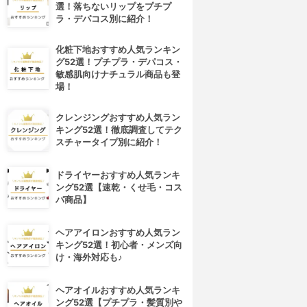
選！落ちないリップをプチプ
ラ・デパコス別に紹介！
化粧下地おすすめ人気ランキン
グ52選！プチプラ・デパコス・
敏感肌向けナチュラル商品も登
場！
クレンジングおすすめ人気ラン
キング52選！徹底調査してテク
スチャータイプ別に紹介！
ドライヤーおすすめ人気ランキ
ング52選【速乾・くせ毛・コス
パ商品】
ヘアアイロンおすすめ人気ラン
キング52選！初心者・メンズ向
け・海外対応も♪
ヘアオイルおすすめ人気ランキ
ング52選【プチプラ・髪質別や