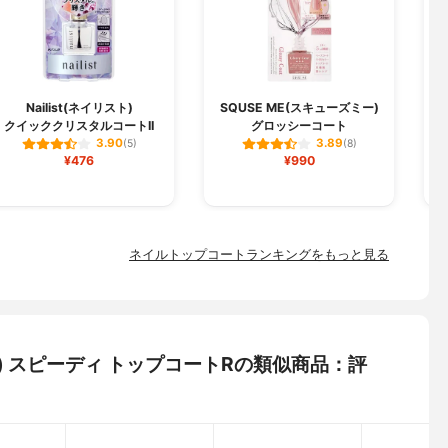
Nailist(ネイリスト)
SQUSE ME(スキューズミー)
クイッククリスタルコートII
グロッシーコート
3.90
3.89
(5)
(8)
¥476
¥990
ネイルトップコートランキングをもっと見る
ドール) スピーディ トップコートRの類似商品：評