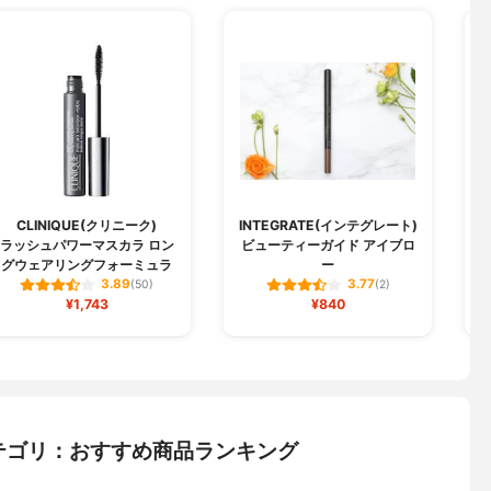
CLINIQUE(クリニーク)
INTEGRATE(インテグレート)
ラッシュパワーマスカラ ロン
ビューティーガイド アイブロ
グウェアリングフォーミュラ
ー
3.89
3.77
(50)
(2)
¥1,743
¥840
テゴリ：おすすめ商品ランキング