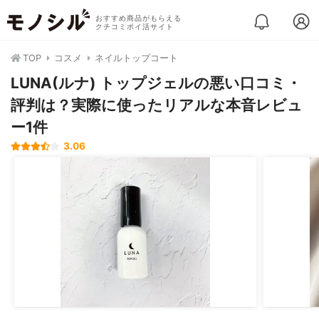
おすすめ商品がもらえる
クチコミポイ活サイト
TOP
コスメ
ネイルトップコート
LUNA(ルナ) トップジェルの悪い口コミ・
評判は？実際に使ったリアルな本音レビュ
ー1件
3.06