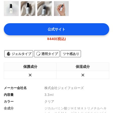
公式サイト
¥440(税込)
ジェルタイプ
透明タイプ
ツヤ感あり
保護成分
保湿成分
メーカー会社名
株式会社ジェイフェローズ
内容量
3.3ｍl
カラー
クリア
全成分
ジカルバミン酸ジＨＥＭＡトリメチルヘキ