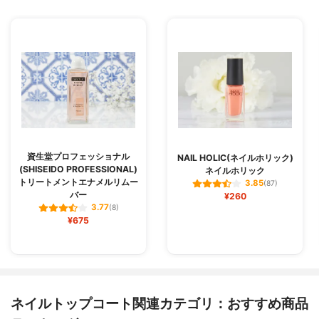
資生堂プロフェッショナル
NAIL HOLIC(ネイルホリック)
(SHISEIDO PROFESSIONAL)
ネイルホリック
トリートメントエナメルリムー
3.85
(87)
バー
¥260
3.77
(8)
¥675
ネイルトップコート関連カテゴリ：おすすめ商品