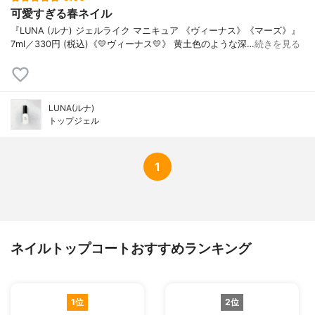
可愛すぎる春ネイル
『LUNA (ルナ) ジェルライク マニキュア 《ヴィーナス》《マーズ》』
7ml／330円 (税込)《💛ヴィーナス💛》 黄土色のような深…
続きを見る
LUNA(ルナ)
トップジェル
1
ネイルトップコートおすすめランキング
1位
2位