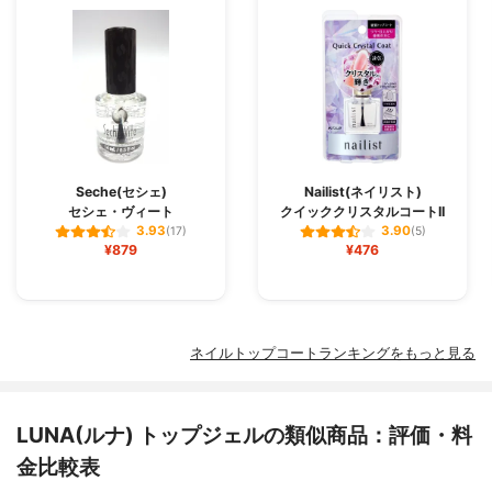
Seche(セシェ)
Nailist(ネイリスト)
セシェ・ヴィート
クイッククリスタルコートII
3.93
3.90
(17)
(5)
¥879
¥476
ネイルトップコートランキングをもっと見る
LUNA(ルナ) トップジェルの類似商品：評価・料
金比較表