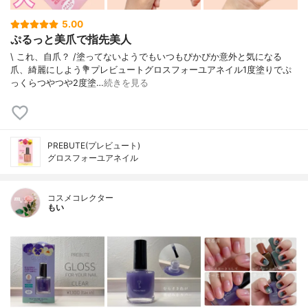
5.00
ぷるっと美爪で指先美人
\ これ、自爪？ /⁡塗ってないようでもいつもぴかぴか意外と気になる
爪、綺麗にしよう⁡⁡💐プレビュートグロスフォーユアネイル⁡⁡1度塗りでぷ
っくらつやつや2度塗…
続きを見る
PREBUTE(プレビュート)
グロスフォーユアネイル
コスメコレクター
もい