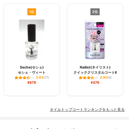
1位
2位
Seche(セシェ)
Nailist(ネイリスト)
セシェ・ヴィート
クイッククリスタルコートII
3.93
3.90
(17)
(5)
¥879
¥476
ネイルトップコートランキングをもっと見る