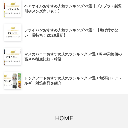
ヘアオイルおすすめ人気ランキング52選【プチプラ・髪質
別やメンズ向けも！】
フライパンおすすめ人気ランキング52選！【焦げ付かな
い・長持ち！2026最新】
マヌカハニーおすすめ人気ランキング52選！味や栄養価の
高さを徹底比較・検証
ドッグフードおすすめ人気ランキング52選！無添加・アレ
ルギー対策商品を紹介
HOME