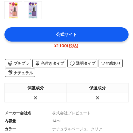
公式サイト
¥1,100(税込)
プチプラ
色付きタイプ
透明タイプ
ツヤ感あり
ナチュラル
保護成分
保湿成分
メーカー会社名
株式会社プレビュート
内容量
14ml
カラー
ナチュラルベージュ、クリア