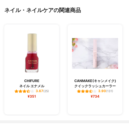
ネイル・ネイルケアの関連商品
CHIFURE
CANMAKE(キャンメイク)
ネイル エナメル
クイックラッシュカーラー
3.67
3.90
(25)
(131)
¥351
¥734