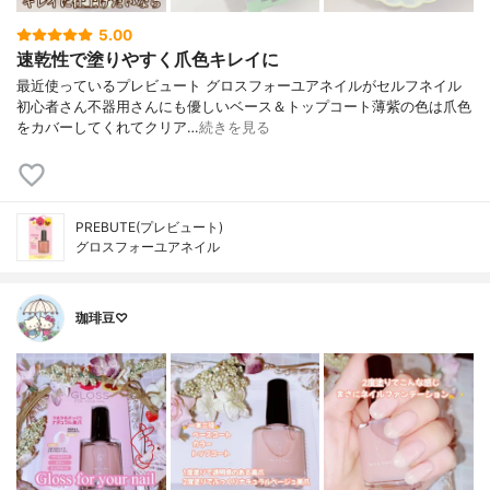
5.00
速乾性で塗りやすく爪色キレイに
最近使っている⁣プレビュート グロスフォーユアネイルがセルフネイル
初心者さん⁣不器用さんにも優しいベース＆トップコート⁣薄紫の色は爪色
をカバーしてくれて⁣クリア…
続きを見る
PREBUTE(プレビュート)
グロスフォーユアネイル
珈琲豆♡