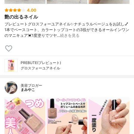
4.00
艶の出るネイル
プレビュートグロスフォーユアネイル✨️ナチュラルベージュをお試し💅
1本でベースコート、カラートップコートの3役ができるオールインワン
のマニキュア💓1度塗りでツヤ…
続きを見る
PREBUTE(プレビュート)
グロスフォーユアネイル
美容ブロガー
まみやこ