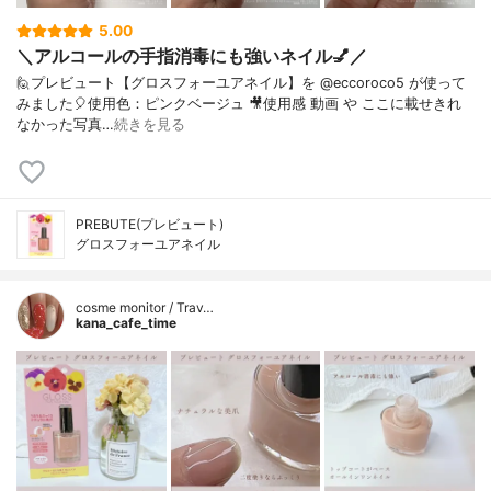
5.00
＼アルコールの手指消毒にも強いネイル💅／
🙋プレビュート【グロスフォーユアネイル】を @eccoroco5 が使って
みました🎈⁡使用色：ピンクベージュ⁡ 🎥使用感 動画 や ここに載せきれ
なかった写真…
続きを見る
PREBUTE(プレビュート)
グロスフォーユアネイル
cosme monitor / Trav…
kana_cafe_time