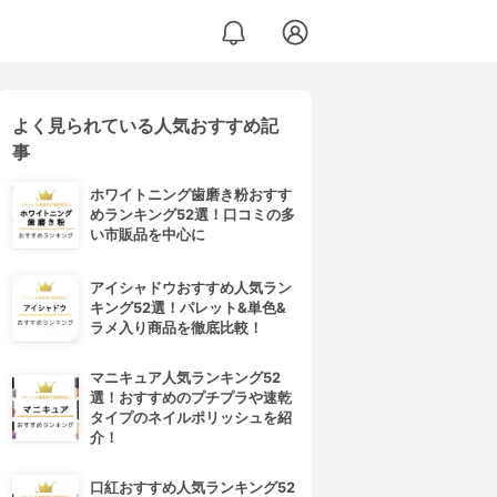
よく見られている人気おすすめ記
事
ホワイトニング歯磨き粉おすす
めランキング52選！口コミの多
い市販品を中心に
アイシャドウおすすめ人気ラン
キング52選！パレット&単色&
ラメ入り商品を徹底比較！
マニキュア人気ランキング52
選！おすすめのプチプラや速乾
タイプのネイルポリッシュを紹
介！
口紅おすすめ人気ランキング52