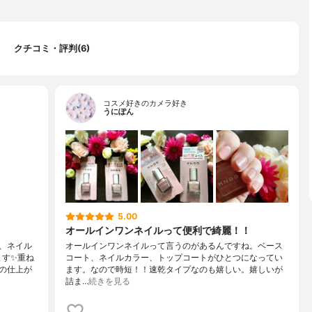
クチコミ・評判(6)
コスメ好きのカメラ好き
うにぽん
5.00
オールインワンネイルって便利で綺麗！！
、ネイル
オールインワンネイルって言うのがあるんですね。ベース
ます✨重ね
コート、ネイルカラー、トップコートがひとつになってい
の仕上が
ます。なので時短！！速乾タイプなのも嬉しい。嬉しいが
詰ま…
続きを見る