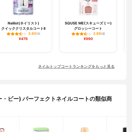
Nailist(ネイリスト)
SQUSE ME(スキューズミー)
クイッククリスタルコートII
グロッシーコート
3.90
3.89
(5)
(8)
¥476
¥990
ネイルトップコートランキングをもっと見る
ビー・ビー) パーフェクトネイルコートの類似商