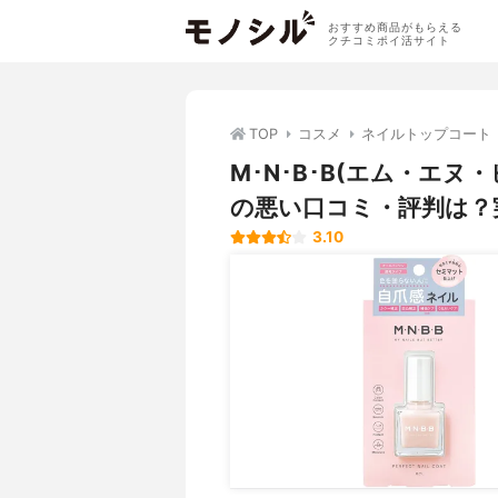
おすすめ商品がもらえる
クチコミポイ活サイト
TOP
コスメ
ネイルトップコート
M･N･B･B(エム・エ
の悪い口コミ・評判は？
3.10