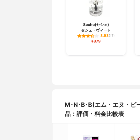
Seche(セシェ)
セシェ・ヴィート
3.93
(17)
¥879
M･N･B･B(エム・エヌ・
品：評価・料金比較表