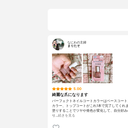
なにわの主婦
まりたそ
5.00
綺麗な爪になります
パーフェクトネイルコートカラーはベースコート
カラー、トップコートがこれ1本で完了してくれ
塗りすることでツヤや発色が変化して、自分好み
り…
続きを見る