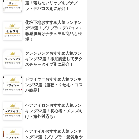
選！落ちないリップをプチプ
ラ・デパコス別に紹介！
化粧下地おすすめ人気ランキン
グ52選！プチプラ・デパコス・
敏感肌向けナチュラル商品も登
場！
クレンジングおすすめ人気ラン
キング52選！徹底調査してテク
スチャータイプ別に紹介！
ドライヤーおすすめ人気ランキ
ング52選【速乾・くせ毛・コス
パ商品】
ヘアアイロンおすすめ人気ラン
キング52選！初心者・メンズ向
け・海外対応も♪
ヘアオイルおすすめ人気ランキ
ング52選【プチプラ・髪質別や