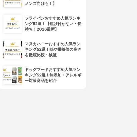
メンズ向けも！】
フライパンおすすめ人気ランキ
ング52選！【焦げ付かない・長
持ち！2026最新】
マヌカハニーおすすめ人気ラン
キング52選！味や栄養価の高さ
を徹底比較・検証
ドッグフードおすすめ人気ラン
キング52選！無添加・アレルギ
ー対策商品を紹介