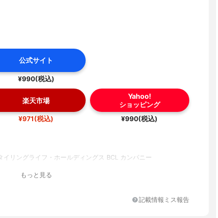
公式サイト
¥990(税込)
Yahoo!
楽天市場
ショッピング
¥971(税込)
¥990(税込)
タイリングライフ・ホールディングス BCL カンパニー
もっと見る
記載情報ミス報告