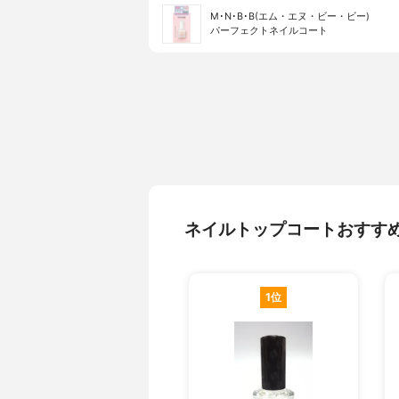
M･N･B･B(エム・エヌ・ビー・ビー)
パーフェクトネイルコート
ネイルトップコートおすす
1位