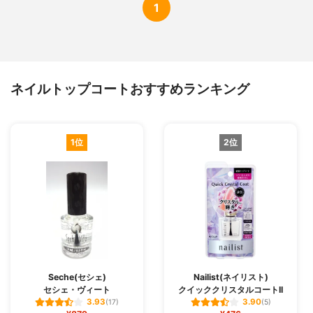
1
ネイルトップコートおすすめランキング
1位
2位
Seche(セシェ)
Nailist(ネイリスト)
セシェ・ヴィート
クイッククリスタルコートII
3.93
3.90
(17)
(5)