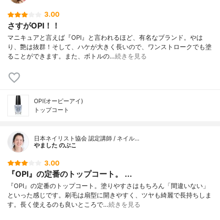
3.00
さすがOPI！！
マニキュアと言えば『OPI』と言われるほど、有名なブランド。やは
り、艶は抜群！そして、ハケが大きく長いので、ワンストロークでも塗
ることができます。また、ボトルの…
続きを見る
OPI(オーピーアイ)
トップコート
日本ネイリスト協会 認定講師 / ネイル…
やました のぶこ
3.00
『OPI』の定番のトップコート。 ...
『OPI』の定番のトップコート。塗りやすさはもちろん「間違いない」
といった感じです。刷毛は扇型に開きやすく、ツヤも綺麗で長持ちしま
す。長く使えるのも良いところで…
続きを見る