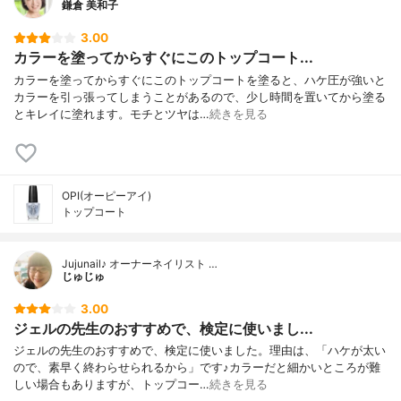
鎌倉 美和子
3.00
カラーを塗ってからすぐにこのトップコート...
カラーを塗ってからすぐにこのトップコートを塗ると、ハケ圧が強いと
カラーを引っ張ってしまうことがあるので、少し時間を置いてから塗る
とキレイに塗れます。モチとツヤは…
続きを見る
OPI(オーピーアイ)
トップコート
Jujunail♪ オーナーネイリスト …
じゅじゅ
3.00
ジェルの先生のおすすめで、検定に使いまし...
ジェルの先生のおすすめで、検定に使いました。理由は、「ハケが太い
ので、素早く終わらせられるから」です♪カラーだと細かいところが難
しい場合もありますが、トップコー…
続きを見る