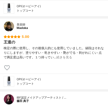
OPI(オーピーアイ)
トップコート
美容師
Madoka
5.00
王道の
検定の際に使用し、その後個人的にも使用していました。値段はそれな
りにしますが、塗りやすい・乾きやすい・艶がでる・剥がれにくい 点
で満足度は高いです。１つ持ってい…
続きを見る
OPI(オーピーアイ)
トップコート
IBF認定メイクアップアーティスト / …
篠田 典子