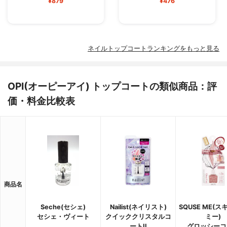
¥879
¥476
ネイルトップコートランキングをもっと見る
OPI(オーピーアイ) トップコートの類似商品：評
価・料金比較表
商品名
Seche(セシェ)
Nailist(ネイリスト)
SQUSE ME(
セシェ・ヴィート
クイッククリスタルコ
ミー)
ートII
グロッシーコ