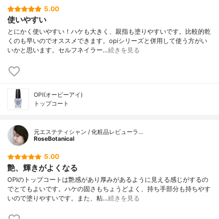
5.00
使いやすい
とにかく使いやすい！ハケも大きく、親指も塗りやすいです。比較的乾
くのも早いのでオススメできます。opiシリーズと併用して使う方がい
いかと思います。セルフネイラー…
続きを見る
OPI(オーピーアイ)
トップコート
元エステティシャン / 化粧品レビューラ…
RoseBotanical
5.00
艶、輝きがよくなる
OPIのトップコートは艶感があり厚みがあるように見える感じがするの
でとてもよいです。ハケの固さもちょうどよく、持ち手部分も持ちやす
いので塗りやすいです。また、粘…
続きを見る