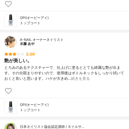
OPI(オーピーアイ)
トップコート
A-NAIL オーナーネイリスト
水藤 あや
3.00
艶が美しい。
とろみのあるテクスチャーで、仕上げに塗るととても綺麗な艶が出ま
す。その分固まりやすいので、使用後はボトルネックをしっかり拭いて
おくと良いと思います。ハケが大きめ…
続きを見る
OPI(オーピーアイ)
トップコート
日本ネイリスト協会認定講師 / ネイルサ…