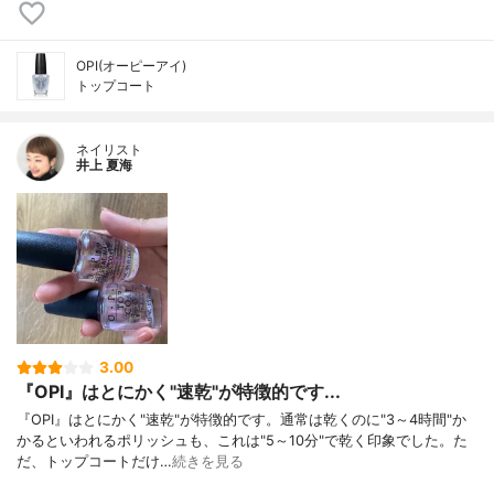
OPI(オーピーアイ)
トップコート
ネイリスト
井上 夏海
3.00
『OPI』はとにかく"速乾"が特徴的です...
『OPI』はとにかく"速乾"が特徴的です。通常は乾くのに"3～4時間"か
かるといわれるポリッシュも、これは"5～10分"で乾く印象でした。た
だ、トップコートだけ…
続きを見る