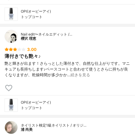
OPI(オーピーアイ)
トップコート
Nail edit〜ネイルエディット /…
櫻沢 理恵
3.00
薄付きでも艶々♪
艶と輝きが出ます！さらっとした薄付きで、自然な仕上がりです。マニ
キュアも長持ちします♪ベースコートと合わせて使うとさらに持ちが良
くなりますが、乾燥時間が多少かか…
続きを見る
OPI(オーピーアイ)
トップコート
ネイリスト検定1級ネイリスト / オリジ…
浦 尚美