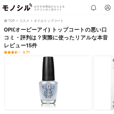
おすすめ商品がもらえる
クチコミポイ活サイト
TOP
コスメ
ネイルトップコート
OPI(オーピーアイ) トップコートの悪い口
コミ・評判は？実際に使ったリアルな本音
レビュー15件
3.71