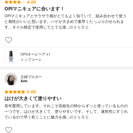
4.00
OPIマニキュアに合います！
OPIマニキュアとサラサラ感がとてもよく似ていて、組み合わせて使う
と相性がいいと思います。ハケが大きめで素早くたっぷりのせられま
す。ネイル検定で使用してとても使…
続きを見る
OPI(オーピーアイ)
トップコート
主婦ブロガー
Ann
5.00
はけが大きくて塗りやすい
長年愛用しています。それこそ高校生の時からずっと使っているものの
一つです。はけが大きくて、塗りやすいです。そして、速乾性にすぐれ
ているので早く乾くことに魅力を感…
続きを見る