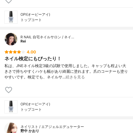
OPI(オーピーアイ)
トップコート
R NAIL 自宅ネイルサロン / ネイ…
Rei
4.00
ネイル検定にもぴったり！
私は、JNEネイル検定3級の試験で使用しました。キャップも程よい大
きさで持ちやすくハケも幅があり綺麗に塗れます。爪のコーナーも塗り
やすいです。検定でも、ネイルサ…
続きを見る
OPI(オーピーアイ)
トップコート
ネイリスト / エアジェルエデュケーター
野中 かおり