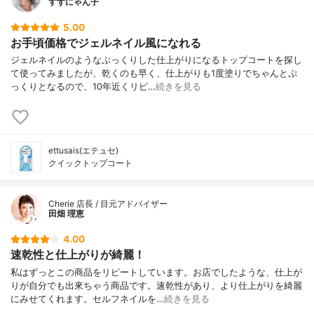
すずにゃん子
5.00
お手頃価格でジェルネイル風になれる
ジェルネイルのようなぷっくりした仕上がりになるトップコートを探し
て使ってみましたが、乾くのも早く、仕上がりも1度塗りでちゃんとぷ
っくりとなるので、10年近くリピ…
続きを見る
ettusais(エテュセ)
クイックトップコート
Cherie 店長 / 目元アドバイザー
田畑 理恵
4.00
速乾性と仕上がりが綺麗！
私はずっとこの商品をリピートしています。お店でしたような、仕上が
りが自分でも出來ちゃう商品です。速乾性があり、より仕上がりを綺麗
にみせてくれます。セルフネイルを…
続きを見る