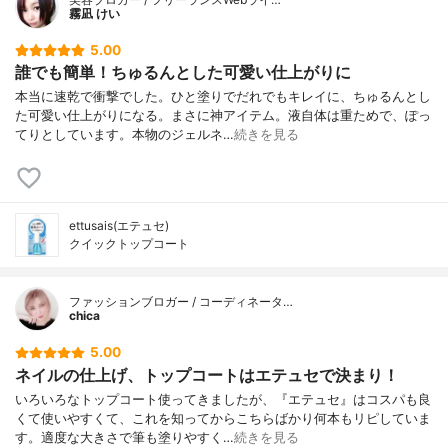
霧凪 けい
5.00
誰でも簡単！ちゅるんとした可愛い仕上がりに
本当に速乾で衝撃でした。ひと塗りでだれでもキレイに、ちゅるんとし
た可愛い仕上がりになる。まさに神アイテム。液自体は重ためで、ぽっ
てりとしています。本物のジェルネ…
続きを見る
ettusais(エテュセ)
クイックトップコート
ファッションブロガー / コーディネータ…
chica
5.00
ネイルの仕上げ、トップコートはエテュセで決まり！
いろいろなトップコート使ってきましたが、『エテュセ』はコスパも良
くて使いやすくて、これを知ってからこちらばかり何本もリピしていま
す。適度な大きさで筆も塗りやすく…
続きを見る