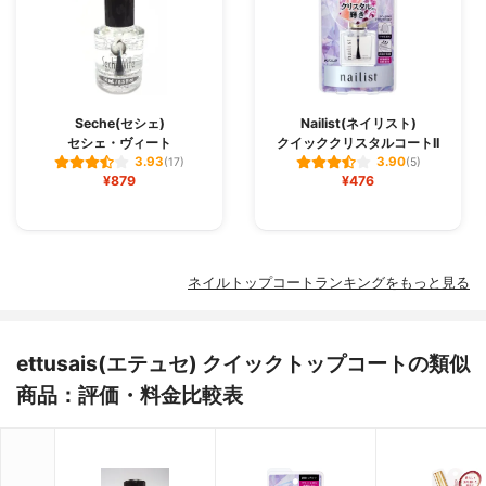
Seche(セシェ)
Nailist(ネイリスト)
セシェ・ヴィート
クイッククリスタルコートII
3.93
3.90
(17)
(5)
¥879
¥476
ネイルトップコートランキングをもっと見る
ettusais(エテュセ) クイックトップコートの類似
商品：評価・料金比較表