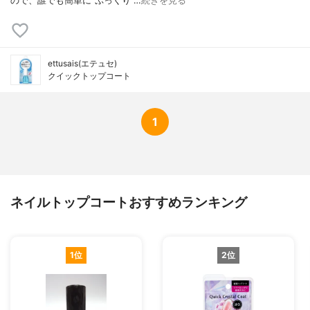
ので、誰でも簡単に"ぷっくり"…
続きを見る
ettusais(エテュセ)
クイックトップコート
1
ネイルトップコートおすすめランキング
1位
2位