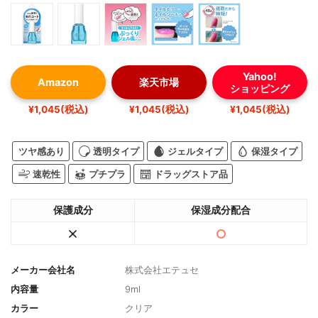
Yahoo!
Amazon
楽天市場
ショッピング
¥1,045(税込)
¥1,045(税込)
¥1,045(税込)
ツヤ感あり
透明タイプ
ジェルタイプ
保湿タイプ
速乾性
プチプラ
ドラッグストア品
保護成分
保湿成分配合
メーカー会社名
株式会社エテュセ
内容量
9ml
カラー
クリア