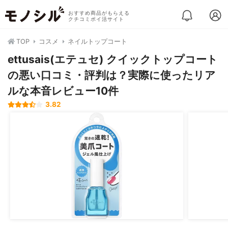
おすすめ商品がもらえる
クチコミポイ活サイト
TOP
コスメ
ネイルトップコート
ettusais(エテュセ) クイックトップコート
の悪い口コミ・評判は？実際に使ったリア
ルな本音レビュー10件
3.82