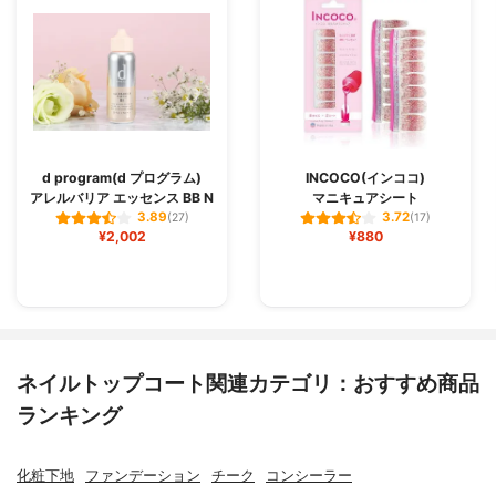
d program(d プログラム)
INCOCO(インココ)
アレルバリア エッセンス BB N
マニキュアシート
3.89
3.72
(27)
(17)
¥2,002
¥880
ネイルトップコート関連カテゴリ：おすすめ商品
ランキング
化粧下地
ファンデーション
チーク
コンシーラー