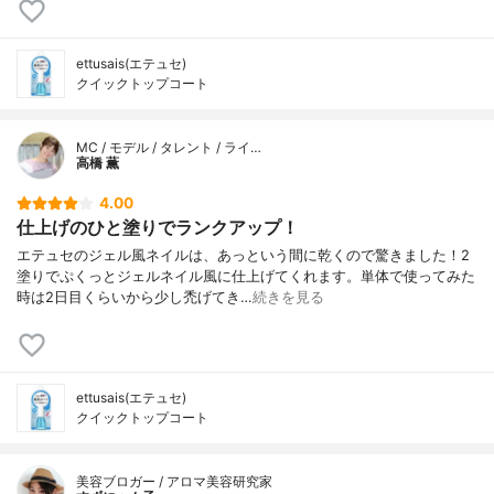
ettusais(エテュセ)
クイックトップコート
MC / モデル / タレント / ライ…
高橋 薫
4.00
仕上げのひと塗りでランクアップ！
エテュセのジェル風ネイルは、あっという間に乾くので驚きました！2
塗りでぷくっとジェルネイル風に仕上げてくれます。単体で使ってみた
時は2日目くらいから少し禿げてき…
続きを見る
ettusais(エテュセ)
クイックトップコート
美容ブロガー / アロマ美容研究家