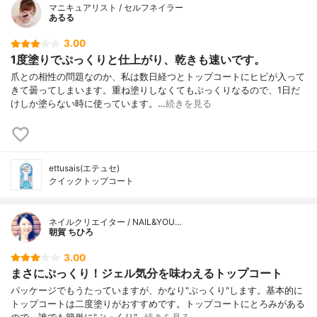
マニキュアリスト / セルフネイラー
あるる
3.00
1度塗りでぷっくりと仕上がり、乾きも速いです。
爪との相性の問題なのか、私は数日経つとトップコートにヒビが入って
きて曇ってしまいます。重ね塗りしなくてもぷっくりなるので、1日だ
けしか塗らない時に使っています。…
続きを見る
ettusais(エテュセ)
クイックトップコート
ネイルクリエイター / NAIL&YOU…
朝賀 ちひろ
3.00
まさにぷっくり！ジェル気分を味わえるトップコート
パッケージでもうたっていますが、かなり"ぷっくり"します。基本的に
トップコートは二度塗りがおすすめです。トップコートにとろみがある