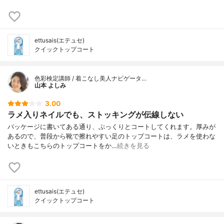
ettusais(エテュセ)
クイックトップコート
色彩検定講師 / 着こなし美人ナビゲータ…
山本 よしみ
3.00
ラメ入りネイルでも、ストッキングが伝線しない
パッケージに書いてある通り、ぷっくりとコートしてくれます。厚みが
あるので、普段から靴で擦れやすい足のトップコートは、ラメを使わな
いときもこちらのトップコートをか…
続きを見る
ettusais(エテュセ)
クイックトップコート