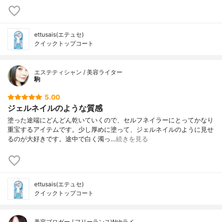
ettusais(エテュセ)
クイックトップコート
エステティシャン / 美容ライター
駒
5.00
ジェルネイルのような質感
塗った途端にどんどん乾いていくので、セルフネイラーにとってかなり
重宝するアイテムです。少し厚めに塗って、ジェルネイルのように見せ
るのが大好きです。途中で白く濁っ…
続きを見る
ettusais(エテュセ)
クイックトップコート
美容ブロガー / フリーランスWebライ…