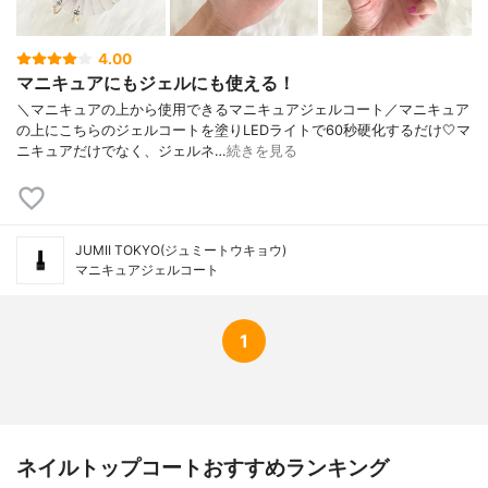
4.00
マニキュアにもジェルにも使える！
＼マニキュアの上から使用できるマニキュアジェルコート／マニキュア
の上にこちらのジェルコートを塗りLEDライトで60秒硬化するだけ🤍マ
ニキュアだけでなく、ジェルネ…
続きを見る
JUMII TOKYO(ジュミートウキョウ)
マニキュアジェルコート
1
ネイルトップコートおすすめランキング