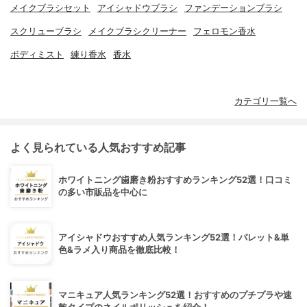
メイクブラシセット
アイシャドウブラシ
ファンデーションブラシ
スクリューブラシ
メイクブラシクリーナー
フェロモン香水
ボディミスト
練り香水
香水
カテゴリ一覧へ
よく見られている人気おすすめ記事
ホワイトニング歯磨き粉おすすめランキング52選！口コミ
の多い市販品を中心に
アイシャドウおすすめ人気ランキング52選！パレット&単
色&ラメ入り商品を徹底比較！
マニキュア人気ランキング52選！おすすめのプチプラや速