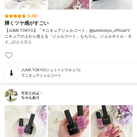
5.00
輝くツヤ感がすごい
【JUMII TOKYO】「マニキュアジェルコート」@jumiitokyo_officialマ
ニキュアの上から使える「ジェルコート」もちろん、ジェルネイル・ネ
イ…
続きを見る
JUMII TOKYO(ジュミートウキョウ)
マニキュアジェルコート
専業主婦🍒´-
ちゃんあり