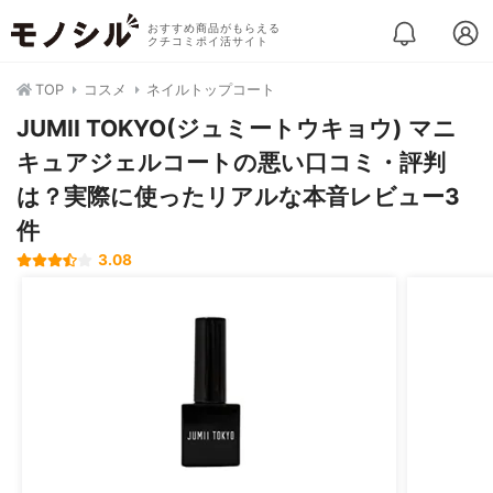
おすすめ商品がもらえる
クチコミポイ活サイト
TOP
コスメ
ネイルトップコート
JUMII TOKYO(ジュミートウキョウ) マニ
キュアジェルコートの悪い口コミ・評判
は？実際に使ったリアルな本音レビュー3
件
3.08