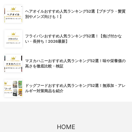
ヘアオイルおすすめ人気ランキング52選【プチプラ・髪質
別やメンズ向けも！】
フライパンおすすめ人気ランキング52選！【焦げ付かな
い・長持ち！2026最新】
マヌカハニーおすすめ人気ランキング52選！味や栄養価の
高さを徹底比較・検証
ドッグフードおすすめ人気ランキング52選！無添加・アレ
ルギー対策商品を紹介
HOME