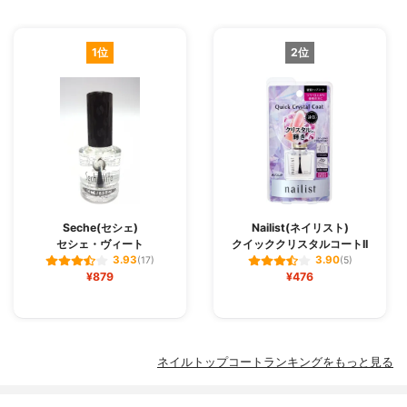
1位
2位
Seche(セシェ)
Nailist(ネイリスト)
セシェ・ヴィート
クイッククリスタルコートII
3.93
3.90
(17)
(5)
¥879
¥476
ネイルトップコートランキングをもっと見る