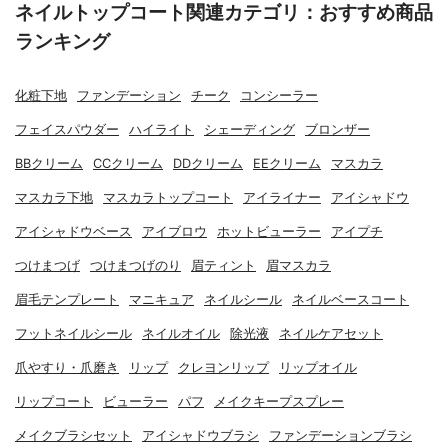
ネイルトップコート関連カテゴリ：おすすめ商品
ランキング
化粧下地
ファンデーション
チーク
コンシーラー
フェイスパウダー
ハイライト
シェーディング
ブロンザー
BBクリーム
CCクリーム
DDクリーム
EEクリーム
マスカラ
マスカラ下地
マスカラトップコート
アイライナー
アイシャドウ
アイシャドウベース
アイブロウ
ホットビューラー
アイプチ
つけまつげ
つけまつげのり
眉ティント
眉マスカラ
眉毛テンプレート
マニキュア
ネイルシール
ネイルベースコート
フットネイルシール
ネイルオイル
除光液
ネイルケアセット
爪やすり・爪磨き
リップ
クレヨンリップ
リップオイル
リップコート
ビューラー
パフ
メイクキープスプレー
メイクブラシセット
アイシャドウブラシ
ファンデーションブラシ