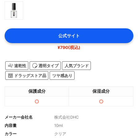
公式サイト
¥790(税込)
速乾性
透明タイプ
人気ブランド
ドラッグストア品
ツヤ感あり
保護成分
保湿成分
メーカー会社名
株式会社DHC
内容量
10ml
カラー
クリア