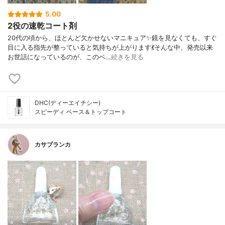
5.00
2役の速乾コート剤
20代の頃から、ほとんど欠かせないマニキュア✨鏡を見なくても、すぐ
目に入る指先が整っていると気持ちが上がります💃そんな中、発売以来
お世話になっているのが、このベ…
続きを見る
DHC(ディーエイチシー)
スピーディ ベース＆トップコート
カサブランカ