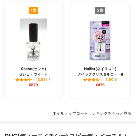
1位
2位
Seche(セシェ)
Nailist(ネイリスト)
セシェ・ヴィート
クイッククリスタルコートII
3.93
3.90
(17)
(5)
¥879
¥476
ネイルトップコートランキングをもっと見る