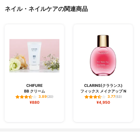
ネイル・ネイルケアの関連商品
CHIFURE
CLARINS(クラランス)
BB クリーム
フィックス メイクアップ N
3.89
3.77
(20)
(53)
¥880
¥4,950