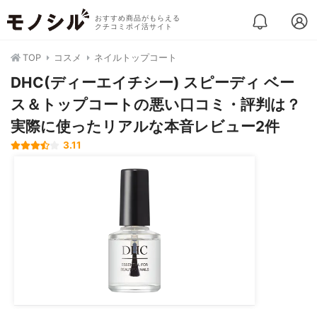
おすすめ商品がもらえる
クチコミポイ活サイト
TOP
コスメ
ネイルトップコート
DHC(ディーエイチシー) スピーディ ベー
ス＆トップコートの悪い口コミ・評判は？
実際に使ったリアルな本音レビュー2件
3.11