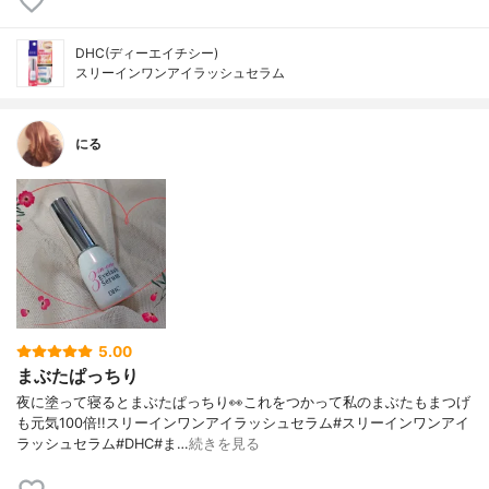
DHC(ディーエイチシー)
スリーインワンアイラッシュセラム
にる
5.00
まぶたぱっちり
夜に塗って寝るとまぶたぱっちり👀これをつかって私のまぶたもまつげ
も元気100倍!!スリーインワンアイラッシュセラム#スリーインワンアイ
ラッシュセラム#DHC#ま…
続きを見る