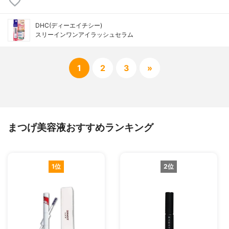
DHC(ディーエイチシー)
スリーインワンアイラッシュセラム
1
2
3
»
まつげ美容液おすすめランキング
1位
2位