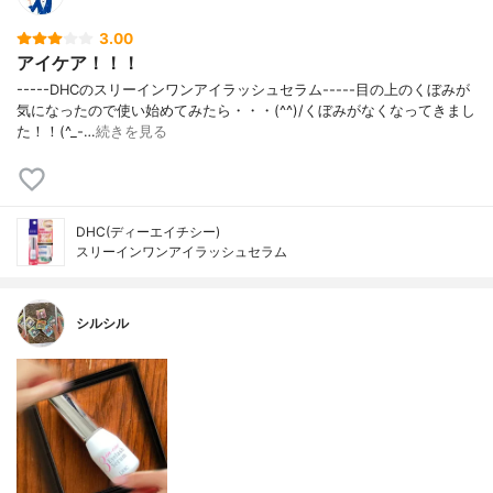
3.00
アイケア！！！
-----DHCのスリーインワンアイラッシュセラム-----目の上のくぼみが
気になったので使い始めてみたら・・・(^^)/くぼみがなくなってきまし
た！！(^_-…
続きを見る
DHC(ディーエイチシー)
スリーインワンアイラッシュセラム
シルシル