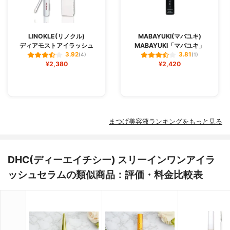
LINOKLE(リノクル)
MABAYUKI(マバユキ)
ディアモストアイラッシュ
MABAYUKI「マバユキ」
3.92
3.81
(4)
(1)
¥2,380
¥2,420
まつげ美容液ランキングをもっと見る
DHC(ディーエイチシー) スリーインワンアイラ
ッシュセラムの類似商品：評価・料金比較表