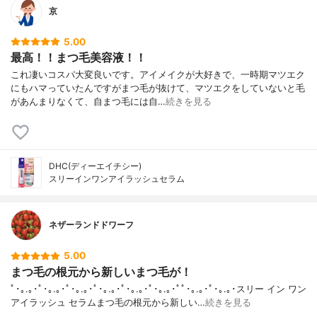
京
5.00
最高！！まつ毛美容液！！
これ凄いコスパ大変良いです。アイメイクが大好きで、一時期マツエク
にもハマっていたんですがまつ毛が抜けて、マツエクをしていないと毛
があんまりなくて、自まつ毛には自…
続きを見る
DHC(ディーエイチシー)
スリーインワンアイラッシュセラム
ネザーランドドワーフ
5.00
まつ毛の根元から新しいまつ毛が！
ﾟ･｡.｡･ﾟ･｡.｡･ﾟ･｡.｡･ﾟ･｡.｡･ﾟ･｡.｡･ﾟ･｡.｡･ﾟﾟ･｡.｡･ﾟ･｡.｡･スリー イン ワン
アイラッシュ セラムまつ毛の根元から新しい…
続きを見る