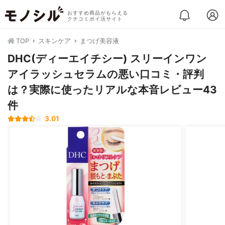
おすすめ商品がもらえる
クチコミポイ活サイト
TOP
スキンケア
まつげ美容液
DHC(ディーエイチシー) スリーインワン
アイラッシュセラムの悪い口コミ・評判
は？実際に使ったリアルな本音レビュー43
件
3.01