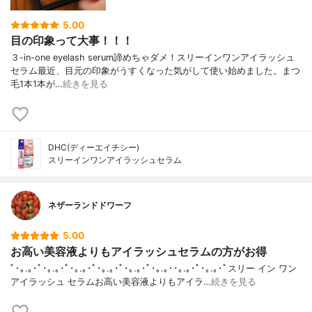
5.00
目の印象って大事！！！
３-in-one eyelash serum諦めちゃダメ！スリーインワンアイラッシュ
セラム最近、目元の印象がうすくなった気がして使い始めました。まつ
毛1本1本が…
続きを見る
DHC(ディーエイチシー)
スリーインワンアイラッシュセラム
ネザーランドドワーフ
5.00
お高い美容液よりもアイラッシュセラムの方がお得
ﾟ･｡.｡･ﾟ･｡.｡･ﾟ･｡.｡･ﾟ･｡.｡･ﾟ･｡.｡･ﾟ･｡.｡･･｡.｡･ﾟ･｡.｡･ﾟスリー イン ワン
アイラッシュ セラムお高い美容液よりもアイラ…
続きを見る