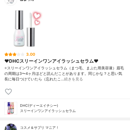
3.00
❤︎DHCスリーインワンアイラッシュセラム❤︎
⭐️スリーインワンアイラッシュセラム（まつ毛、まぶた用美容液）眉毛
の周期は3〜4ヶ月ほどと読んだことがあります。同じかな？と思い気
長に毎日つけていたら（忘れたこ…
続きを見る
DHC(ディーエイチシー)
スリーインワンアイラッシュセラム
コスメ＆サプリ マニア！