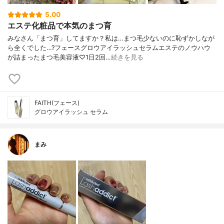
5.00
エステ化粧品で本気のまつ育
みなさん「まつ育」してますか？私は…まつ毛少ないのに恥ずかしなが
ら全くでした…?フェースグロウアイラッシュセラムエステのノウハウ
が詰まったまつ毛美容液♡1日2回…
続きを見る
FAITH(フェース)
グロウアイラッシュ セラム
まみ