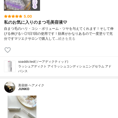
5.00
私のお気に入りのまつ毛美容液♡
自まつ毛のハリ・コシ・ボリューム・ツヤを与えてくれます！そして伸
びる伸びる✨◎1日1回の使用です！効果がかなりあるので一度塗りで充
分ですマツエクサロンで購入して…
続きを見る
soaddicted(ソーアディクティッド)
ラッシュアディクト アイラッシュコンディショニングセラム アド
バンス
美容師 ヘアメイク
JUNKO