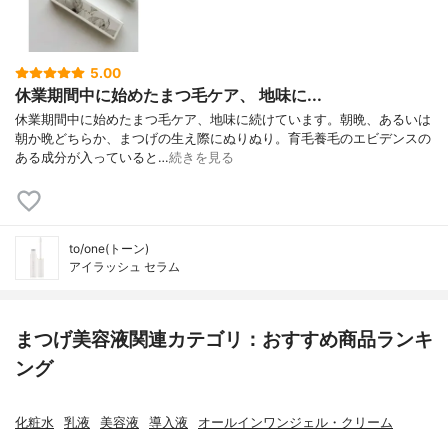
5.00
休業期間中に始めたまつ毛ケア、 地味に...
休業期間中に始めたまつ毛ケア、地味に続けています。朝晩、あるいは
朝か晩どちらか、まつげの生え際にぬりぬり。育毛養毛のエビデンスの
ある成分が入っていると…
続きを見る
to/one(トーン)
アイラッシュ セラム
まつげ美容液関連カテゴリ：おすすめ商品ランキ
ング
化粧水
乳液
美容液
導入液
オールインワンジェル・クリーム