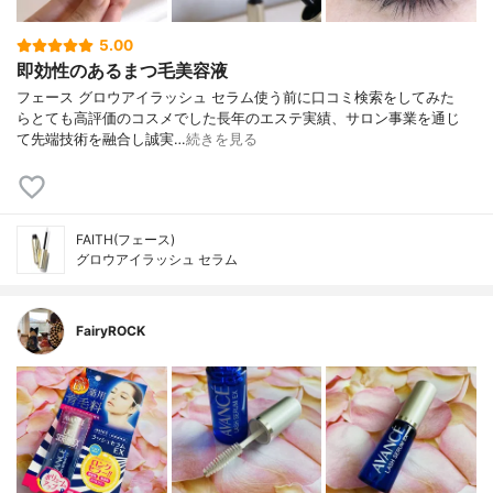
5.00
即効性のあるまつ毛美容液
フェース グロウアイラッシュ セラム 使う前に口コミ検索をしてみた
ら とても高評価のコスメでした 長年のエステ実績、サロン事業を通じ
て 先端技術を融合し誠実…
続きを見る
FAITH(フェース)
グロウアイラッシュ セラム
FairyROCK