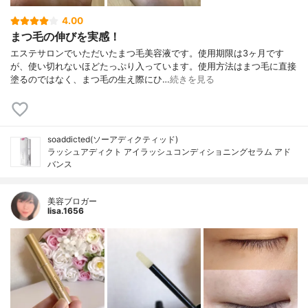
4.00
まつ毛の伸びを実感！
エステサロンでいただいたまつ毛美容液です。使用期限は3ヶ月です
が、使い切れないほどたっぷり入っています。使用方法はまつ毛に直接
塗るのではなく、まつ毛の生え際にひ…
続きを見る
soaddicted(ソーアディクティッド)
ラッシュアディクト アイラッシュコンディショニングセラム アド
バンス
美容ブロガー
lisa.1656