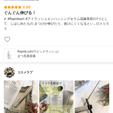
5.00
ぐんぐん伸びる！
✔︎ #Rapidlash #アイラッシュエンハンシングセラム 花嫁美容の1つとし
て、しはじめたもの. まつげが伸びたり、 抜けにくくなるとい…
続きを見
る
RapidLush(ラピッドラッシュ)
まつ毛美容液
コスメラブ