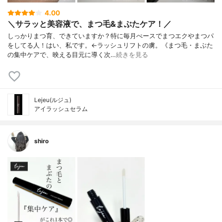
4.00
＼サラッと美容液で、まつ毛&まぶたケア！／
しっかりまつ育、できていますか？特に毎月ぺースでまつエクやまつパ
をしてる人！はい、私です。←ラッシュリフトの虜。《まつ毛・まぶた
の集中ケアで、映える目元に導く次…
続きを見る
Lejeu(ルジュ)
アイラッシュセラム
shiro