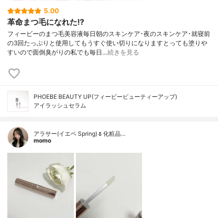
5.00
革命まつ毛になれた!?
フィービーのまつ毛美容液毎日朝のスキンケア･夜のスキンケア･就寝前
の3回たっぷりと使用してもうすぐ使い切りになりますとっても塗りや
すいので面倒臭がりの私でも毎日…
続きを見る
PHOEBE BEAUTY UP(フィービービューティーアップ)
アイラッシュセラム
アラサー(イエベ Spring)🌷化粧品…
momo