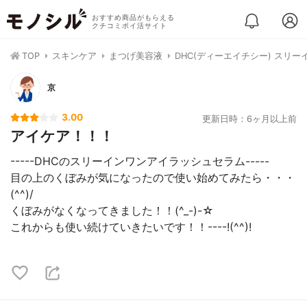
おすすめ商品がもらえる
クチコミポイ活サイト
TOP
スキンケア
まつげ美容液
DHC(ディーエイチシー) スリ
京
3.00
更新日時：6ヶ月以上前
アイケア！！！
-----DHCのスリーインワンアイラッシュセラム-----
目の上のくぼみが気になったので使い始めてみたら・・・
(^^)/
くぼみがなくなってきました！！(^_-)-☆
これからも使い続けていきたいです！！----!(^^)!