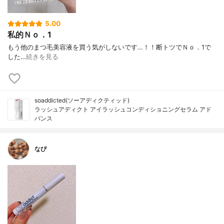
5.00
私的Ｎｏ．1
もう他のまつ毛美容液を買う気がしないです…！！断トツでＮｏ．1で
した…
続きを見る
soaddicted(ソーアディクティッド)
ラッシュアディクト アイラッシュコンディショニングセラム アド
バンス
なぴ