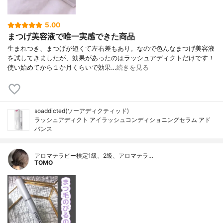
5.00
まつげ美容液で唯一実感できた商品
生まれつき、まつげが短くて左右差もあり。なので色んなまつげ美容液
を試してきましたが、効果があったのはラッシュアディクトだけです！
使い始めてから１か月くらいで効果…
続きを見る
soaddicted(ソーアディクティッド)
ラッシュアディクト アイラッシュコンディショニングセラム アド
バンス
アロマテラピー検定1級、2級、アロマテラ…
TOMO