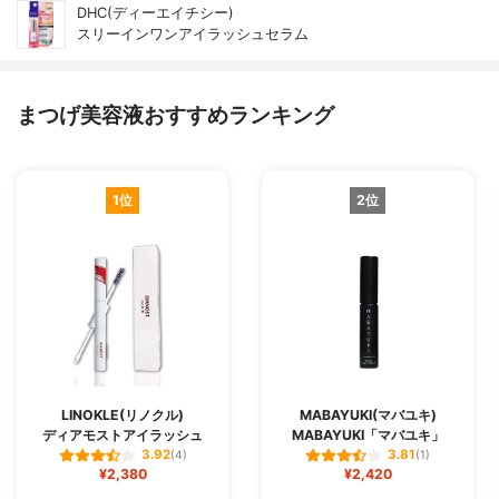
DHC(ディーエイチシー)
スリーインワンアイラッシュセラム
まつげ美容液おすすめランキング
1位
2位
LINOKLE(リノクル)
MABAYUKI(マバユキ)
ディアモストアイラッシュ
MABAYUKI「マバユキ」
3.92
3.81
(4)
(1)
¥2,380
¥2,420