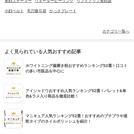
美顔スチーマー
ウォーターピーリング
リフトアップ美顔器
小顔ベルト
毛穴吸引器
かっさプレート
カテゴリ一覧へ
よく見られている人気おすすめ記事
ホワイトニング歯磨き粉おすすめランキング52選！口コミ
の多い市販品を中心に
アイシャドウおすすめ人気ランキング52選！パレット&単
色&ラメ入り商品を徹底比較！
マニキュア人気ランキング52選！おすすめのプチプラや速
乾タイプのネイルポリッシュを紹介！