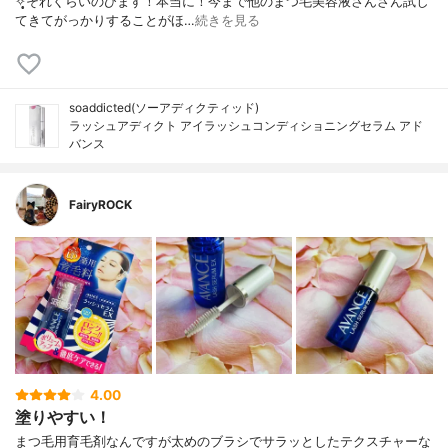
✧̣̥̇それくらいのびます！本当に！今まで他のまつ毛美容液さんざん試し
てきてがっかりすることがほ…
続きを見る
soaddicted(ソーアディクティッド)
ラッシュアディクト アイラッシュコンディショニングセラム アド
バンス
FairyROCK
4.00
塗りやすい！
まつ毛用育毛剤なんですが太めのブラシでサラッとしたテクスチャーな