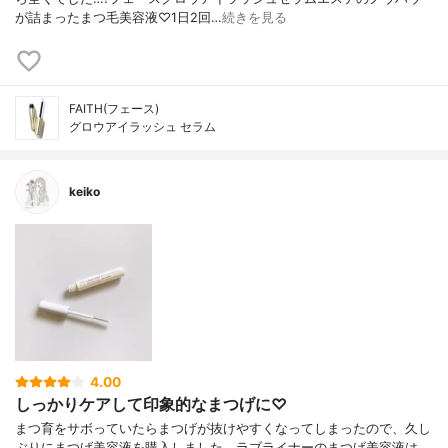
が詰まったまつ毛美容液♡1日2回…
続きを見る
FAITH(フェース)
グロウアイラッシュ セラム
keiko
4.00
しっかりケアして印象的なまつげに♡
まつ育をサボっていたらまつげが抜けやすくなってしまったので、久し
ぶりにまつげ美容液を購入しました。ラブライナーのまつげ美容液は、