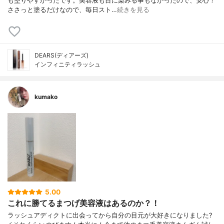
も塗りやすかったです。美容液も目に染みる事もなかったので、安心！
ささっと塗るだけなので、毎日スト…
続きを見る
DEARS(ディアーズ)
インフィニティラッシュ
kumako
5.00
これに勝てるまつげ美容液はあるのか？！
ラッシュアディクトに出会ってから自分の目元が大好きになりました?