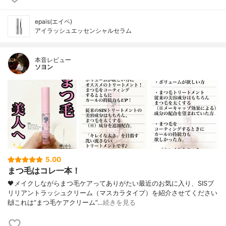
epais(エイペ)
アイラッシュエッセンシャルセラム
本音レビュー
ソヨン
5.00
まつ毛はコレ一本！
🖤メイクしながらまつ毛ケアってありがたい最近のお気に入り、SISブ
リリアントラッシュクリーム（マスカラタイプ）を紹介させてください
🙌これは“まつ毛ケアクリーム”…
続きを見る