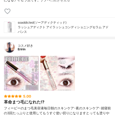
になるアイセラムです。ナノペ…
続きを見る
soaddicted(ソーアディクティッド)
ラッシュアディクト アイラッシュコンディショニングセラム アド
バンス
コスメ好き
Eririn
5.00
革命まつ毛になれた!?
フィービーのまつ毛美容液毎日朝のスキンケア･夜のスキンケア･就寝前
の3回たっぷりと使用してもうすぐ使い切りになりますとっても塗りや