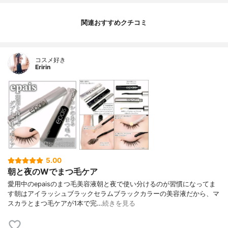
関連おすすめクチコミ
コスメ好き
Eririn
5.00
朝と夜のWでまつ毛ケア
愛用中のepaisのまつ毛美容液朝と夜で使い分けるのが習慣になってま
す朝はアイラッシュブラックセラムブラックカラーの美容液だから、マ
スカラとまつ毛ケアが1本で完…
続きを見る