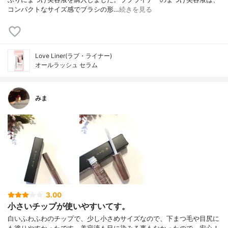
コンパクトなサイズ感でブラシの形…
続きを見る
Love Liner(ラブ・ライナー)
オールラッシュ セラム
みま
3.00
小さいチップが使いやすいてす。
白いふわふわのチップで、少し小さめサイズなので、下まつ毛や目尻に