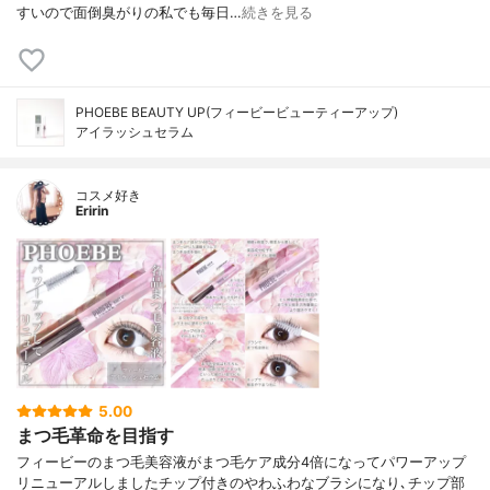
すいので面倒臭がりの私でも毎日…
続きを見る
PHOEBE BEAUTY UP(フィービービューティーアップ)
アイラッシュセラム
コスメ好き
Eririn
5.00
まつ毛革命を目指す
フィービーのまつ毛美容液がまつ毛ケア成分4倍になってパワーアップ
リニューアルしましたチップ付きのやわふわなブラシになり､チップ部