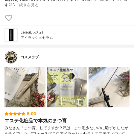
す♡ˊ˗ …
続きを見る
Lejeu(ルジュ)
アイラッシュセラム
コスメラブ
5.00
エステ化粧品で本気のまつ育
みなさん「まつ育」してますか？私は…まつ毛少ないのに恥ずかしなが
ら全くでした…?フェースグロウアイラッシュセラムエステのノウハウ