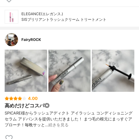
ELEGANCE(エレガンス.)
SISブリリアントラッシュクリーム トリートメント
FairyROCK
4.00
高めだけどコスパ◎
SPICARE様からラッシュアディクト アイラッシュ コンディショニング
セラム アドバンスを提供いただきました！ まつ毛の根元にまっすぐア
プローチ！毎晩サッと…
続きを見る