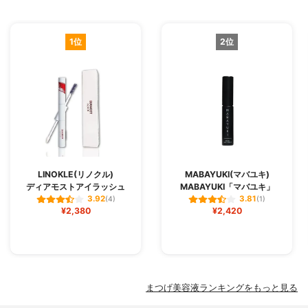
1位
2位
LINOKLE(リノクル)
MABAYUKI(マバユキ)
ディアモストアイラッシュ
MABAYUKI「マバユキ」
3.92
3.81
(4)
(1)
¥2,380
¥2,420
まつげ美容液ランキングをもっと見る