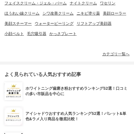
フェイスクリーム・ジェル・バーム
ナイトクリーム
ワセリン
ほうれい線クリーム
シワ改善クリーム
ニキビ塗り薬
美顔ローラー
美顔スチーマー
ウォーターピーリング
リフトアップ美顔器
小顔ベルト
毛穴吸引器
かっさプレート
カテゴリ一覧へ
よく見られている人気おすすめ記事
ホワイトニング歯磨き粉おすすめランキング52選！口コミ
の多い市販品を中心に
アイシャドウおすすめ人気ランキング52選！パレット&単
色&ラメ入り商品を徹底比較！