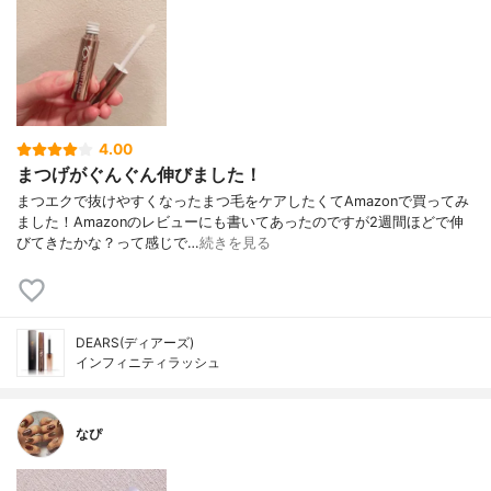
4.00
まつげがぐんぐん伸びました！
まつエクで抜けやすくなったまつ毛をケアしたくてAmazonで買ってみ
ました！Amazonのレビューにも書いてあったのですが2週間ほどで伸
びてきたかな？って感じで…
続きを見る
DEARS(ディアーズ)
インフィニティラッシュ
なぴ