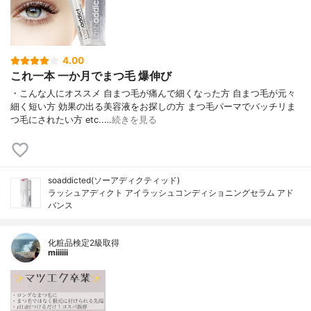
4.00
これ一本 一か月でまつ毛 爆伸び
・こんな人にオススメ 自まつ毛が痛んで細くなった方 自まつ毛が元々
細く短い方 効果の出る美容液をお探しの方 まつ毛パーマでバッチリま
つ毛にされたい方 etc..…
続きを見る
soaddicted(ソーアディクティッド)
ラッシュアディクト アイラッシュコンディショニングセラム アド
バンス
化粧品検定2級取得
miiiiii