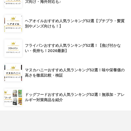
ズ向け・海外対応も♪
ヘアオイルおすすめ人気ランキング52選【プチプラ・髪質
別やメンズ向けも！】
フライパンおすすめ人気ランキング52選！【焦げ付かな
い・長持ち！2026最新】
マヌカハニーおすすめ人気ランキング52選！味や栄養価の
高さを徹底比較・検証
ドッグフードおすすめ人気ランキング52選！無添加・アレ
ルギー対策商品を紹介