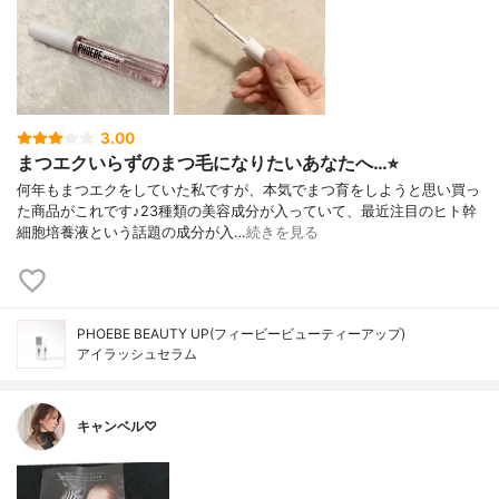
3.00
まつエクいらずのまつ毛になりたいあなたへ…⭐︎
何年もまつエクをしていた私ですが、本気でまつ育をしようと思い買っ
た商品がこれです♪23種類の美容成分が入っていて、最近注目のヒト幹
細胞培養液という話題の成分が入…
続きを見る
PHOEBE BEAUTY UP(フィービービューティーアップ)
アイラッシュセラム
キャンベル♡