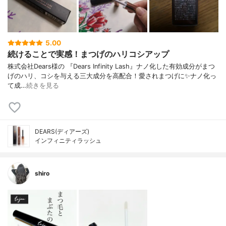
5.00
続けることで実感！まつげのハリコシアップ
株式会社Dears様の 『Dears Infinity Lash』ナノ化した有効成分がまつ
げのハリ、コシを与える三大成分を高配合！愛されまつげに✨ナノ化っ
て成…
続きを見る
DEARS(ディアーズ)
インフィニティラッシュ
shiro