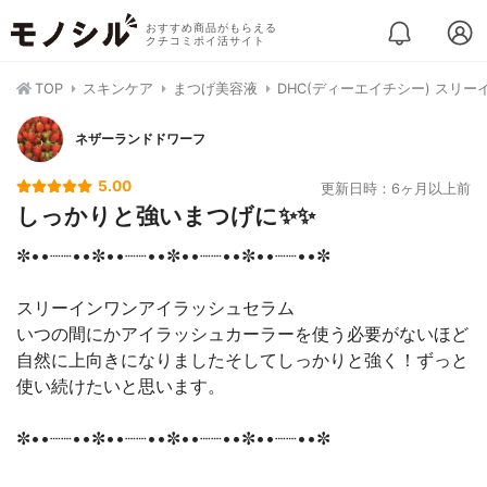
おすすめ商品がもらえる
クチコミポイ活サイト
TOP
スキンケア
まつげ美容液
DHC(ディーエイチシー) スリ
ネザーランドドワーフ
5.00
更新日時：6ヶ月以上前
しっかりと強いまつげに✨✨
✼••┈┈••✼••┈┈••✼••┈┈••✼••┈┈••✼
スリーインワンアイラッシュセラム
いつの間にかアイラッシュカーラーを使う必要がないほど
自然に上向きになりましたそしてしっかりと強く！ずっと
使い続けたいと思います。
✼••┈┈••✼••┈┈••✼••┈┈••✼••┈┈••✼