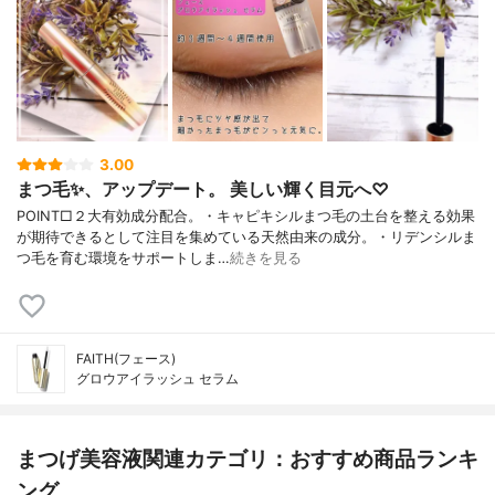
3.00
まつ毛✨、アップデート。 美しい輝く目元へ♡
POINT□２大有効成分配合。・キャピキシルまつ毛の土台を整える効果
が期待できるとして注目を集めている天然由来の成分。・リデンシルま
つ毛を育む環境をサポートしま…
続きを見る
FAITH(フェース)
グロウアイラッシュ セラム
まつげ美容液関連カテゴリ：おすすめ商品ランキ
ング