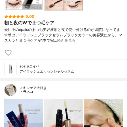
5.00
朝と夜のWでまつ毛ケア
愛用中のepaisのまつ毛美容液朝と夜で使い分けるのが習慣になってま
す朝はアイラッシュブラックセラムブラックカラーの美容液だから、マ
スカラとまつ毛ケアが1本で完…
続きを見る
epais(エイペ)
アイラッシュエッセンシャルセラム
スキンケア大好き
トラネコ