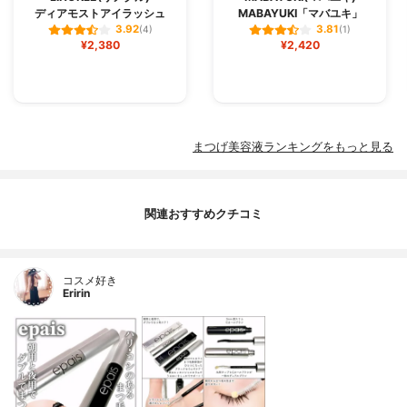
ディアモストアイラッシュ
MABAYUKI「マバユキ」
3.92
3.81
(4)
(1)
¥2,380
¥2,420
まつげ美容液ランキングをもっと見る
関連おすすめクチコミ
コスメ好き
Eririn