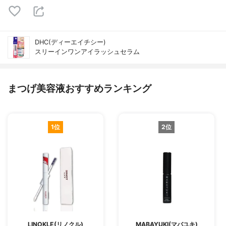
DHC(ディーエイチシー)
スリーインワンアイラッシュセラム
まつげ美容液おすすめランキング
1位
2位
LINOKLE(リノクル)
MABAYUKI(マバユキ)