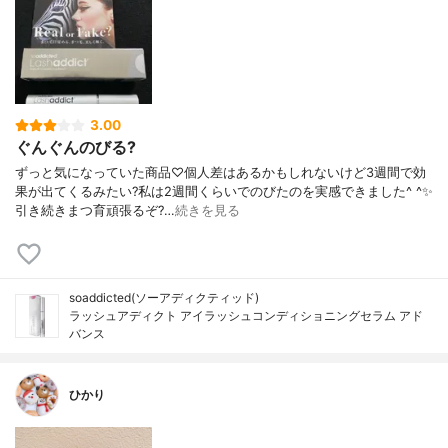
3.00
ぐんぐんのびる?
ずっと気になっていた商品♡個人差はあるかもしれないけど3週間で効
果が出てくるみたい?私は2週間くらいでのびたのを実感できました^ ^✨
引き続きまつ育頑張るぞ?…
続きを見る
soaddicted(ソーアディクティッド)
ラッシュアディクト アイラッシュコンディショニングセラム アド
バンス
ひかり