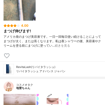
4.00
まつげ伸びます!
アメリカ発のまつげ美容液です。一日一回毎日使い続けることによって
まつげが太く、または長くなります。私は夜シャワーの後、美容液やク
リームを塗る前にまつげに塗ってい…
続きを見る
RevitaLash(リバイタラッシュ)
リバイタラッシュ アドバンス ジャパン
コスメオタク
地雷ちゃん