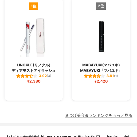
1位
2位
LINOKLE(リノクル)
MABAYUKI(マバユキ)
ディアモストアイラッシュ
MABAYUKI「マバユキ」
3.92
3.81
(4)
(1)
¥2,380
¥2,420
まつげ美容液ランキングをもっと見る