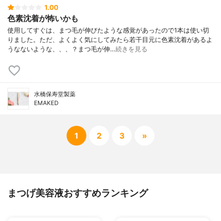
1.00
色素沈着が怖いかも
使用してすぐは、まつ毛が伸びたような感覚があったので1本は使い切
りました。ただ、よくよく気にしてみたら若干目元に色素沈着があるよ
うなないような、、、？まつ毛が伸…
続きを見る
水橋保寿堂製薬
EMAKED
1
2
3
»
まつげ美容液おすすめランキング