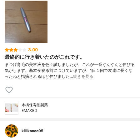
3.00
最終的に行き着いたのがこれです。
まつげ育毛の美容液を色々試しましたが、これが一番ぐんぐんと伸びる
気がします。基本夜寝る前につけていますが、1日１回で友達に長くな
ったねと指摘されるほど伸びました…
続きを見る
水橋保寿堂製薬
EMAKED
kiiiikoooo95