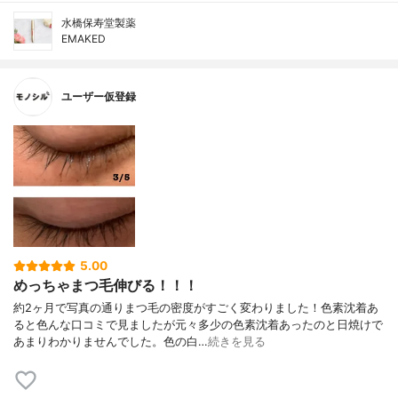
水橋保寿堂製薬
EMAKED
ユーザー仮登録
5.00
めっちゃまつ毛伸びる！！！
約2ヶ月で写真の通りまつ毛の密度がすごく変わりました！色素沈着あ
ると色んな口コミで見ましたが元々多少の色素沈着あったのと日焼けで
あまりわかりませんでした。色の白…
続きを見る