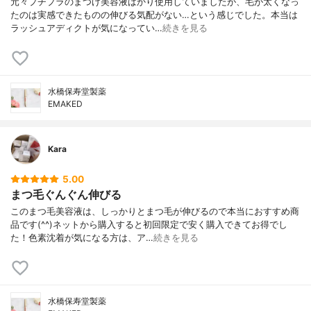
元々プチプラのまつげ美容液ばかり使用していましたが、毛が太くなっ
たのは実感できたものの伸びる気配がない…という感じでした。本当は
ラッシュアディクトが気になってい…
続きを見る
水橋保寿堂製薬
EMAKED
Kara
5.00
まつ毛ぐんぐん伸びる
このまつ毛美容液は、しっかりとまつ毛が伸びるので本当におすすめ商
品です(^^)ネットから購入すると初回限定で安く購入できてお得でし
た！色素沈着が気になる方は、ア…
続きを見る
水橋保寿堂製薬