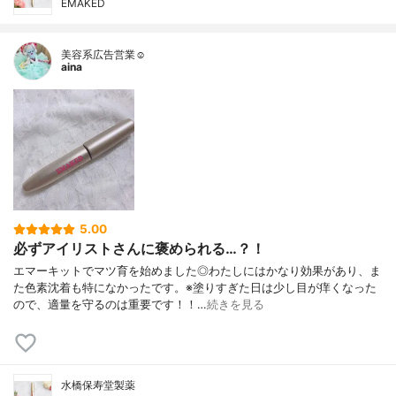
EMAKED
美容系広告営業☺︎
aina
5.00
必ずアイリストさんに褒められる…？！
エマーキットでマツ育を始めました◎わたしにはかなり効果があり、ま
た色素沈着も特になかったです。※塗りすぎた日は少し目が痒くなった
ので、適量を守るのは重要です！！…
続きを見る
水橋保寿堂製薬