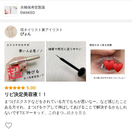
水橋保寿堂製薬
EMAKED
現ネイリスト兼アイリスト
ぴょん
5.00
リピ決定美容液！！
まつげエクステなどをされている方でもちが悪いなー。など感じたこと
ある方それ、まつげをケアして伸ばしてあげることで解決するかもしれ
ないです?エマーキッド、このまつ…
続きを見る