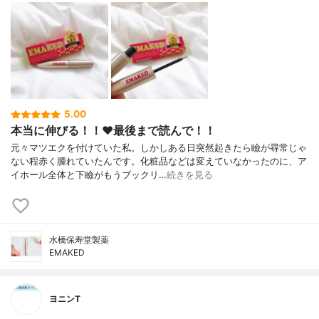
5.00
本当に伸びる！！♥︎最後まで読んで！！
元々マツエクを付けていた私。しかしある日突然起きたら瞼が尋常じゃ
ない程赤く腫れていたんです。化粧品などは変えていなかったのに、ア
イホール全体と下瞼がもうブックリ…
続きを見る
水橋保寿堂製薬
EMAKED
ヨニンT