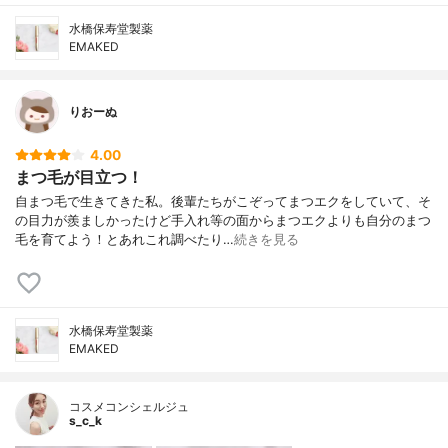
水橋保寿堂製薬
EMAKED
りおーぬ
4.00
まつ毛が目立つ！
自まつ毛で生きてきた私。後輩たちがこぞってまつエクをしていて、そ
の目力が羨ましかったけど手入れ等の面からまつエクよりも自分のまつ
毛を育てよう！とあれこれ調べたり…
続きを見る
水橋保寿堂製薬
EMAKED
コスメコンシェルジュ
s_c_k