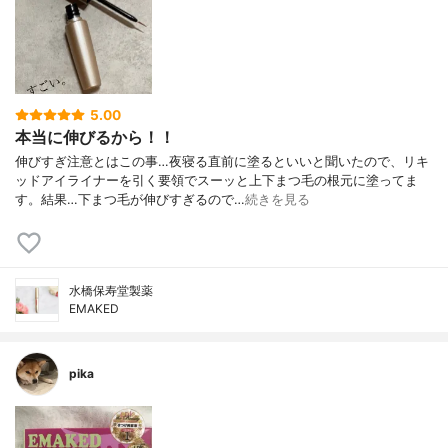
5.00
本当に伸びるから！！
伸びすぎ注意とはこの事…夜寝る直前に塗るといいと聞いたので、リキ
ッドアイライナーを引く要領でスーッと上下まつ毛の根元に塗ってま
す。結果…下まつ毛が伸びすぎるので…
続きを見る
水橋保寿堂製薬
EMAKED
pika