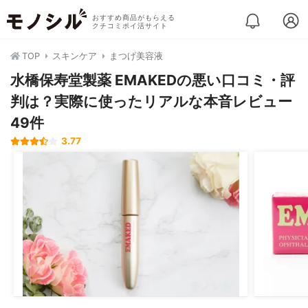
おすすめ商品がもらえる
クチコミポイ活サイト
TOP
スキンケア
まつげ美容液
水橋保寿堂製薬 EMAKEDの悪い口コミ・評
判は？実際に使ったリアルな本音レビュー
49件
3.77