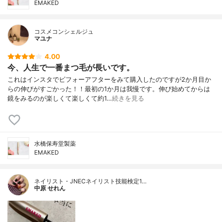
EMAKED
コスメコンシェルジュ
マユナ
4.00
今、人生で一番まつ毛が長いです。
これはインスタでビフォーアフターをみて購入したのですが2か月目か
らの伸びがすごかった！！最初の1か月は我慢です。伸び始めてからは
鏡をみるのが楽しくて楽しくて約1…
続きを見る
水橋保寿堂製薬
EMAKED
ネイリスト・JNECネイリスト技能検定1…
中原 せれん