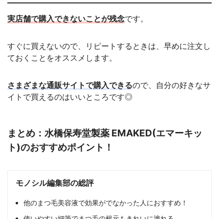
実店舗で購入できないことが残念
です。
すぐに買えないので、リピートするときは、早めに注文し
ておくことをオススメします。
さまざまな通販サイトで購入できる
ので、自分の好きなサ
イトで買えるのはいいところです◎
まとめ：水橋保寿堂製薬 EMAKED(エマーキッ
ト)のおすすめポイント！
モノシル編集部の総評
他のまつ毛美容液で効果がでなかった人におすすめ！
使いやすい細筆でまつ毛の根元もきれいに塗れる