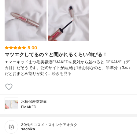
5.00
マツエクしてるの？と聞かれるくらい伸びる！
エマーキッドまつ毛美容液EMAKEDを反対から並べると DEKAME（デ
カ目）だそうです。公式サイトが結局は1番お得なのと、半年分（3本）
だとおまとめ割りが効く…
続きを見る
水橋保寿堂製薬
EMAKED
30代のコスメ・スキンケアオタク
sachiko