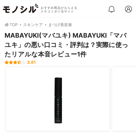
おすすめ商品がもらえる
クチコミポイ活サイト
TOP
スキンケア
まつげ美容液
MABAYUKI(マバユキ) MABAYUKI「マバ
ユキ」の悪い口コミ・評判は？実際に使っ
たリアルな本音レビュー1件
3.81