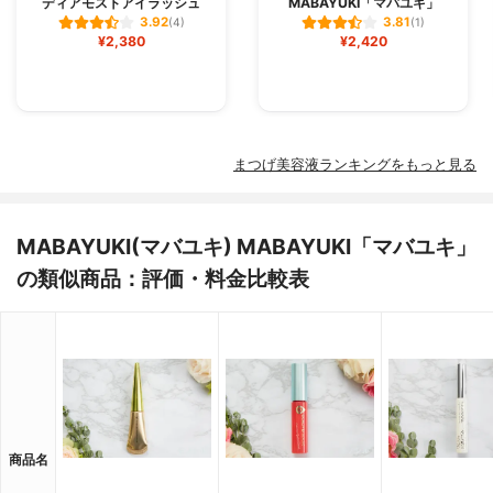
ディアモストアイラッシュ
MABAYUKI「マバユキ」
3.92
3.81
(4)
(1)
¥2,380
¥2,420
まつげ美容液ランキングをもっと見る
MABAYUKI(マバユキ) MABAYUKI「マバユキ」
の類似商品：評価・料金比較表
商品名