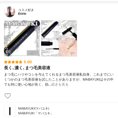
コスメ好き
Eririn
5.00
長く､濃く､まつ毛美容液
まつ毛にハリやコシを与えてくれるまつ毛美容液私自身、これまでにい
くつかのまつ毛美容液を試したことがありますが、MABAYUKIはその中
でも特に使い心地が良く、効…
続きを見る
MABAYUKI(マバユキ)
MABAYUKI「マバユキ」