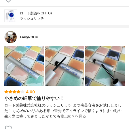
ロート製薬(ROHTO)
ラッシュリッチ
FairyROCK
4.00
小さめの細筆で塗りやすい！
ロート製薬株式会社様のラッシュリッチ まつ毛美容液をお試ししまし
た！ 小さめのハリのある細い筆先でアイラインで描くようにまつ毛の
生え際に塗ってみましたがとても塗…
続きを見る