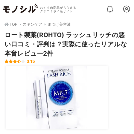
おすすめ商品がもらえる
クチコミポイ活サイト
TOP
スキンケア
まつげ美容液
ロート製薬(ROHTO) ラッシュリッチの悪
い口コミ・評判は？実際に使ったリアルな
本音レビュー2件
3.15