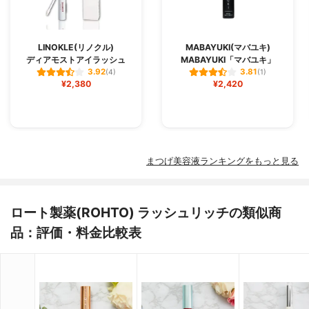
LINOKLE(リノクル)
MABAYUKI(マバユキ)
ディアモストアイラッシュ
MABAYUKI「マバユキ」
3.92
3.81
(4)
(1)
¥2,380
¥2,420
まつげ美容液ランキングをもっと見る
ロート製薬(ROHTO) ラッシュリッチの類似商
品：評価・料金比較表