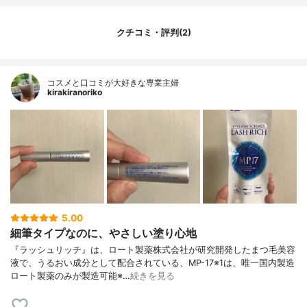
クチコミ・評判(2)
コスメと口コミが大好きな専業主婦
kirakiranoriko
5.00
細筆タイプなのに、やさしい塗り心地
『ラッシュリッチ』は、ロート製薬株式会社が研究開発したまつ毛美容
液で、うるおい成分として配合されている、MP-17※1は、唯一国内製造
ロート製薬のみが製造可能※…
続きを見る