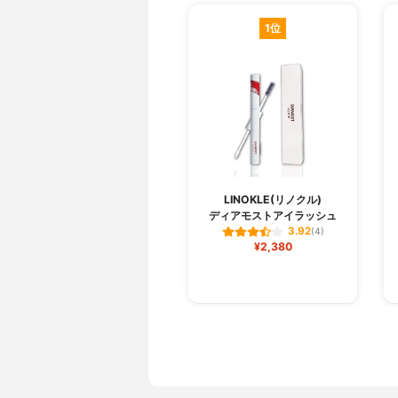
1位
LINOKLE(リノクル)
ディアモストアイラッシュ
3.92
(4)
¥2,380