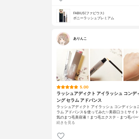
FABIUS(ファビウス)
ボニーラッシュプレミアム
ありんこ
5.00
ラッシュアディクト アイラッシュ コンデ
ング セラム アドバンス
ラッシュアディクト アイラッシュ コンディショニ
ラム アドバンスを使ってみた✨美容口コミサイ
気のまつ毛美容液！まつ毛エクステ・まつ毛パー
続きを見る