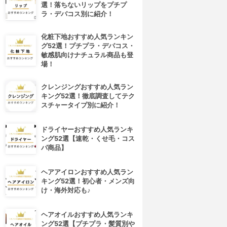
選！落ちないリップをプチプ
ラ・デパコス別に紹介！
化粧下地おすすめ人気ランキン
グ52選！プチプラ・デパコス・
敏感肌向けナチュラル商品も登
場！
クレンジングおすすめ人気ラン
キング52選！徹底調査してテク
スチャータイプ別に紹介！
ドライヤーおすすめ人気ランキ
ング52選【速乾・くせ毛・コス
パ商品】
ヘアアイロンおすすめ人気ラン
キング52選！初心者・メンズ向
け・海外対応も♪
ヘアオイルおすすめ人気ランキ
ング52選【プチプラ・髪質別や