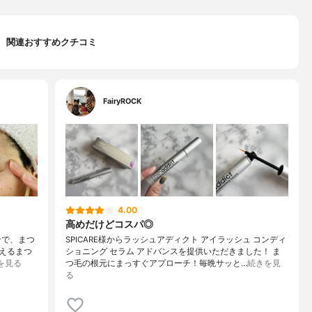
関連おすすめクチコミ
FairyROCK
4.00
高めだけどコスパ◎
配合で、まつ
SPICARE様からラッシュアディクト アイラッシュ コンディ
えるまつ
ショニング セラム アドバンスを提供いただきました！ ま
を見る
つ毛の根元にまっすぐアプローチ！毎晩サッと…
続きを見
る