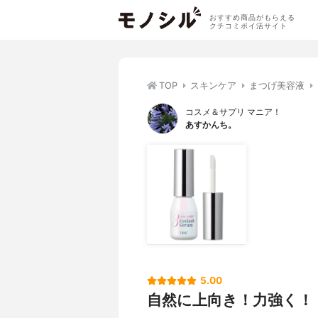
おすすめ商品がもらえる
クチコミポイ活サイト
TOP
スキンケア
まつげ美容液
コスメ＆サプリ マニア！
あすかんち。
5.00
自然に上向き！力強く！