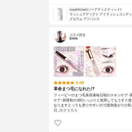
soaddicted(ソーアディクティッド)
ラッシュアディクト アイラッシュコンデ
グセラム アドバンス
コスメ好き
Eririn
5.00
革命まつ毛になれた!?
フィービーのまつ毛美容液毎日朝のスキンケア･
ケア･就寝前の3回たっぷりと使用してもうすぐ
なりますとっても塗りやすいので面倒臭がりの私
日…
続きを見る