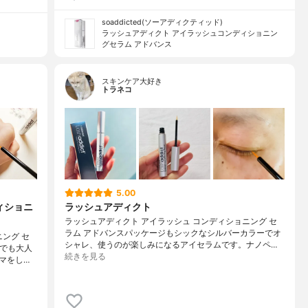
soaddicted(ソーアディクティッド)
ラッシュアディクト アイラッシュコンディショニン
グセラム アドバンス
スキンケア大好き
トラネコ
5.00
ィショニ
ラッシュアディクト
ラッシュアディクト アイラッシュ コンディショニング セ
ラム アドバンスパッケージもシックなシルバーカラーでオ
ング セ
シャレ、使うのが楽しみになるアイセラムです。ナノペ…
トでも大人
続きを見る
マをし…