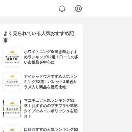
よく見られている人気おすすめ記
事
ホワイトニング歯磨き粉おすす
めランキング52選！口コミの多
い市販品を中心に
アイシャドウおすすめ人気ラン
キング52選！パレット&単色&
ラメ入り商品を徹底比較！
マニキュア人気ランキング52
選！おすすめのプチプラや速乾
タイプのネイルポリッシュを紹
介！
口紅おすすめ人気ランキング52