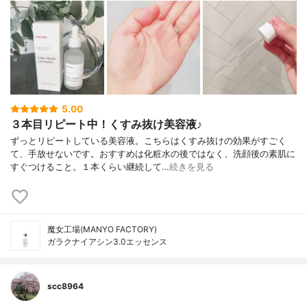
5.00
３本目リピート中！くすみ抜け美容液♪
ずっとリピートしている美容液。こちらはくすみ抜けの効果がすごく
て、手放せないです。おすすめは化粧水の後ではなく、洗顔後の素肌に
すぐつけること。１本くらい継続して…
続きを見る
魔女工場(MANYO FACTORY)
ガラクナイアシン3.0エッセンス
scc8964