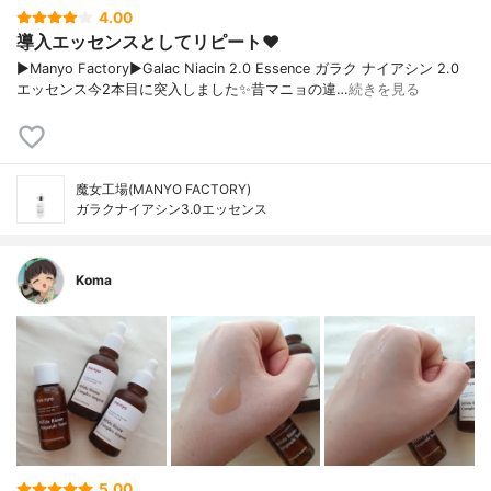
4.00
導入エッセンスとしてリピート❤︎
▶︎Manyo Factory▶︎Galac Niacin 2.0 Essence ガラク ナイアシン 2.0
エッセンス今2本目に突入しました✨昔マニョの違…
続きを見る
魔女工場(MANYO FACTORY)
ガラクナイアシン3.0エッセンス
Koma
5.00