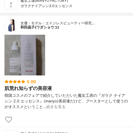
魔女工場(MANYO FACTORY)
ガラクナイアシン3.0エッセンス
女優・モデル・エイジレスビューティー研究…
和田晶子(ワダショウコ)
5.00
肌荒れ知らずの美容液
韓国コスメのフェアで紹介していただいた魔女工房の『ガラク ナイア
シン 2.0 エッセンス』(manyo)美容液だけど、ブースターとして使うの
がオススメということ…
続きを見る