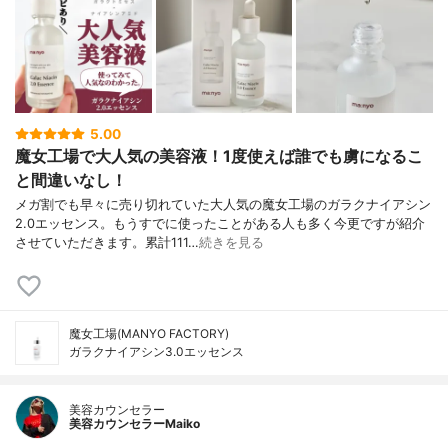
5.00
魔女工場で大人気の美容液！1度使えば誰でも虜になるこ
と間違いなし！
メガ割でも早々に売り切れていた大人気の魔女工場のガラクナイアシン
2.0エッセンス。もうすでに使ったことがある人も多く今更ですが紹介
させていただきます。累計111…
続きを見る
魔女工場(MANYO FACTORY)
ガラクナイアシン3.0エッセンス
美容カウンセラー
美容カウンセラーMaiko