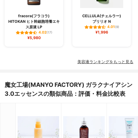
fracora(フラコラ)
CELLULA(チェルラー)
HITOKAN ヒト幹細胞培養エキ
ブリリオ N
ス原液 LP
4.01
(9)
¥1,996
4.02
(17)
¥5,980
美容液ランキングをもっと見る
魔女工場(MANYO FACTORY) ガラクナイアシン
3.0エッセンスの類似商品：評価・料金比較表