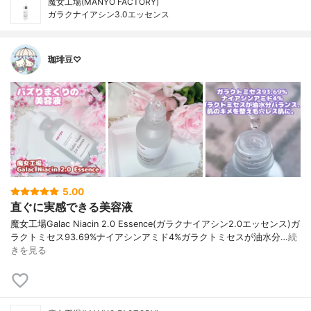
魔女工場(MANYO FACTORY)
ガラクナイアシン3.0エッセンス
珈琲豆♡
5.00
直ぐに実感できる美容液
魔女工場Galac Niacin 2.0 Essence(ガラクナイアシン2.0エッセンス)ガ
ラクトミセス93.69%ナイアシンアミド4%ガラクトミセスが油水分…
続
きを見る