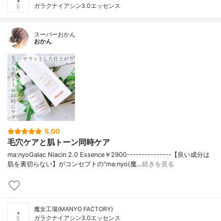
ガラクナイアシン3.0エッセンス
スーパーおかん
おかん
5.00
毛穴ケアと肌トーン同時ケア
ma:nyoGalac Niacin 2.0 Essence￥2900---------------【良い成分は
肌を裏切らない】がコンセプトの“ma:nyo(魔…
続きを見る
魔女工場(MANYO FACTORY)
ガラクナイアシン3.0エッセンス