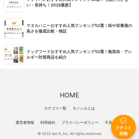
い・長持ち！2026最新】
マヌカハニーおすすめ人気ランキング52選！味や栄養価の
高さを徹底比較・検証
ドッグフードおすすめ人気ランキング52選！無添加・アレ
ルギー対策商品を紹介
HOME
カテゴリ一覧
モノシルとは
運営者情報
利用規約
プライバシーポリシー
不具合報告
クチコミ
© 2022 dot A, Inc. All rights reserved.
投稿