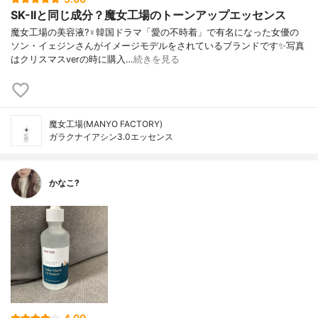
SK-IIと同じ成分？魔女工場のトーンアップエッセンス
魔女工場の美容液?‍♀️韓国ドラマ「愛の不時着」で有名になった女優の
ソン・イェジンさんがイメージモデルをされているブランドです✨写真
はクリスマスverの時に購入…
続きを見る
魔女工場(MANYO FACTORY)
ガラクナイアシン3.0エッセンス
かなこ?