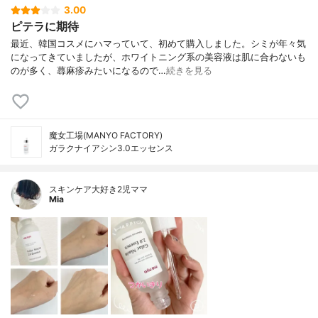
3.00
ピテラに期待
最近、韓国コスメにハマっていて、初めて購入しました。シミが年々気
になってきていましたが、ホワイトニング系の美容液は肌に合わないも
のが多く、蕁麻疹みたいになるので…
続きを見る
魔女工場(MANYO FACTORY)
ガラクナイアシン3.0エッセンス
スキンケア大好き2児ママ
Mia