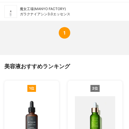
魔女工場(MANYO FACTORY)
ガラクナイアシン3.0エッセンス
1
美容液おすすめランキング
1位
2位