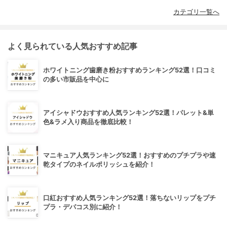
カテゴリ一覧へ
よく見られている人気おすすめ記事
ホワイトニング歯磨き粉おすすめランキング52選！口コミ
の多い市販品を中心に
アイシャドウおすすめ人気ランキング52選！パレット&単
色&ラメ入り商品を徹底比較！
マニキュア人気ランキング52選！おすすめのプチプラや速
乾タイプのネイルポリッシュを紹介！
口紅おすすめ人気ランキング52選！落ちないリップをプチ
プラ・デパコス別に紹介！