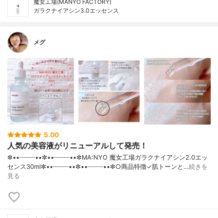
魔女工場(MANYO FACTORY)
ガラクナイアシン3.0エッセンス
メグ
5.00
人気の美容液がリニューアルして発売！
✼••┈┈┈┈••✼••┈┈┈┈••✼MA:NYO 魔女工場ガラクナイアシン2.0エッ
センス30ml✼••┈┈┈┈••✼••┈┈┈┈••✼○商品特徴✓肌トーンと…
続きを
見る