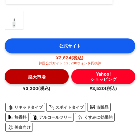
公式サイト
¥2,624(税込)
韓国公式サイト：25200ウォンを円換算
Yahoo!
楽天市場
ショッピング
¥3,200(税込)
¥3,520(税込)
リキッドタイプ
スポイトタイプ
市販品
無香料
アルコールフリー
くすみに効果的
美白向け