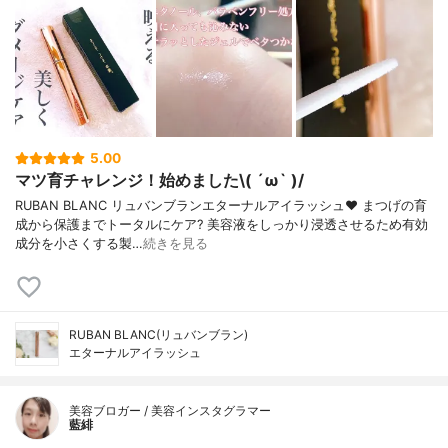
5.00
マツ育チャレンジ！始めました\( ´ω` )/
RUBAN BLANC リュバンブランエターナルアイラッシュ❤️ まつげの育
成から保護までトータルにケア? 美容液をしっかり浸透させるため有効
成分を小さくする製…
続きを見る
RUBAN BLANC(リュバンブラン)
エターナルアイラッシュ
美容ブロガー / 美容インスタグラマー
藍緋