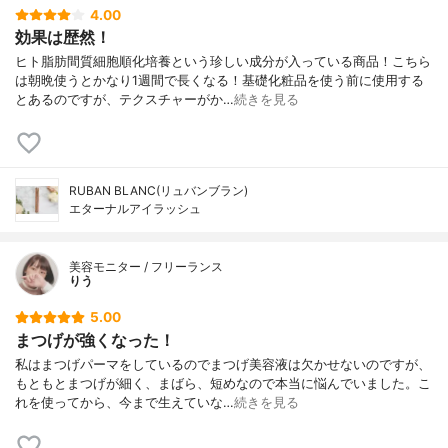
4.00
効果は歴然！
ヒト脂肪間質細胞順化培養という珍しい成分が入っている商品！こちら
は朝晩使うとかなり1週間で長くなる！基礎化粧品を使う前に使用する
とあるのですが、テクスチャーがか…
続きを見る
RUBAN BLANC(リュバンブラン)
エターナルアイラッシュ
美容モニター / フリーランス
りう
5.00
まつげが強くなった！
私はまつげパーマをしているのでまつげ美容液は欠かせないのですが、
もともとまつげが細く、まばら、短めなので本当に悩んでいました。こ
れを使ってから、今まで生えていな…
続きを見る