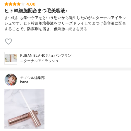
4.00
ヒト幹細胞配合まつ毛美容液♪
まつ毛にも集中ケアをという思いから誕生したのがエターナルアイラッ
シュです。ヒト幹細胞培養液をフリーズドライしてまつげ美容液に配合
することで、防腐剤を省き、低刺激…
続きを見る
RUBAN BLANC(リュバンブラン)
エターナルアイラッシュ
モノシル編集部
hana