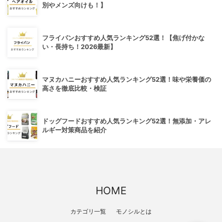
別やメンズ向けも！】
フライパンおすすめ人気ランキング52選！【焦げ付かな
い・長持ち！2026最新】
マヌカハニーおすすめ人気ランキング52選！味や栄養価の
高さを徹底比較・検証
ドッグフードおすすめ人気ランキング52選！無添加・アレ
ルギー対策商品を紹介
HOME
カテゴリ一覧
モノシルとは