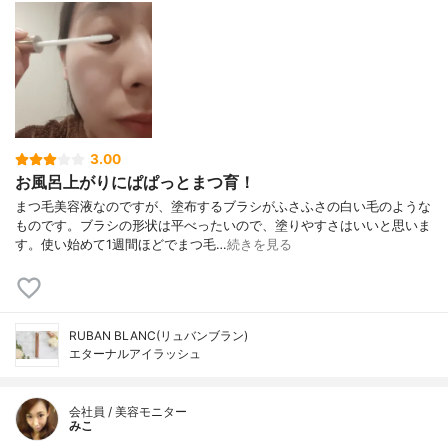
3.00
お風呂上がりにぱぱっとまつ育！
まつ毛美容液なのですが、塗布するブラシがふさふさの白い毛のような
ものです。ブラシの形状は平べったいので、塗りやすさはいいと思いま
す。使い始めて1週間ほどでまつ毛…
続きを見る
RUBAN BLANC(リュバンブラン)
エターナルアイラッシュ
会社員 / 美容モニター
みこ