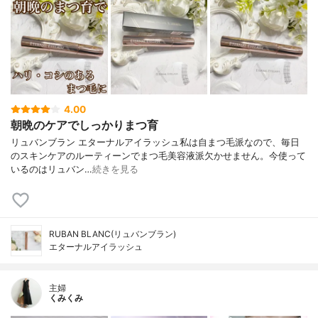
4.00
朝晩のケアでしっかりまつ育
リュバンブラン エターナルアイラッシュ⁣⁣私は自まつ毛派⁣なので、毎日
のスキンケアのルーティーンで⁣まつ毛美容液派欠かせません。⁣⁣今使って
いるのは⁣⁣リュバン…
続きを見る
RUBAN BLANC(リュバンブラン)
エターナルアイラッシュ
主婦
くみくみ