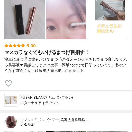
5.00
マスカラなくてもいけるまつげ目指す！
簡単にまつ毛に塗るだけでまつ毛のダメージケアをしてまつ育してくれ
る美容液👁️意識してケアは大事！簡単なので毎日塗っています。私のよ
うなずぼらさんには簡単大事✨根…
続きを見る
RUBAN BLANC(リュバンブラン)
エターナルアイラッシュ
モノシル公式レビュアー/美容皮膚科勤務 …
まるもふ