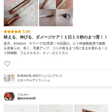
5.00
映える、伸びる、ダメージケア！１日１０秒のまつ育！！
楽天、Amazon、ヤフーで1位受賞！今話題の、ヒト幹細胞使用で細胞
を若返らせ、長く、毛量アップ、コシの有るまつ毛に生まれ変わる！ヒ
ト幹細胞、フムスエキス、ナノ…
続きを見る
RUBAN BLANC(リュバンブラン)
エターナルアイラッシュ
ブロガー
@eccoroco5