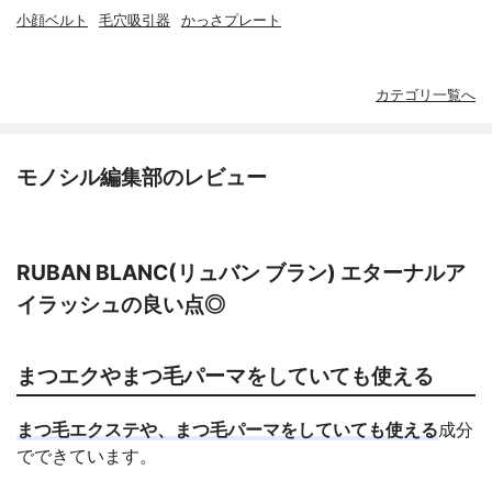
小顔ベルト
毛穴吸引器
かっさプレート
カテゴリ一覧へ
モノシル編集部のレビュー
RUBAN BLANC(リュバン ブラン) エターナルア
イラッシュの良い点◎
まつエクやまつ毛パーマをしていても使える
まつ毛エクステや、まつ毛パーマをしていても使える
成分
でできています。