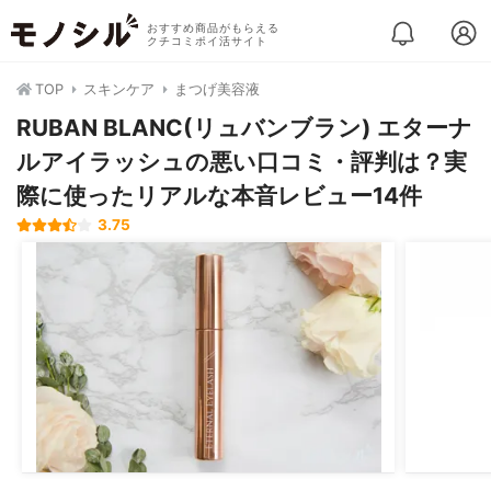
おすすめ商品がもらえる
クチコミポイ活サイト
TOP
スキンケア
まつげ美容液
RUBAN BLANC(リュバンブラン) エターナ
ルアイラッシュの悪い口コミ・評判は？実
際に使ったリアルな本音レビュー14件
3.75