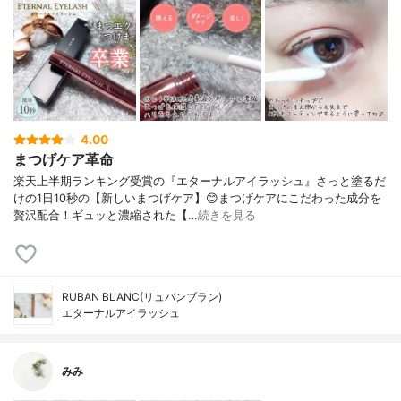
4.00
まつげケア革命
楽天上半期ランキング受賞の『エターナルアイラッシュ』さっと塗るだ
けの1日10秒の【新しいまつげケア】😊まつげケアにこだわった成分を
贅沢配合！ギュッと濃縮された【…
続きを見る
RUBAN BLANC(リュバンブラン)
エターナルアイラッシュ
みみ