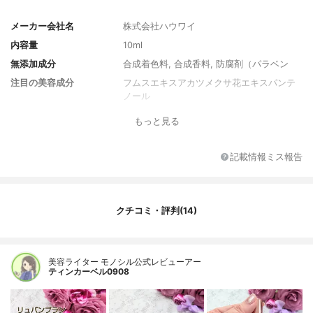
メーカー会社名
株式会社ハウワイ
内容量
10ml
無添加成分
合成着色料, 合成香料, 防腐剤（パラベン
注目の美容成分
フムスエキスアカツメクサ花エキスパンテ
ノール
もっと見る
記載情報ミス報告
クチコミ・評判(14)
美容ライター モノシル公式レビューアー
ティンカーベル0908