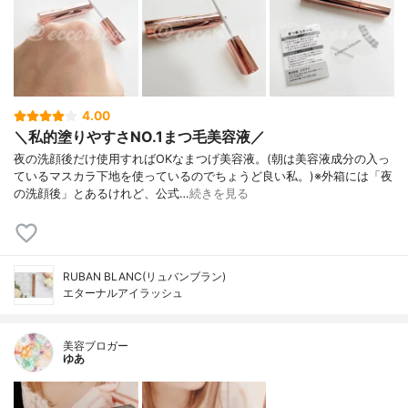
4.00
＼私的塗りやすさNO.1まつ毛美容液／
夜の洗顔後だけ使用すればOKなまつげ美容液。(朝は美容液成分の入っ
ているマスカラ下地を使っているのでちょうど良い私。)※外箱には「夜
の洗顔後」とあるけれど、公式…
続きを見る
RUBAN BLANC(リュバンブラン)
エターナルアイラッシュ
美容ブロガー
ゆあ