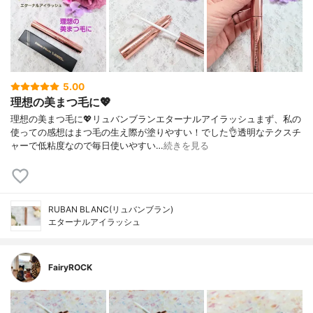
5.00
理想の美まつ毛に💖
理想の美まつ毛に💖リュバンブランエターナルアイラッシュまず、私の
使っての感想はまつ毛の生え際が塗りやすい！でした👌透明なテクスチ
ャーで低粘度なので毎日使いやすい…
続きを見る
RUBAN BLANC(リュバンブラン)
エターナルアイラッシュ
FairyROCK