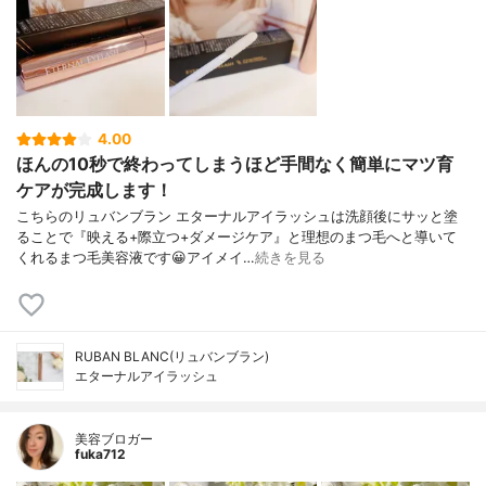
4.00
ほんの10秒で終わってしまうほど手間なく簡単にマツ育
ケアが完成します！
こちらのリュバンブラン エターナルアイラッシュは洗顔後にサッと塗
ることで『映える+際立つ+ダメージケア』と理想のまつ毛へと導いて
くれるまつ毛美容液です😀アイメイ…
続きを見る
RUBAN BLANC(リュバンブラン)
エターナルアイラッシュ
美容ブロガー
fuka712