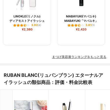
LINOKLE(リノクル)
MABAYUKI(マバユキ)
ディアモストアイラッシュ
MABAYUKI「マバユキ」
3.92
3.81
(4)
(1)
¥2,380
¥2,420
まつげ美容液ランキングをもっと見る
RUBAN BLANC(リュバンブラン) エターナルア
イラッシュの類似商品：評価・料金比較表