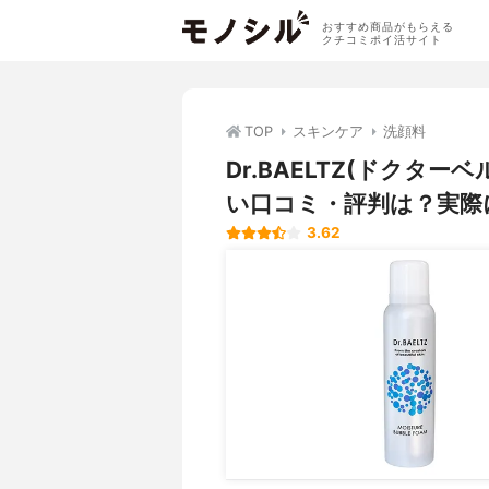
おすすめ商品がもらえる
クチコミポイ活サイト
TOP
スキンケア
洗顔料
Dr.BAELTZ(ドクタ
い口コミ・評判は？実際
3.62