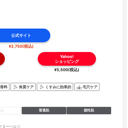
公式サイト
¥2,750(税込)
Yahoo!
ショッピング
¥5,500(税込)
香料
角質ケア
くすみに効果的
毛穴ケア
普通肌
脂性肌
燥肌
クターベルツ