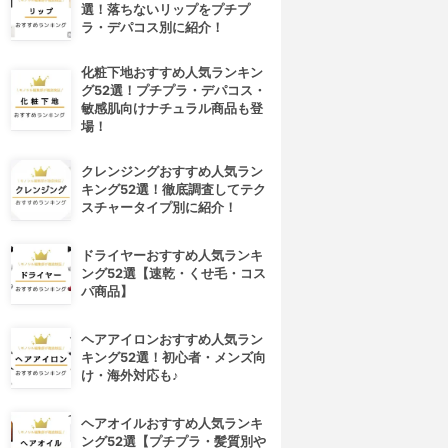
選！落ちないリップをプチプ
ラ・デパコス別に紹介！
化粧下地おすすめ人気ランキン
グ52選！プチプラ・デパコス・
敏感肌向けナチュラル商品も登
場！
クレンジングおすすめ人気ラン
キング52選！徹底調査してテク
スチャータイプ別に紹介！
ドライヤーおすすめ人気ランキ
ング52選【速乾・くせ毛・コス
パ商品】
ヘアアイロンおすすめ人気ラン
キング52選！初心者・メンズ向
け・海外対応も♪
ヘアオイルおすすめ人気ランキ
ング52選【プチプラ・髪質別や