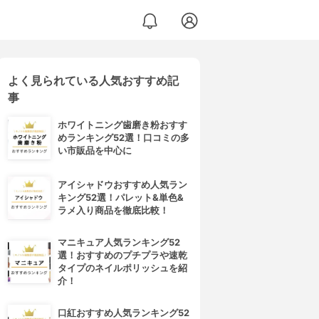
よく見られている人気おすすめ記
事
ホワイトニング歯磨き粉おすす
めランキング52選！口コミの多
い市販品を中心に
アイシャドウおすすめ人気ラン
キング52選！パレット&単色&
ラメ入り商品を徹底比較！
マニキュア人気ランキング52
選！おすすめのプチプラや速乾
タイプのネイルポリッシュを紹
介！
口紅おすすめ人気ランキング52