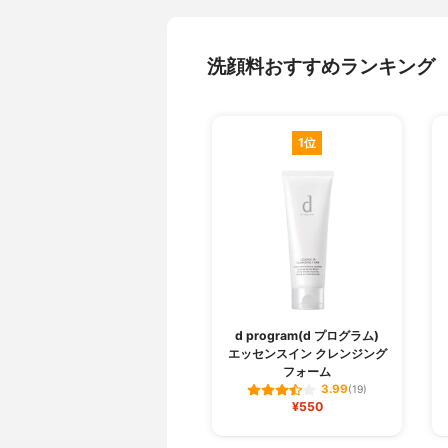
洗顔料おすすめランキング
1位
d program(d プログラム)
エッセンスイン クレンジング
フォーム
3.99
(19)
¥550