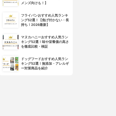
メンズ向けも！】
フライパンおすすめ人気ランキ
ング52選！【焦げ付かない・長
持ち！2026最新】
マヌカハニーおすすめ人気ラン
キング52選！味や栄養価の高さ
を徹底比較・検証
ドッグフードおすすめ人気ラン
キング52選！無添加・アレルギ
ー対策商品を紹介