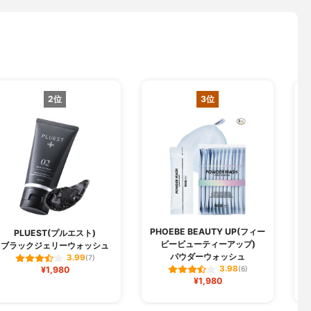
2位
3位
PHOEBE BEAUTY UP(フィー
PLUEST(プルエスト)
ビービューティーアップ)
ブラックジェリーウォッシュ
パウダーウォッシュ
3.99
(7)
3.98
¥1,980
(6)
¥1,980