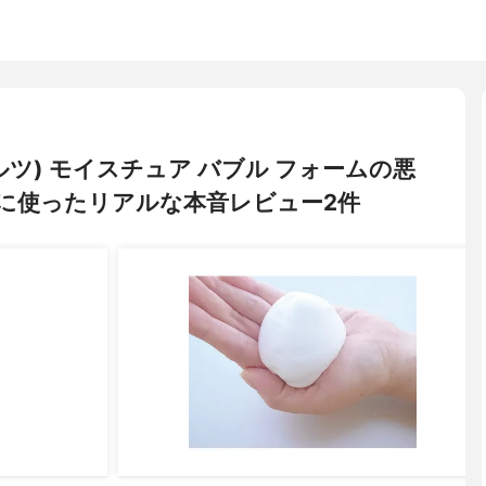
ーベルツ) モイスチュア バブル フォームの悪
に使ったリアルな本音レビュー2件