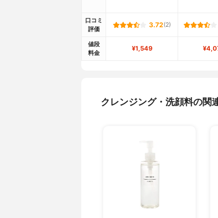
口コミ
3.72
(2)
評価
値段
¥1,549
¥4,0
料金
クレンジング・洗顔料の関