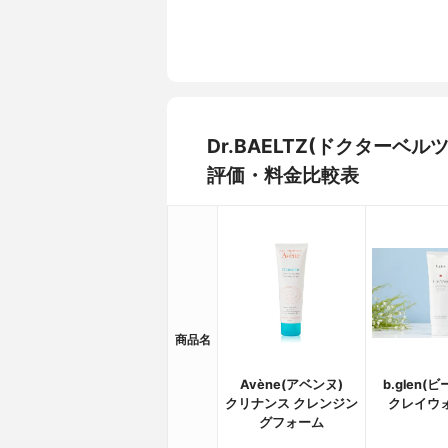
Dr.BAELTZ(ドクターベ
評価・料金比較表
商品名
Avène(アベンヌ)
b.glen(
クリナンス クレンジン
クレイウ
グフォーム