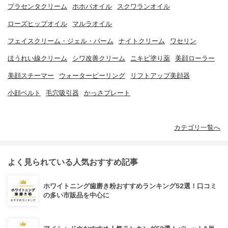
プラセンタクリーム
ホホバオイル
スクワランオイル
ローズヒップオイル
マルラオイル
フェイスクリーム・ジェル・バーム
ナイトクリーム
ワセリン
ほうれい線クリーム
シワ改善クリーム
ニキビ塗り薬
美顔ローラー
美顔スチーマー
ウォーターピーリング
リフトアップ美顔器
小顔ベルト
毛穴吸引器
かっさプレート
カテゴリ一覧へ
よく見られている人気おすすめ記事
ホワイトニング歯磨き粉おすすめランキング52選！口コミ
の多い市販品を中心に