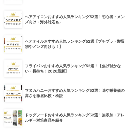
ヘアアイロンおすすめ人気ランキング52選！初心者・メン
ズ向け・海外対応も♪
ヘアオイルおすすめ人気ランキング52選【プチプラ・髪質
別やメンズ向けも！】
フライパンおすすめ人気ランキング52選！【焦げ付かな
い・長持ち！2026最新】
マヌカハニーおすすめ人気ランキング52選！味や栄養価の
高さを徹底比較・検証
ドッグフードおすすめ人気ランキング52選！無添加・アレ
ルギー対策商品を紹介