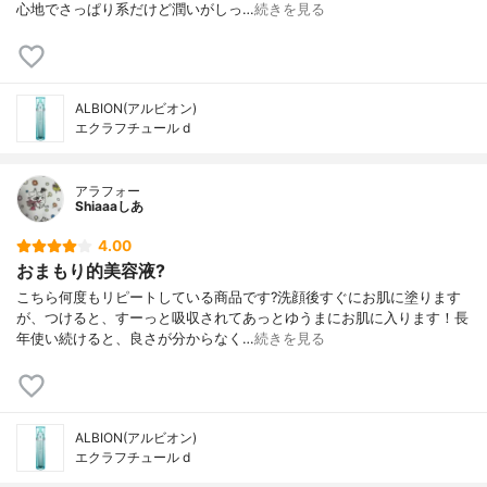
心地でさっぱり系だけど潤いがしっ…
続きを見る
ALBION(アルビオン)
エクラフチュール d
アラフォー
Shiaaaしあ
4.00
おまもり的美容液?
こちら何度もリピートしている商品です?洗顔後すぐにお肌に塗ります
が、つけると、すーっと吸収されてあっとゆうまにお肌に入ります！長
年使い続けると、良さが分からなく…
続きを見る
ALBION(アルビオン)
エクラフチュール d