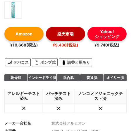
Yahoo!
Amazon
楽天市場
ショッピング
¥10,668(税込)
¥9,438(税込)
¥9,740(税込)
デパコス
ポンプ式
詰替え用あり
乾燥肌
インナードライ肌
混合肌
普通肌
オイリー肌
アレルギーテスト
パッチテスト
ノンコメドジェニックテ
済み
済み
スト済
メーカー会社名
株式会社アルビオン