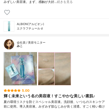
みずしい美容液。まず、感触が大好…
続きを見る
ALBION(アルビオン)
エクラフチュール d
会社員 / 美容モニター
みこ
5.00
輝く未来という名の美容液！すこやかな美しい素肌♪
夏の環境リスクを防ぐスペシャル美容液。洗顔後、いつものスキンケア
前に使用。導入美容液。みずみず肌なじみが良く浸透。すごく軽い着け