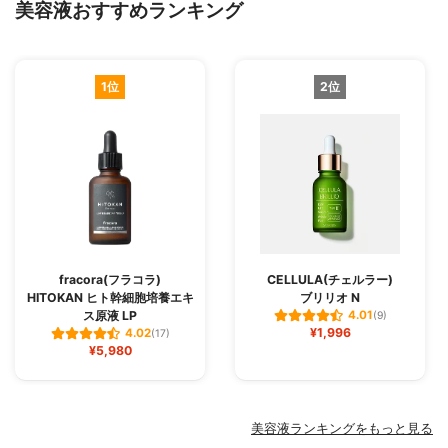
美容液おすすめランキング
1位
2位
fracora(フラコラ)
CELLULA(チェルラー)
HITOKAN ヒト幹細胞培養エキ
ブリリオ N
ス原液 LP
4.01
(9)
¥1,996
4.02
(17)
¥5,980
美容液ランキングをもっと見る