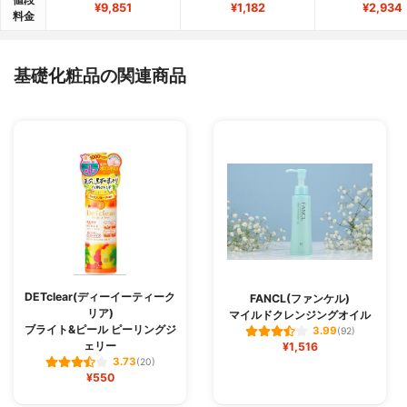
¥9,851
¥1,182
¥2,934
料金
基礎化粧品の関連商品
DETclear(ディーイーティーク
FANCL(ファンケル)
リア)
マイルドクレンジングオイル
ブライト&ピール ピーリングジ
3.99
(92)
ェリー
¥1,516
3.73
(20)
¥550