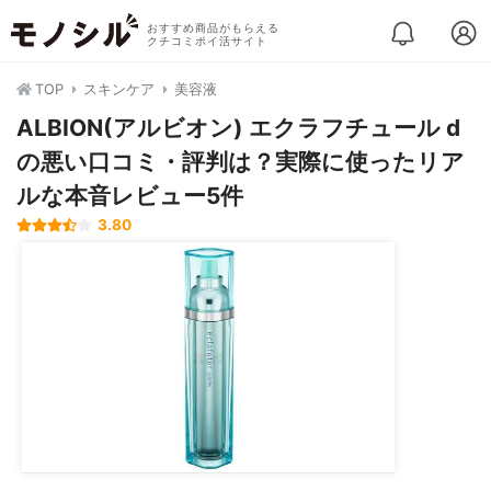
おすすめ商品がもらえる
クチコミポイ活サイト
TOP
スキンケア
美容液
ALBION(アルビオン) エクラフチュール d
の悪い口コミ・評判は？実際に使ったリア
ルな本音レビュー5件
3.80