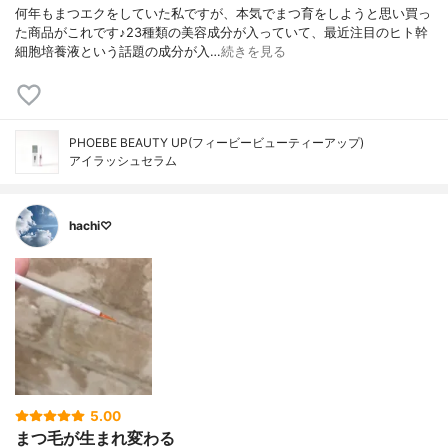
何年もまつエクをしていた私ですが、本気でまつ育をしようと思い買っ
た商品がこれです♪23種類の美容成分が入っていて、最近注目のヒト幹
細胞培養液という話題の成分が入…
続きを見る
PHOEBE BEAUTY UP(フィービービューティーアップ)
アイラッシュセラム
hachi♡
5.00
まつ毛が生まれ変わる