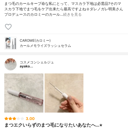
まつ毛のカールキープ命な私にとって、マスカラ下地は必需品?そのマ
スカラ下地でまつ毛をケア出来たら最高ですよね☺️ダレノガレ明美さん
プロデュースのカロミーのカール…
続きを見る
CAROME(カロミー)
カールメモライズラッシュセラム
コスメコンシェルジュ
ayako...
3.00
まつエクいらずのまつ毛になりたいあなたへ…⭐︎