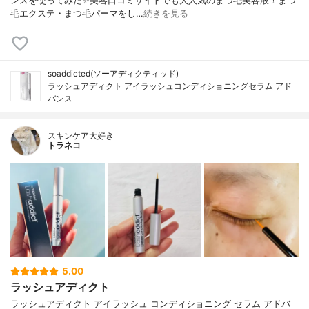
ンスを使ってみた✨美容口コミサイトでも大人気のまつ毛美容液！まつ
毛エクステ・まつ毛パーマをし…
続きを見る
soaddicted(ソーアディクティッド)
ラッシュアディクト アイラッシュコンディショニングセラム アド
バンス
スキンケア大好き
トラネコ
5.00
ラッシュアディクト
ラッシュアディクト アイラッシュ コンディショニング セラム アドバ