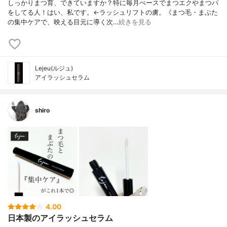
しっかりまつ育、できていますか？特に毎月ぺースでまつエクやまつパ
をしてる人！はい、私です。←ラッシュリフトの虜。《まつ毛・まぶた
の集中ケアで、映える目元に導く次…
続きを見る
Lejeu(ルジュ)
アイラッシュセラム
shiro
4.00
日本製のアイラッシュセラム