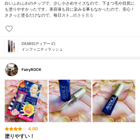
白いふわふわのチップで、少し小さめサイズなので、下まつ毛や目尻に
も塗りやすかったです。美容液も目に染みる事もなかったので、安心！
ささっと塗るだけなので、毎日スト…
続きを見る
DEARS(ディアーズ)
インフィニティラッシュ
FairyROCK
4.00
塗りやすい！