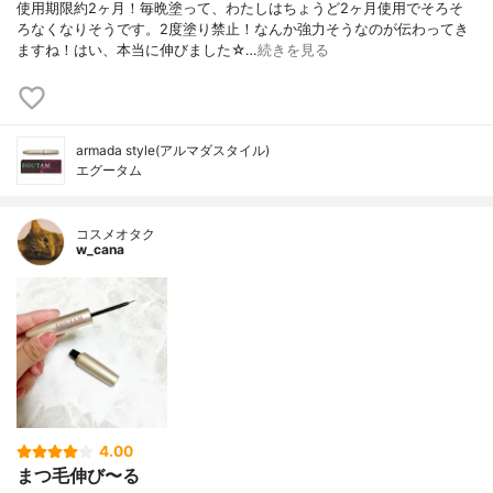
使用期限約2ヶ月！毎晩塗って、わたしはちょうど2ヶ月使用でそろそ
ろなくなりそうです。2度塗り禁止！なんか強力そうなのが伝わってき
ますね！はい、本当に伸びました☆…
続きを見る
armada style(アルマダスタイル)
エグータム
コスメオタク
w_cana
4.00
まつ毛伸び〜る