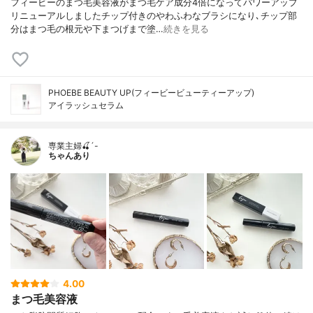
フィービーのまつ毛美容液がまつ毛ケア成分4倍になってパワーアップ
リニューアルしましたチップ付きのやわふわなブラシになり､チップ部
分はまつ毛の根元や下まつげまで塗…
続きを見る
PHOEBE BEAUTY UP(フィービービューティーアップ)
アイラッシュセラム
専業主婦🍒´-
ちゃんあり
4.00
まつ毛美容液