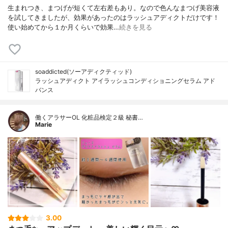
生まれつき、まつげが短くて左右差もあり。なので色んなまつげ美容液
を試してきましたが、効果があったのはラッシュアディクトだけです！
使い始めてから１か月くらいで効果…
続きを見る
soaddicted(ソーアディクティッド)
ラッシュアディクト アイラッシュコンディショニングセラム アド
バンス
働くアラサーOL 化粧品検定２級 秘書…
Marie
3.00