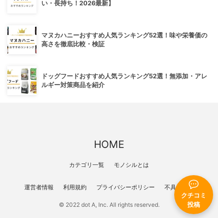
い・長持ち！2026最新】
マヌカハニーおすすめ人気ランキング52選！味や栄養価の
高さを徹底比較・検証
ドッグフードおすすめ人気ランキング52選！無添加・アレ
ルギー対策商品を紹介
HOME
カテゴリ一覧
モノシルとは
運営者情報
利用規約
プライバシーポリシー
不具合報告
クチコミ
© 2022 dot A, Inc. All rights reserved.
投稿