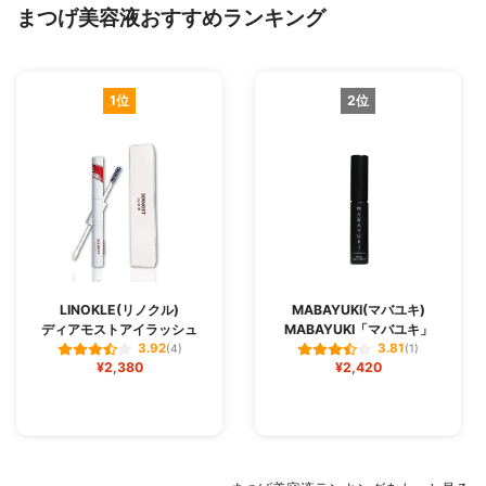
まつげ美容液おすすめランキング
1位
2位
LINOKLE(リノクル)
MABAYUKI(マバユキ)
ディアモストアイラッシュ
MABAYUKI「マバユキ」
3.92
3.81
(4)
(1)
¥2,380
¥2,420