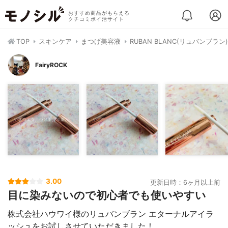
おすすめ商品がもらえる
クチコミポイ活サイト
TOP
スキンケア
まつげ美容液
RUBAN BLANC(リュバンブラ
FairyROCK
3.00
更新日時：6ヶ月以上前
目に染みないので初心者でも使いやすい
株式会社ハウワイ様のリュバンブラン エターナルアイラ
ッシュをお試しさせていただきました！