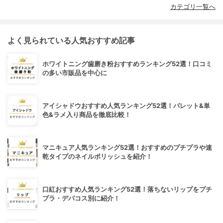
カテゴリ一覧へ
よく見られている人気おすすめ記事
ホワイトニング歯磨き粉おすすめランキング52選！口コミ
の多い市販品を中心に
アイシャドウおすすめ人気ランキング52選！パレット&単
色&ラメ入り商品を徹底比較！
マニキュア人気ランキング52選！おすすめのプチプラや速
乾タイプのネイルポリッシュを紹介！
口紅おすすめ人気ランキング52選！落ちないリップをプチ
プラ・デパコス別に紹介！