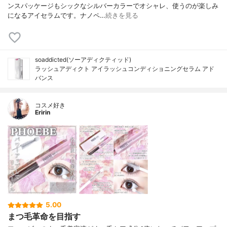
ンスパッケージもシックなシルバーカラーでオシャレ、使うのが楽しみ
になるアイセラムです。ナノペ…
続きを見る
soaddicted(ソーアディクティッド)
ラッシュアディクト アイラッシュコンディショニングセラム アド
バンス
コスメ好き
Eririn
5.00
まつ毛革命を目指す