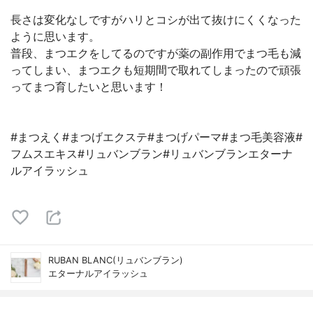
長さは変化なしですがハリとコシが出て抜けにくくなった
ように思います。
普段、まつエクをしてるのですが薬の副作用でまつ毛も減
ってしまい、まつエクも短期間で取れてしまったので頑張
ってまつ育したいと思います！
#まつえく#まつげエクステ#まつげパーマ#まつ毛美容液#
フムスエキス#リュバンブラン#リュバンブランエターナ
ルアイラッシュ
RUBAN BLANC(リュバンブラン)
エターナルアイラッシュ