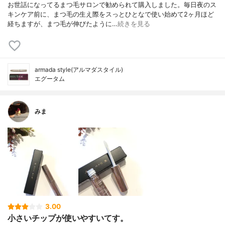
お世話になってるまつ毛サロンで勧められて購入しました。毎日夜のス
キンケア前に、まつ毛の生え際をスっとひとなで使い始めて2ヶ月ほど
経ちますが、まつ毛が伸びたように…
続きを見る
armada style(アルマダスタイル)
エグータム
みま
3.00
小さいチップが使いやすいてす。