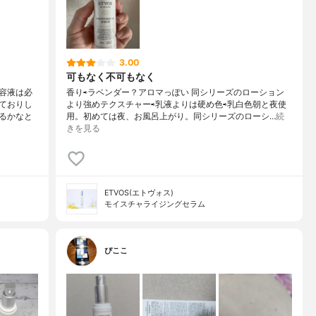
3.00
可もなく不可もなく
容液は必
香り⇨ラベンダー？アロマっぽい 同シリーズのローション
ておりし
より強めテクスチャー⇨乳液よりは硬め色⇨乳白色朝と夜使
るかなと
用。初めては夜、お風呂上がり。同シリーズのローシ…
続
きを見る
ETVOS(エトヴォス)
モイスチャライジングセラム
ぴここ