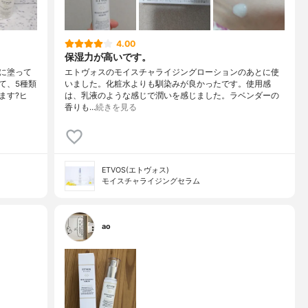
4.00
保湿力が高いです。
に塗って
エトヴォスのモイスチャライジングローションのあとに使
て、5種類
いました。化粧水よりも馴染みが良かったです。使用感
ます?ヒ
は、乳液のような感じで潤いを感じました。ラベンダーの
香りも…
続きを見る
ETVOS(エトヴォス)
モイスチャライジングセラム
ao