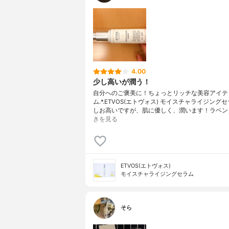
4.00
少し高いが潤う！
自分へのご褒美に！ちょっとリッチな美容アイテ
ム.*.ETVOS(エトヴォス) モイスチャライジングセラ
しお高いですが、肌に優しく、潤います！ラベン
きを見る
ETVOS(エトヴォス)
モイスチャライジングセラム
そら