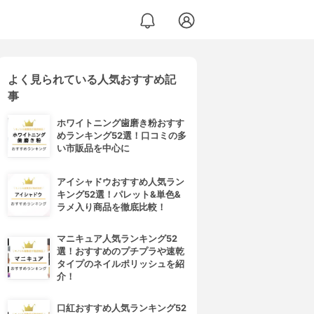
よく見られている人気おすすめ記
事
ホワイトニング歯磨き粉おすす
めランキング52選！口コミの多
い市販品を中心に
アイシャドウおすすめ人気ラン
キング52選！パレット&単色&
ラメ入り商品を徹底比較！
マニキュア人気ランキング52
選！おすすめのプチプラや速乾
タイプのネイルポリッシュを紹
介！
口紅おすすめ人気ランキング52