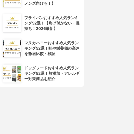
メンズ向けも！】
フライパンおすすめ人気ランキ
ング52選！【焦げ付かない・長
持ち！2026最新】
マヌカハニーおすすめ人気ラン
キング52選！味や栄養価の高さ
を徹底比較・検証
ドッグフードおすすめ人気ラン
キング52選！無添加・アレルギ
ー対策商品を紹介