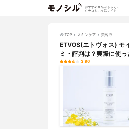
おすすめ商品がもらえる
クチコミポイ活サイト
TOP
スキンケア
美容液
ETVOS(エトヴォス)
ミ・評判は？実際に使っ
3.96