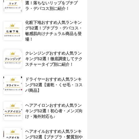
選！落ちないリップをプチプ
ラ・デパコス別に紹介！
化粧下地おすすめ人気ランキン
グ52選！プチプラ・デパコス・
敏感肌向けナチュラル商品も登
場！
クレンジングおすすめ人気ラン
キング52選！徹底調査してテク
スチャータイプ別に紹介！
ドライヤーおすすめ人気ランキ
ング52選【速乾・くせ毛・コス
パ商品】
ヘアアイロンおすすめ人気ラン
キング52選！初心者・メンズ向
け・海外対応も♪
ヘアオイルおすすめ人気ランキ
ング52選【プチプラ・髪質別や