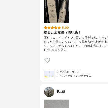
5.00
塗ると全然違う潤い感！
某有名コスメサイトでも高い人気を誇るこちらの
前々から気になっていて、今回友人から勧められ
り、ついに使ってみました。これは本当にすごい
日の…
続きを見る
ETVOS(エトヴォス)
モイスチャライジングセラム
桃太郎