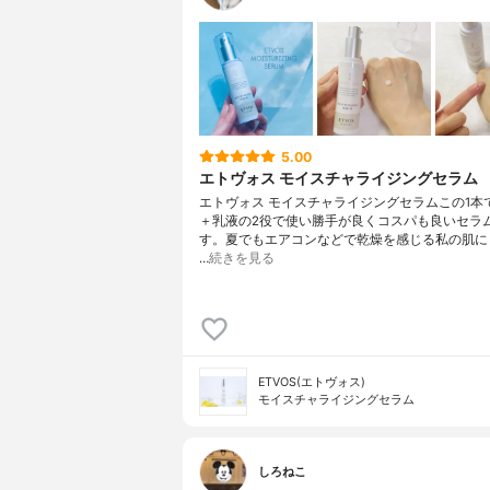
5.00
エトヴォス モイスチャライジングセラム
エトヴォス モイスチャライジングセラムこの1本
＋乳液の2役で使い勝手が良くコスパも良いセラ
す。夏でもエアコンなどで乾燥を感じる私の肌に
…
続きを見る
ETVOS(エトヴォス)
モイスチャライジングセラム
しろねこ