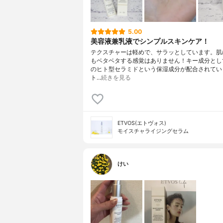
5.00
美容液兼乳液でシンプルスキンケア！
テクスチャーは軽めで、サラッとしています。肌
もベタベタする感覚はありません！キー成分とし
のヒト型セラミドという保湿成分が配合されてい
ト…
続きを見る
ETVOS(エトヴォス)
モイスチャライジングセラム
けい