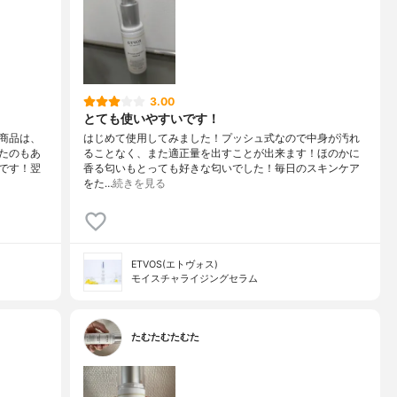
3.00
とても使いやすいです！
商品は、
はじめて使用してみました！プッシュ式なので中身が汚れ
たのもあ
ることなく、また適正量を出すことが出来ます！ほのかに
です！翌
香る匂いもとっても好きな匂いでした！毎日のスキンケア
をた…
続きを見る
ETVOS(エトヴォス)
モイスチャライジングセラム
たむたむたむた