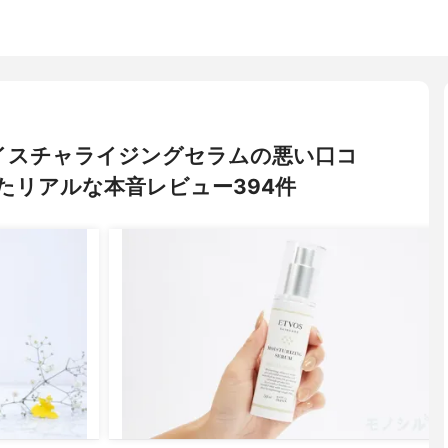
 モイスチャライジングセラムの悪い口コ
たリアルな本音レビュー394件