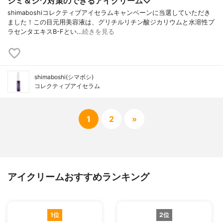
シミ＆シワ対策のできるアイクリーム♡
shimaboshiコレクティブアイセラムキャンペーンに当選していただき
ました！この目元用美容液は、グリチルリチン酸ジカリウムと水溶性プ
ラセンタエキスB-Fとい…
続きを見る
shimaboshi(シマボシ)
コレクティブアイセラム
1
2
»
アイクリームおすすめランキング
1位
2位