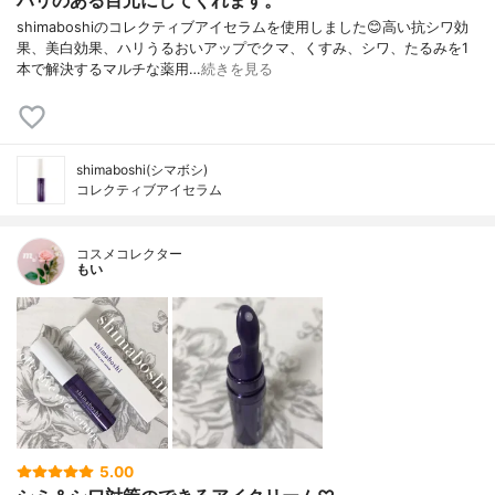
ハリのある目元にしてくれます。
shimaboshiのコレクティブアイセラムを使用しました😊高い抗シワ効
果、美白効果、ハリうるおいアップでクマ、くすみ、シワ、たるみを1
本で解決するマルチな薬用…
続きを見る
shimaboshi(シマボシ)
コレクティブアイセラム
コスメコレクター
もい
5.00