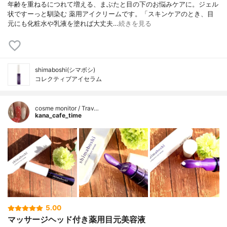
年齢を重ねるにつれて増える、まぶたと目の下のお悩みケアに。ジェル
状ですーっと馴染む 薬用アイクリームです。「スキンケアのとき、目
元にも化粧水や乳液を塗れば大丈夫…
続きを見る
shimaboshi(シマボシ)
コレクティブアイセラム
cosme monitor / Trav…
kana_cafe_time
5.00
マッサージヘッド付き薬用目元美容液