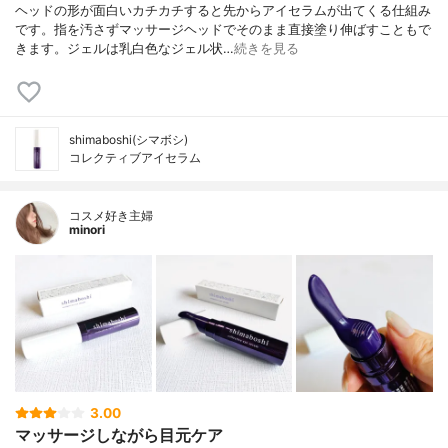
ヘッドの形が面白いカチカチすると先からアイセラムが出てくる仕組み
です。指を汚さずマッサージヘッドでそのまま直接塗り伸ばすこともで
きます。ジェルは乳白色なジェル状…
続きを見る
shimaboshi(シマボシ)
コレクティブアイセラム
コスメ好き主婦
minori
3.00
マッサージしながら目元ケア