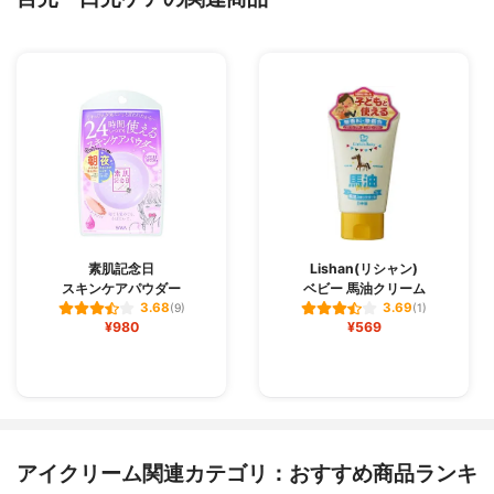
素肌記念日
Lishan(リシャン)
スキンケアパウダー
ベビー 馬油クリーム
3.68
3.69
(9)
(1)
¥980
¥569
アイクリーム関連カテゴリ：おすすめ商品ランキ