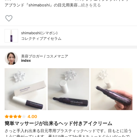
アブランド『shimaboshi』の目元用美容…
続きを見る
shimaboshi(シマボシ)
コレクティブアイセラム
美容ブロガー / コスメマニア
index
4.00
簡単マッサージが出来るヘッド付きアイクリーム
さっと手入れ出来る目元専用プラスティックヘッドです。目もとに沿う
ように曲がっています。夜だけ使って1か月とちょっとぐらいだったで