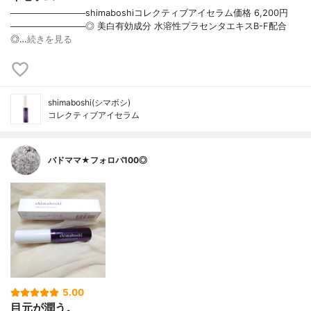
────────────shimaboshiコレクティブアイセラム価格 6,200円
────────────◎ 美白有効成分 水溶性プラセンタエキスB-F配合
◎…
続きを見る
shimaboshi(シマボシ)
コレクティブアイセラム
バドママ★フォロバ100◎
5.00
目元が潤う。