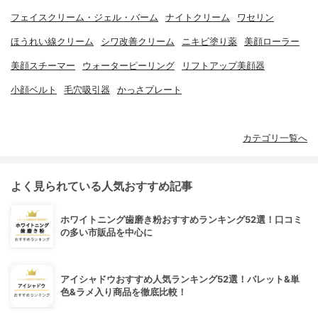
フェイスクリーム・ジェル・バーム
ナイトクリーム
ワセリン
ほうれい線クリーム
シワ改善クリーム
ニキビ塗り薬
美顔ローラー
美顔スチーマー
ウォーターピーリング
リフトアップ美顔器
小顔ベルト
毛穴吸引器
かっさプレート
カテゴリ一覧へ
よく見られている人気おすすめ記事
ホワイトニング歯磨き粉おすすめランキング52選！口コミ
の多い市販品を中心に
アイシャドウおすすめ人気ランキング52選！パレット&単
色&ラメ入り商品を徹底比較！