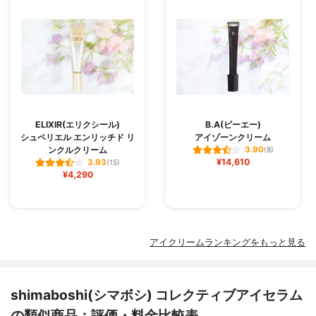
ELIXIR(エリクシール)
B.A(ビーエー)
シュペリエル エンリッチド リ
アイゾーンクリーム
ンクルクリーム
3.90
(8)
¥14,610
3.93
(15)
¥4,290
アイクリームランキングをもっと見る
shimaboshi(シマボシ) コレクティブアイセラム
の類似商品：評価・料金比較表