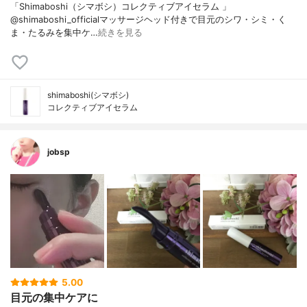
「Shimaboshi（シマボシ）コレクティブアイセラム 」
@shimaboshi_officialマッサージヘッド付きで目元のシワ・シミ・く
ま・たるみを集中ケ…
続きを見る
shimaboshi(シマボシ)
コレクティブアイセラム
jobsp
5.00
目元の集中ケアに