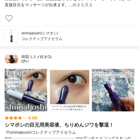
直接目元をマッサージが出来ます。…
続きを見る
shimaboshi(シマボシ)
コレクティブアイセラム
韓国コスメ好きOL
けい
4.00
シマボシの目元用美容液、ちりめんジワを撃退！
.♡shimaboshiコレクティブアイセラム
୨ෆ୧┈┈┈┈┈┈┈┈┈┈┈┈┈┈┈┈୨ෆ୧アンチエイジングスキンケ