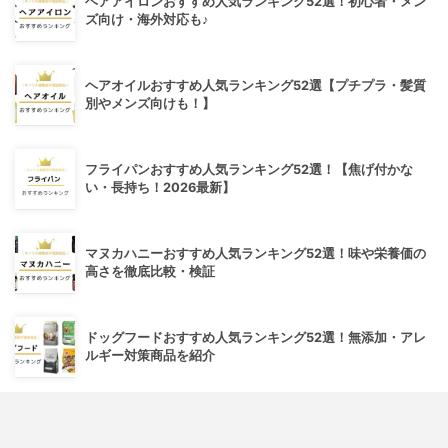
ヘアアイロンおすすめ人気ランキング52選！初心者・メン
ズ向け・海外対応も♪
ヘアオイルおすすめ人気ランキング52選【プチプラ・髪質
別やメンズ向けも！】
フライパンおすすめ人気ランキング52選！【焦げ付かな
い・長持ち！2026最新】
マヌカハニーおすすめ人気ランキング52選！味や栄養価の
高さを徹底比較・検証
ドッグフードおすすめ人気ランキング52選！無添加・アレ
ルギー対策商品を紹介