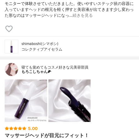
モニターで体験させていただきました。使いやすいステック状の容器に
入っていますヘッドの根元を軽く押すと美容液が出てきます少し変わっ
た形なのはマッサージヘッドになっ…
続きを見る
shimaboshi(シマボシ)
コレクティブアイセラム
寝ても覚めてもコスメ好きな元美容部員
もろこしちゃん🌽
5.00
マッサージヘッドが目元にフィット！