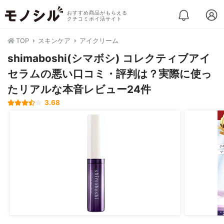
おすすめ商品がもらえる
クチコミポイ活サイト
TOP
スキンケア
アイクリーム
shimaboshi(シマボシ) コレクティブアイ
セラムの悪い口コミ・評判は？実際に使っ
たリアルな本音レビュー24件
3.68