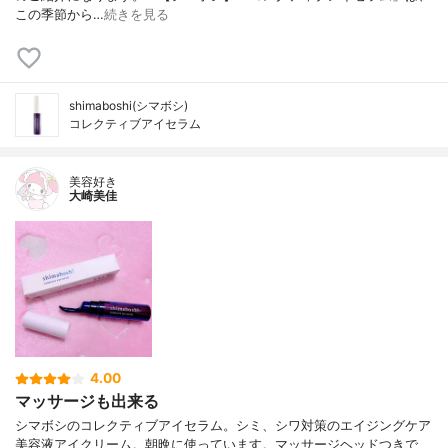
この季節から…
続きを見る
shimaboshi(シマボシ)
コレクティブアイセラム
美容好き
大崎美佳
4.00
マッサージも出来る
シマボシのコレクティブアイセラム。シミ、シワ対策のエイジングケア
美容液アイクリーム。朝晩に使っています。マッサージヘッドつきで、