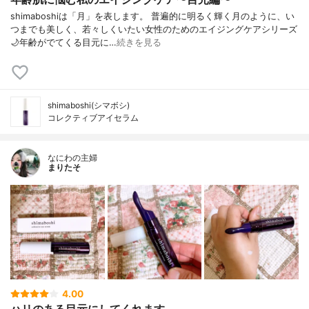
shimaboshiは「月」を表します。 普遍的に明るく輝く月のように、い
つまでも美しく、若々しくいたい女性のためのエイジングケアシリーズ
🌙年齢がでてくる目元に…
続きを見る
shimaboshi(シマボシ)
コレクティブアイセラム
なにわの主婦
まりたそ
4.00