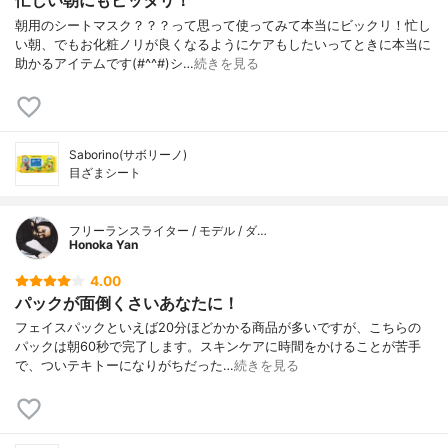
忙しい朝にもピッタリ！
朝用のシートマスク？？？って思って使ってみて本当にビックリ！忙し
い朝、でもお化粧ノリが良くなるようにケアもしたいってときに本当に
助かるアイテムです(#^^#)シ…
続きを見る
Saborino(サボリーノ)
目ざまシート
フリーランスライター / モデル / ダ…
Honoka Yan
4.00
パックが面倒くさいあなたに！
フェイスパックといえば20分ほどかかる商品が多いですが、こちらの
パックは朝60秒で完了します。スキンケアに時間をかけることが苦手
で、ついテキトーになりがちだった…
続きを見る