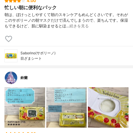
4.00
忙しい朝に便利なパック
朝は、ぼけっとしやすくて朝のスキンケアもめんどくさいです。それが
このサボリーノの朝マスクだけで済んでしまうので、楽ちんです。保湿
もできるけど、肌に馴染ませるとほ…
続きを見る
Saborino(サボリーノ)
目ざまシート
鈴蘭