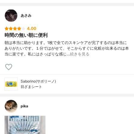
あさみ
4.00
時間の無い朝に便利
朝は本当に助かります。1枚で全てのスキンケアが完了するのは本当に
ありがたいです。１分ではがせて、そこからすぐに化粧が出来るのは本
当に楽です。私にはさっぱりな感じ…
続きを見る
Saborino(サボリーノ)
目ざまシート
pika