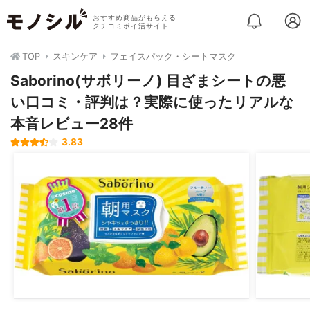
おすすめ商品がもらえる
クチコミポイ活サイト
TOP
スキンケア
フェイスパック・シートマスク
Saborino(サボリーノ) 目ざまシートの悪
い口コミ・評判は？実際に使ったリアルな
本音レビュー28件
3.83