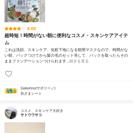
4.00
超時短！時間がない朝に便利なコスメ・スキンケアアイテ
ム
これは洗顔、スキンケア、化粧下地になる朝用マスクなので、時間がな
い朝、パックつけてから髪の毛のセット等して、パックを取ったらその
ままファンデーションつけられます…
続きを見る
Saborino(サボリーノ)
目ざまシート
コスメ、スキンケア大好き
サトウウサコ