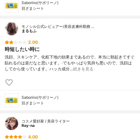
Saborino(サボリーノ)
目ざまシート
モノシル公式レビュアー/美容皮膚科勤務 …
まるもふ
2.00
時短したい時に
洗顔、スキンケア、化粧下地の効果まであるので、本当に朝起きてすぐ
貼れるのは楽だなと思います。·でもやっぱり気持ち悪いので、洗顔は
してから使っています。ハッカ成分…
続きを見る
Saborino(サボリーノ)
目ざまシート
コスメ愛好家 / 美容ライター
Ray-na
4.00