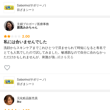
Saborino(サボリーノ)
目ざまシート
主婦ブロガー / 医療事務
腹黒みみちゃん
2.00
私には合いませんでした
洗顔からスキンケアまでこれひとつで済ませられて時短になると有名で
とても人気でしたので試してみました。敏感肌なので自分に合わなかっ
ただけかもしれませんが、刺激が強…
続きを見る
Saborino(サボリーノ)
目ざまシート
元化粧品販売員
iku