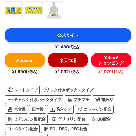
公式サイト
¥1,430(税込)
Yahoo!
Amazon
楽天市場
ショッピング
¥1,990(税込)
¥1,092(税込)
¥1,079(税込)
シートタイプ
フタ付きボックスタイプ
チャック付きパックタイプ
プチプラ
市販品
大容量
日本製
毛穴ケア
コラーゲン配合
ヒアルロン酸配合
グリセリン配合
BG配合
ベタイン配合
PG、DPG、PEG配合