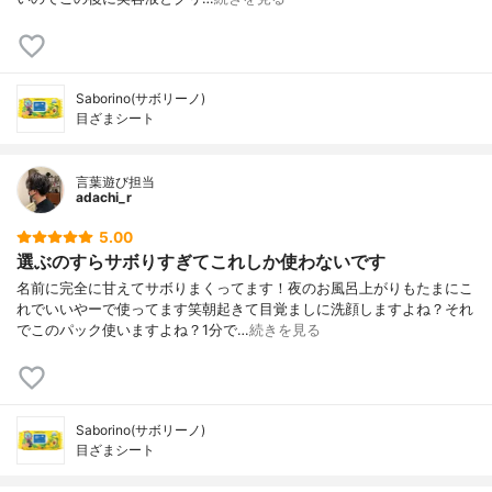
Saborino(サボリーノ)
目ざまシート
言葉遊び担当
adachi_r
5.00
選ぶのすらサボりすぎてこれしか使わないです
名前に完全に甘えてサボりまくってます！夜のお風呂上がりもたまにこ
れでいいやーで使ってます笑朝起きて目覚ましに洗顔しますよね？それ
でこのパック使いますよね？1分で…
続きを見る
Saborino(サボリーノ)
目ざまシート