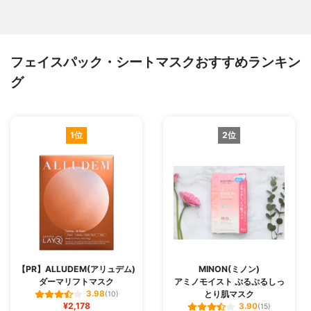
フェイスパック・シートマスクおすすめランキン
グ
1位
2位
【PR】ALLUDEM(アリュデム)
MINON(ミノン)
ダーマリフトマスク
アミノモイスト ぷるぷるしっ
とり肌マスク
3.98
(10)
¥2,178
3.90
(15)