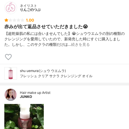
ネイリスト
りんごのつぶ
1.00
赤みが出て返品させていただきました😭
【超乾燥肌の私には合いませんでした】😭シュウウエムラの別の種類の
クレンジングを愛用していたので、新発売した時にすぐに購入しまし
た。しかし、このサクラの種類だけは…
続きを見る
shu uemura(シュウ ウエムラ)
フレッシュ クリア サクラ クレンジング オイル
Hair make up Artist
JUNKO