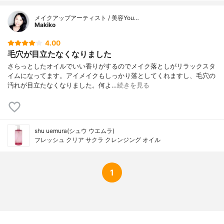
メイクアップアーティスト / 美容You…
Makiko
4.00
毛穴が目立たなくなりました
さらっとしたオイルでいい香りがするのでメイク落としがリラックスタ
イムになってます。アイメイクもしっかり落としてくれますし、毛穴の
汚れが目立たなくなりました。何よ…
続きを見る
shu uemura(シュウ ウエムラ)
フレッシュ クリア サクラ クレンジング オイル
1