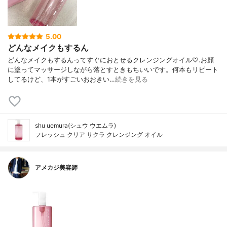
5.00
どんなメイクもするん
どんなメイクもするんってすぐにおとせるクレンジングオイル♡.お顔
に塗ってマッサージしながら落とすときもちいいです。何本もリピート
してるけど、1本がすごいおおきい…
続きを見る
shu uemura(シュウ ウエムラ)
フレッシュ クリア サクラ クレンジング オイル
アメカジ美容師