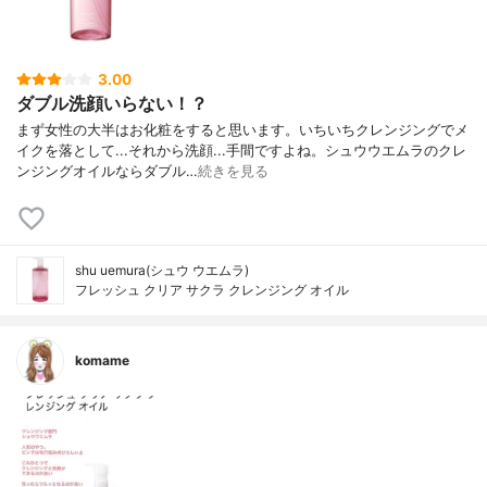
3.00
ダブル洗顔いらない！？
まず女性の大半はお化粧をすると思います。いちいちクレンジングでメ
イクを落として...それから洗顔...手間ですよね。シュウウエムラのクレ
ンジングオイルならダブル…
続きを見る
shu uemura(シュウ ウエムラ)
フレッシュ クリア サクラ クレンジング オイル
komame