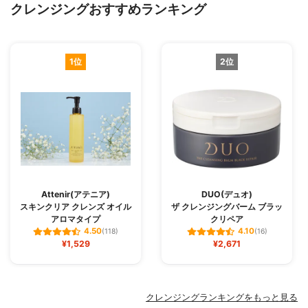
クレンジングおすすめランキング
1位
2位
Attenir(アテニア)
DUO(デュオ)
スキンクリア クレンズ オイル
ザ クレンジングバーム ブラッ
アロマタイプ
クリペア
4.50
4.10
(118)
(16)
¥1,529
¥2,671
クレンジングランキングをもっと見る