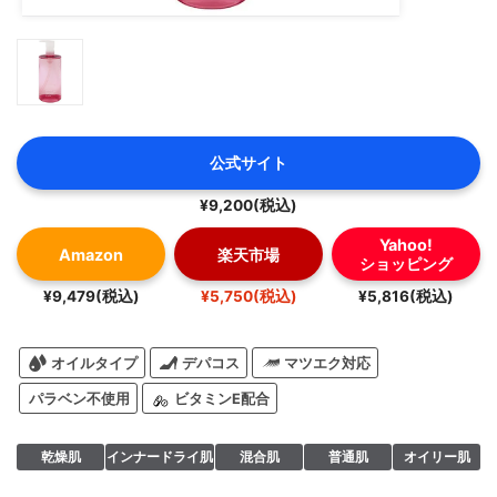
公式サイト
¥9,200(税込)
Yahoo!
Amazon
楽天市場
ショッピング
¥9,479(税込)
¥5,750(税込)
¥5,816(税込)
オイルタイプ
デパコス
マツエク対応
パラベン不使用
ビタミンE配合
乾燥肌
インナードライ肌
混合肌
普通肌
オイリー肌