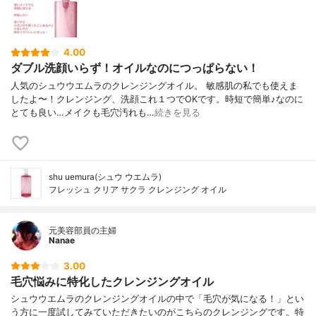
4.00
ダブル洗顔いらず！オイルなのにつっぱらない！
人気のシュウウエムラのクレンジングオイル。 敏感肌の私でも使えま
したよ〜！クレンジング、洗顔これ１つでOKです。時短で簡単♪なのに
とても良い…メイクも毛穴汚れも…
続きを見る
shu uemura(シュウ ウエムラ)
フレッシュ クリア サクラ クレンジング オイル
元美容部員の主婦
Nanae
3.00
毛穴悩みに特化したクレンジングオイル
シュウウエムラのクレンジングオイルの中で「毛穴が気になる！」とい
う方に一度試してみていただきたいのがこちらのクレンジングです。特