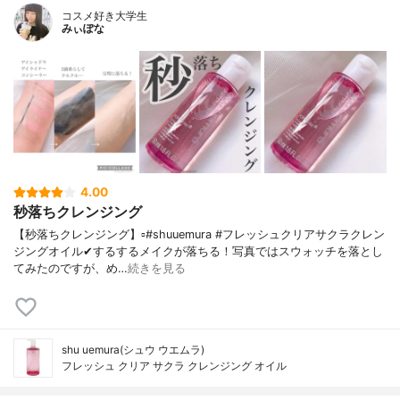
コスメ好き大学生
みぃぽな
4.00
秒落ちクレンジング
【秒落ちクレンジング】▫️#shuuemura #フレッシュクリアサクラクレン
ジングオイル✔するするメイクが落ちる！写真ではスウォッチを落とし
てみたのですが、め…
続きを見る
shu uemura(シュウ ウエムラ)
フレッシュ クリア サクラ クレンジング オイル