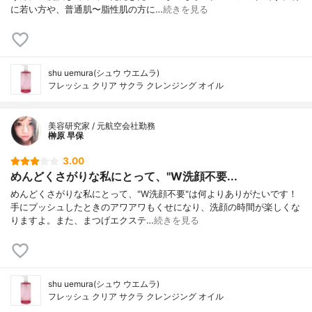
に若い方や、普通肌〜脂性肌の方に…
続きを見る
shu uemura(シュウ ウエムラ)
フレッシュ クリア サクラ クレンジング オイル
美容研究家 / 元航空会社勤務
榊原 早保
3.00
めんどくさがりな私にとって、"W洗顔不要...
めんどくさがりな私にとって、"W洗顔不要"は何よりありがたいです！
手にプッシュしたときのアワアワもくせになり、洗顔の時間が楽しくな
りますよ。また、まつげエクステ…
続きを見る
shu uemura(シュウ ウエムラ)
フレッシュ クリア サクラ クレンジング オイル