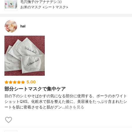
毛穴撫子(ケアナナデシコ)
お米のマスク <シートマスク>
hal
5.00
部分シートマスクで集中ケア
目の下のシミやそばかすの気になる部分に使用する、ポーラのホワイト
ショットQXS。化粧水で肌を整えた後に、美容液をたっぷり含まれたシ
ートを肌に密着させると肌がグン…
続きを見る