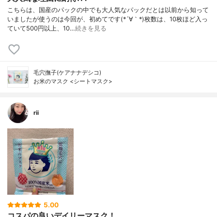
こちらは、国産のパックの中でも大人気なパックだとは以前から知って
いましたが使うのは今回が、初めてです(*´∀｀*)枚数は、10枚ほど入っ
ていて500円以上、10…
続きを見る
毛穴撫子(ケアナナデシコ)
お米のマスク <シートマスク>
rii
5.00
コスパの良いデイリーマスク！