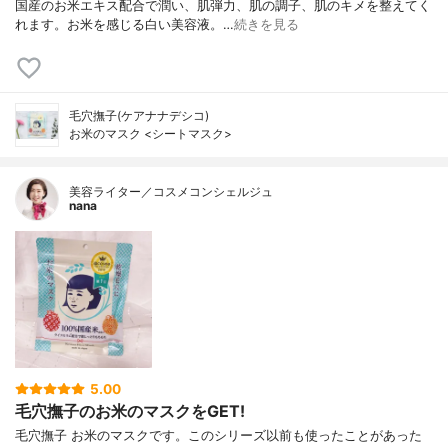
国産のお米エキス配合で潤い、肌弾力、肌の調子、肌のキメを整えてく
れます。お米を感じる白い美容液。…
続きを見る
毛穴撫子(ケアナナデシコ)
お米のマスク <シートマスク>
美容ライター／コスメコンシェルジュ
nana
5.00
毛穴撫子のお米のマスクをGET!
毛穴撫子 お米のマスクです。このシリーズ以前も使ったことがあった