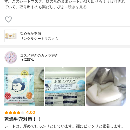
す。このシートマスク、顔の形のままシートが取り出せるよう設計され
ていて、取り出すのも楽だし、びよ…
続きを見る
なめらか本舗
リンクルシートマスク N
コスメ好きのカメラ好き
うにぽん
4.00
乾燥毛穴対策！！
シートは、厚めでしっかりとしています。顔にピッタリと密着します。