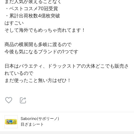
まだ人気が衰えることなく⠀
・ベストコスメ70冠受賞⠀
・累計出荷枚数4億枚突破⠀
はすごい
そして海外でもめっちゃ売れてます！⠀
⠀
商品の横展開も多岐に渡るので⠀
今後も気になるブランドの1つです
⠀
日本はバラエティ、ドラックストアの大体どこでも販売さ
れているので⠀
まだ使ったこと無い方はぜひ！
Saborino(サボリーノ)
目ざまシート