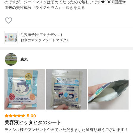
のですが、シートマスクは初めてだったので嬉しいです❤100%国産米
由来の美容成分『ライスセラム』…
続きを見る
毛穴撫子(ケアナナデシコ)
お米のマスク <シートマスク>
恵未
5.00
美容液ヒッタヒタのシート
モノシル様のプレゼント企画でいただきました😄有り難うございます！