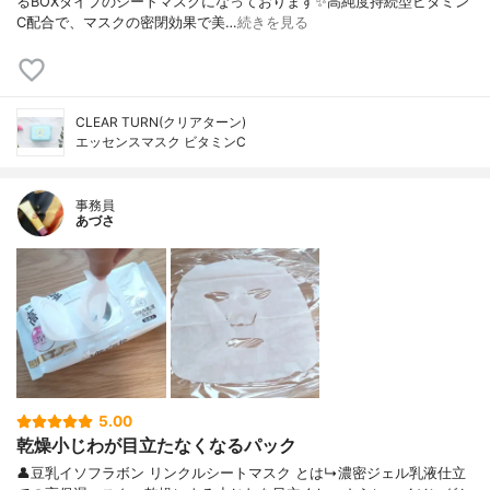
るBOXタイプのシートマスクになっております✨高純度持続型ビタミン
C配合で、マスクの密閉効果で美…
続きを見る
CLEAR TURN(クリアターン)
エッセンスマスク ビタミンC
事務員
あづさ
5.00
乾燥小じわが目立たなくなるパック
👤豆乳イソフラボン リンクルシートマスク とは↳濃密ジェル乳液仕立