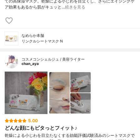
ての高保湿マスク。乾燥による小じわを目立くし、さらにエイジングケ
ア効果もあるから肌がキュッと…
続きを見る
なめらか本舗
リンクルシートマスク N
コスメコンシェルジュ / 美容ライター
chan_aya
5.00
どんな顔にもピタっとフィット♪
乾燥による小じわを目立たなくする効能評価試験済みのシートマスクで