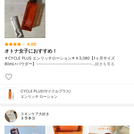
4.00
オトナ女子におすすめ！
⚜️CYCLE PLUS エンリッチローション⚜️￥3,080【1ヶ月サイズ
80mL+パウダー】-------------------------------…
続きを見る
CYCLE PLUS(サイクルプラス)
エンリッチ ローション
スキンケア大好き
トラネコ