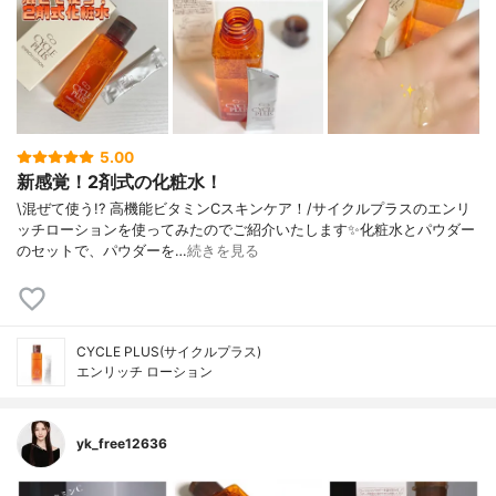
5.00
新感覚！2剤式の化粧水！
\混ぜて使う!? 高機能ビタミンCスキンケア！/⁡サイクルプラスのエンリ
ッチローションを使ってみたのでご紹介いたします✨⁡化粧水とパウダー
のセットで、パウダーを…
続きを見る
CYCLE PLUS(サイクルプラス)
エンリッチ ローション
yk_free12636