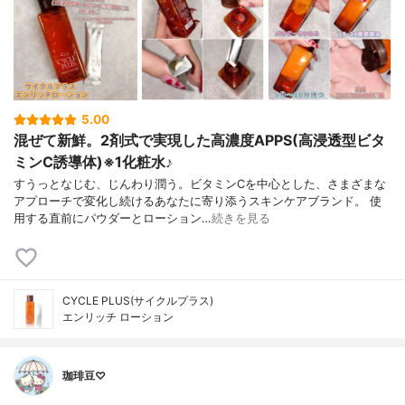
5.00
混ぜて新鮮。2剤式で実現した高濃度APPS(高浸透型ビタ
ミンC誘導体)※1化粧水♪
すうっとなじむ、じんわり潤う。ビタミンCを中心とした、さまざまな
アプローチで変化し続けるあなたに寄り添うスキンケアブランド。 使
用する直前にパウダーとローション…
続きを見る
CYCLE PLUS(サイクルプラス)
エンリッチ ローション
珈琲豆♡