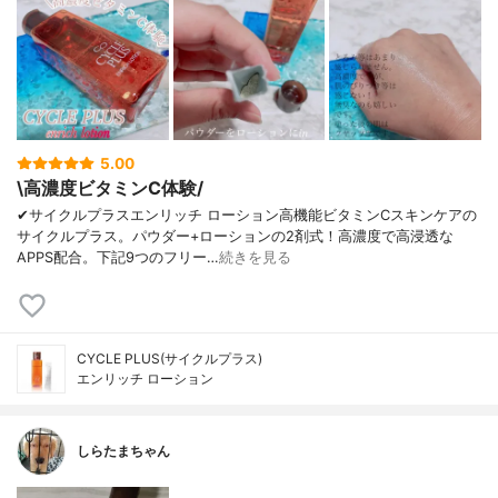
5.00
\高濃度ビタミンC体験/
✔︎サイクルプラスエンリッチ ローション高機能ビタミンCスキンケアの
サイクルプラス。パウダー+ローションの2剤式！高濃度で高浸透な
APPS配合。下記9つのフリー…
続きを見る
CYCLE PLUS(サイクルプラス)
エンリッチ ローション
しらたまちゃん