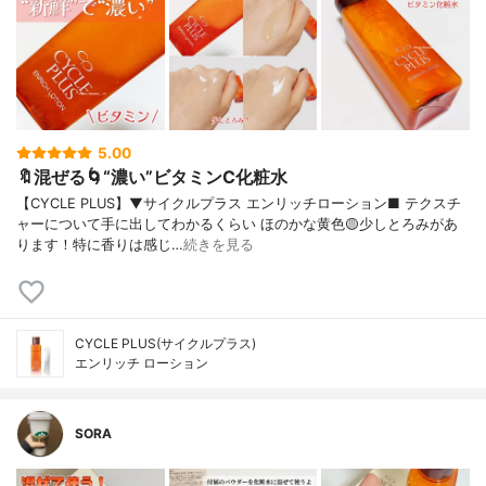
5.00
🔖混ぜる🌀“濃い”ビタミンC化粧水
【CYCLE PLUS】▼サイクルプラス エンリッチローション■ テクスチ
ャーについて手に出してわかるくらい ほのかな黄色🟡少しとろみがあ
ります！特に香りは感じ…
続きを見る
CYCLE PLUS(サイクルプラス)
エンリッチ ローション
SORA