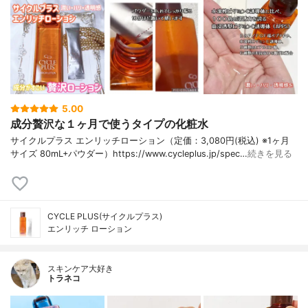
5.00
成分贅沢な１ヶ月で使うタイプの化粧水
サイクルプラス エンリッチローション（定価：3,080円(税込) ※1ヶ月
サイズ 80mL+パウダー）https://www.cycleplus.jp/spec…
続きを見る
CYCLE PLUS(サイクルプラス)
エンリッチ ローション
スキンケア大好き
トラネコ