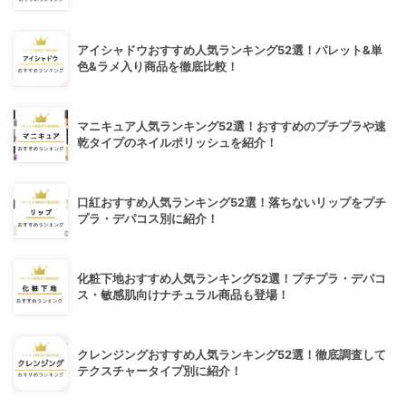
アイシャドウおすすめ人気ランキング52選！パレット&単
色&ラメ入り商品を徹底比較！
マニキュア人気ランキング52選！おすすめのプチプラや速
乾タイプのネイルポリッシュを紹介！
口紅おすすめ人気ランキング52選！落ちないリップをプチ
プラ・デパコス別に紹介！
化粧下地おすすめ人気ランキング52選！プチプラ・デパコ
ス・敏感肌向けナチュラル商品も登場！
クレンジングおすすめ人気ランキング52選！徹底調査して
テクスチャータイプ別に紹介！