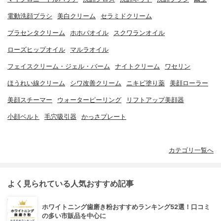
電動洗顔ブラシ
美白クリーム
セラミドクリーム
プラセンタクリーム
ホホバオイル
スクワランオイル
ローズヒップオイル
マルラオイル
フェイスクリーム・ジェル・バーム
ナイトクリーム
ワセリン
ほうれい線クリーム
シワ改善クリーム
ニキビ塗り薬
美顔ローラー
美顔スチーマー
ウォーターピーリング
リフトアップ美顔器
小顔ベルト
毛穴吸引器
かっさプレート
カテゴリ一覧へ
よく見られている人気おすすめ記事
ホワイトニング歯磨き粉おすすめランキング52選！口コミ
の多い市販品を中心に