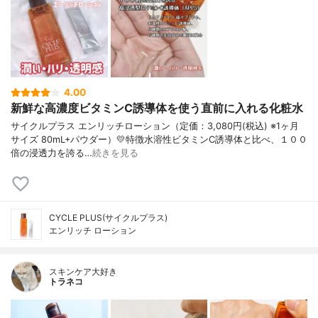
4.00
新鮮な高濃度ビタミンC誘導体を使う直前に入れる化粧水
サイクルプラス エンリッチローション（定価：3,080円(税込) ※1ヶ月
サイズ 80mL+パウダー）💛特徴水溶性ビタミンC誘導体と比べ、１００
倍の浸透力を誇る…
続きを見る
CYCLE PLUS(サイクルプラス)
エンリッチ ローション
スキンケア大好き
トラネコ