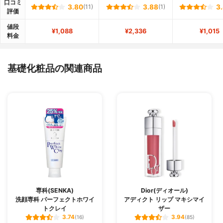
口コミ
3.80
(11)
3.88
(1)
3
評価
値段
¥1,088
¥2,336
¥1,015
料金
基礎化粧品の関連商品
専科(SENKA)
Dior(ディオール)
洗顔専科 パーフェクトホワイ
アディクト リップ マキシマイ
トクレイ
ザー
3.74
3.94
(16)
(85)