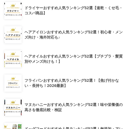
ドライヤーおすすめ人気ランキング52選【速乾・くせ毛・
コスパ商品】
ヘアアイロンおすすめ人気ランキング52選！初心者・メン
ズ向け・海外対応も♪
ヘアオイルおすすめ人気ランキング52選【プチプラ・髪質
別やメンズ向けも！】
フライパンおすすめ人気ランキング52選！【焦げ付かな
い・長持ち！2026最新】
マヌカハニーおすすめ人気ランキング52選！味や栄養価の
高さを徹底比較・検証
ドッグフードおすすめ人気ランキング52選！無添加・アレ