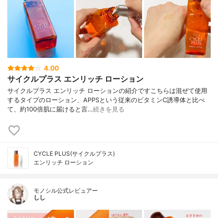
4.00
サイクルプラス エンリッチ ローション
サイクルプラス エンリッチ ローションの紹介ですこちらは混ぜて使用
するタイプのローション、APPSという従来のビタミンC誘導体と比べ
て、約100倍肌に届けると言…
続きを見る
CYCLE PLUS(サイクルプラス)
エンリッチ ローション
モノシル公式レビュアー
しし