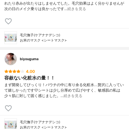
れたり赤みが出たりはしませんでした。毛穴効果はよく分かりませんが
次の日のメイク乗りは良かったです…
続きを見る
毛穴撫子(ケアナナデシコ)
お米のマスク <シートマスク>
biyouguma
4.00
容赦ない化粧水の量！！
まず開発してびっくり！パウチの中に有り余る化粧水...贅沢に入ってい
て嬉しかったです♡シートは少し分厚めで広げやすく、敏感肌の私は
少々肌に対して固く感じました。…
続きを見る
毛穴撫子(ケアナナデシコ)
お米のマスク <シートマスク>