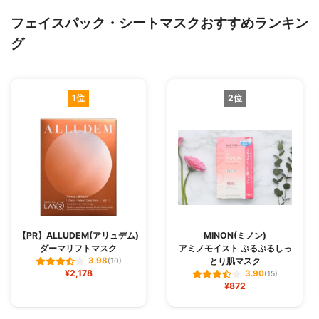
フェイスパック・シートマスクおすすめランキン
グ
1位
2位
【PR】ALLUDEM(アリュデム)
MINON(ミノン)
ダーマリフトマスク
アミノモイスト ぷるぷるしっ
とり肌マスク
3.98
(10)
¥2,178
3.90
(15)
¥872