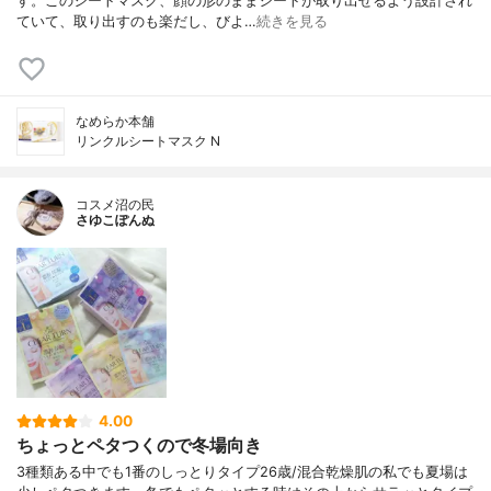
す。このシートマスク、顔の形のままシートが取り出せるよう設計され
ていて、取り出すのも楽だし、びよ…
続きを見る
なめらか本舗
リンクルシートマスク N
コスメ沼の民
さゆこぽんぬ
4.00
ちょっとペタつくので冬場向き
3種類ある中でも1番のしっとりタイプ26歳/混合乾燥肌の私でも夏場は