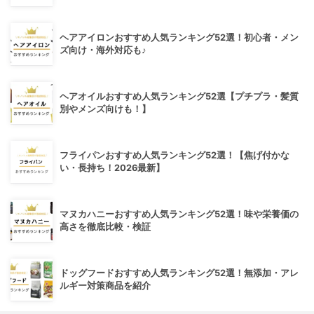
ヘアアイロンおすすめ人気ランキング52選！初心者・メン
ズ向け・海外対応も♪
ヘアオイルおすすめ人気ランキング52選【プチプラ・髪質
別やメンズ向けも！】
フライパンおすすめ人気ランキング52選！【焦げ付かな
い・長持ち！2026最新】
マヌカハニーおすすめ人気ランキング52選！味や栄養価の
高さを徹底比較・検証
ドッグフードおすすめ人気ランキング52選！無添加・アレ
ルギー対策商品を紹介