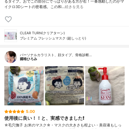
るタイプ。おでこの部分にでっぱりがある方が右！一番感動したのがマ
イクロ3Dシートの密着感。この和…
続きを見る
CLEAR TURN(クリアターン)
プレミアム フレッシュマスク (超しっとり)
パーソナルカラリスト、顔タイプ、骨格診断…
國唯ひろみ
5.00
使用後に良い！！と、実感できました❗
☆毛穴撫子 お米のマスク☆・マスクの大きさも程よい・美容液もしっ