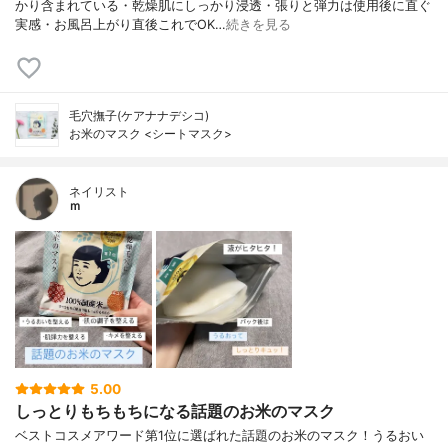
かり含まれている・乾燥肌にしっかり浸透・張りと弾力は使用後に直ぐ
実感・お風呂上がり直後これでOK…
続きを見る
毛穴撫子(ケアナナデシコ)
お米のマスク <シートマスク>
ネイリスト
ｍ
5.00
しっとりもちもちになる話題のお米のマスク
ベストコスメアワード第1位に選ばれた話題のお米のマスク！うるおい