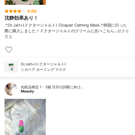
4.00
沈静効果あり！
.*.Dr.Jart+(ドクタージャルト) Cicapair Calming Mask.*.韓国に行った
際に購入しました！ドクタージャルトのクリームに比べこちら…
続きを
見る
Dr.Jart+(ドクタージャルト)
シカペア カーミング マスク
化粧品検定 1・3級 [5月の試験に向け…
Meauty