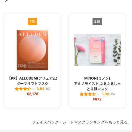
1位
2位
【PR】ALLUDEM(アリュデム)
MINON(ミノン)
ダーマリフトマスク
アミノモイスト ぷるぷるしっ
とり肌マスク
3.98
(10)
¥2,178
3.90
(15)
¥872
フェイスパック・シートマスクランキングをもっと見る