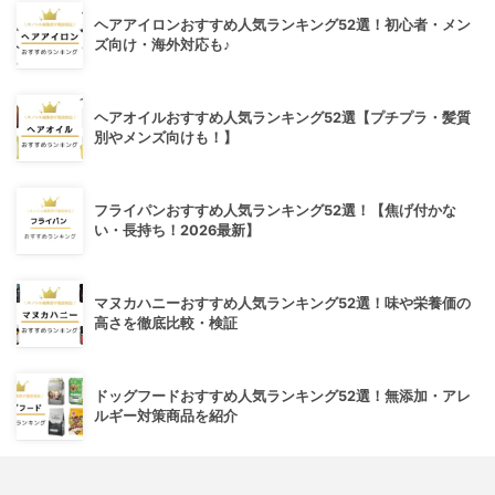
ヘアアイロンおすすめ人気ランキング52選！初心者・メン
ズ向け・海外対応も♪
ヘアオイルおすすめ人気ランキング52選【プチプラ・髪質
別やメンズ向けも！】
フライパンおすすめ人気ランキング52選！【焦げ付かな
い・長持ち！2026最新】
マヌカハニーおすすめ人気ランキング52選！味や栄養価の
高さを徹底比較・検証
ドッグフードおすすめ人気ランキング52選！無添加・アレ
ルギー対策商品を紹介