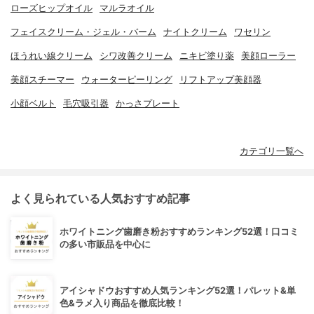
ローズヒップオイル
マルラオイル
フェイスクリーム・ジェル・バーム
ナイトクリーム
ワセリン
ほうれい線クリーム
シワ改善クリーム
ニキビ塗り薬
美顔ローラー
美顔スチーマー
ウォーターピーリング
リフトアップ美顔器
小顔ベルト
毛穴吸引器
かっさプレート
カテゴリ一覧へ
よく見られている人気おすすめ記事
ホワイトニング歯磨き粉おすすめランキング52選！口コミ
の多い市販品を中心に
アイシャドウおすすめ人気ランキング52選！パレット&単
色&ラメ入り商品を徹底比較！