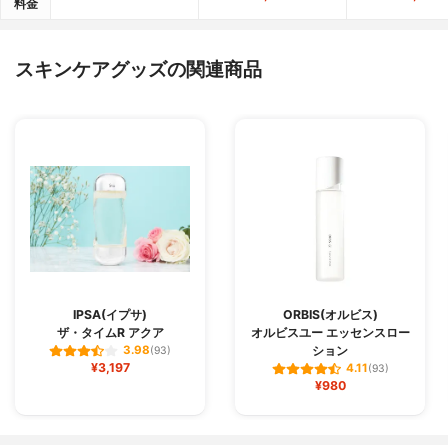
料金
スキンケアグッズの関連商品
IPSA(イプサ)
ORBIS(オルビス)
ザ・タイムR アクア
オルビスユー エッセンスロー
ション
3.98
(93)
¥3,197
4.11
(93)
¥980