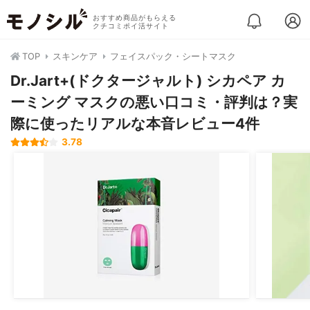
おすすめ商品がもらえる
クチコミポイ活サイト
TOP
スキンケア
フェイスパック・シートマスク
Dr.Jart+(ドクタージャルト) シカペア カ
ーミング マスクの悪い口コミ・評判は？実
際に使ったリアルな本音レビュー4件
3.78