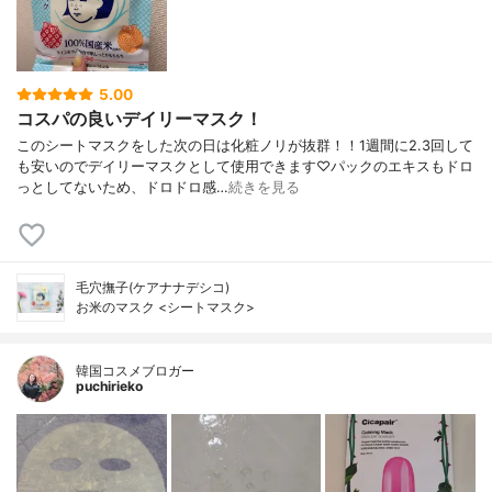
5.00
コスパの良いデイリーマスク！
このシートマスクをした次の日は化粧ノリが抜群！！1週間に2.3回して
も安いのでデイリーマスクとして使用できます♡パックのエキスもドロ
っとしてないため、ドロドロ感…
続きを見る
毛穴撫子(ケアナナデシコ)
お米のマスク <シートマスク>
韓国コスメブロガー
puchirieko