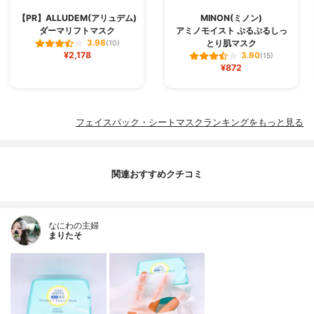
【PR】ALLUDEM(アリュデム)
MINON(ミノン)
ダーマリフトマスク
アミノモイスト ぷるぷるしっ
とり肌マスク
3.98
(10)
¥2,178
3.90
(15)
¥872
フェイスパック・シートマスクランキングをもっと見る
関連おすすめクチコミ
なにわの主婦
まりたそ