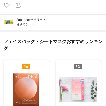
Saborino(サボリーノ)
目ざまシート
フェイスパック・シートマスクおすすめランキン
グ
1位
2位