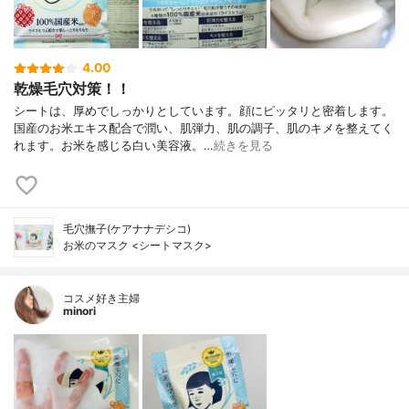
4.00
乾燥毛穴対策！！
シートは、厚めでしっかりとしています。顔にピッタリと密着します。
国産のお米エキス配合で潤い、肌弾力、肌の調子、肌のキメを整えてく
れます。お米を感じる白い美容液。…
続きを見る
毛穴撫子(ケアナナデシコ)
お米のマスク <シートマスク>
コスメ好き主婦
minori