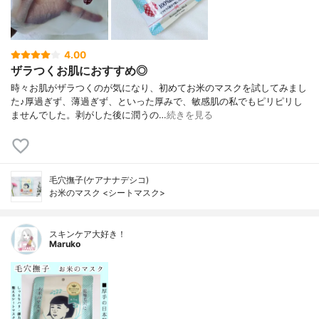
4.00
ザラつくお肌におすすめ◎
時々お肌がザラつくのが気になり、初めてお米のマスクを試してみまし
た♪厚過ぎず、薄過ぎず、といった厚みで、敏感肌の私でもピリピリし
ませんでした。剥がした後に潤うの…
続きを見る
毛穴撫子(ケアナナデシコ)
お米のマスク <シートマスク>
スキンケア大好き！
Maruko