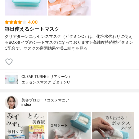
4.00
毎日使えるシートマスク
クリアターンエッセンスマスク（ビタミンC）は、化粧水代わりに使え
るBOXタイプのシートマスクになっております✨高純度持続型ビタミン
C配合で、マスクの密閉効果で美…
続きを見る
CLEAR TURN(クリアターン)
エッセンスマスク ビタミンC
美容ブロガー / コスメマニア
index