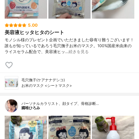
5.00
美容液ヒッタヒタのシート
モノシル様のプレゼント企画でいただきました😄有り難うございます！
誰もが知っているであろう毛穴撫子お米のマスク。100%国産米由来の
ライスセラム配合で、美容液ヒッ…
続きを見る
毛穴撫子(ケアナナデシコ)
お米のマスク <シートマスク>
パーソナルカラリスト、顔タイプ、骨格診断…
國唯ひろみ