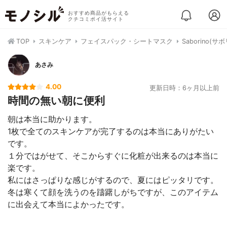
おすすめ商品がもらえる
クチコミポイ活サイト
TOP
スキンケア
フェイスパック・シートマスク
Saborino(
あさみ
4.00
更新日時：6ヶ月以上前
時間の無い朝に便利
朝は本当に助かります。
1枚で全てのスキンケアが完了するのは本当にありがたい
です。
１分ではがせて、そこからすぐに化粧が出来るのは本当に
楽です。
私にはさっぱりな感じがするので、夏にはピッタリです。
冬は寒くて顔を洗うのを躊躇しがちですが、このアイテム
に出会えて本当によかったです。