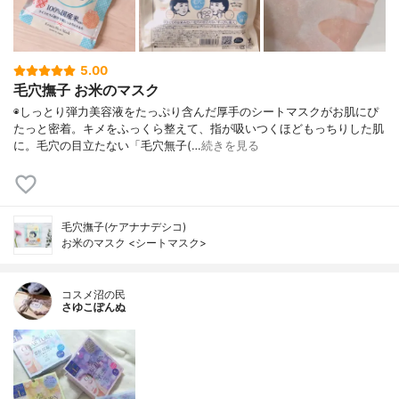
5.00
毛穴撫子 お米のマスク
◉しっとり弾力美容液をたっぷり含んだ厚手のシートマスクがお肌にぴ
たっと密着。キメをふっくら整えて、指が吸いつくほどもっちりした肌
に。毛穴の目立たない「毛穴無子(…
続きを見る
毛穴撫子(ケアナナデシコ)
お米のマスク <シートマスク>
コスメ沼の民
さゆこぽんぬ