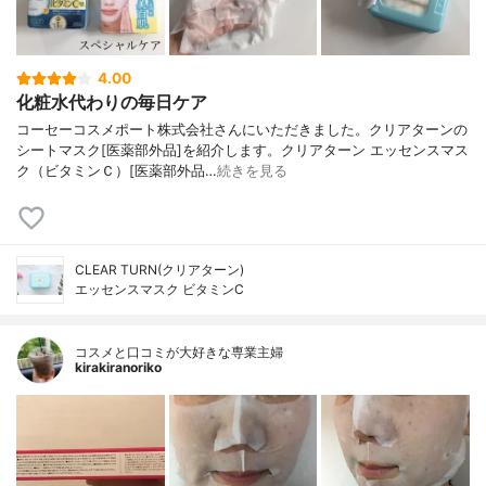
4.00
化粧水代わりの毎日ケア
コーセーコスメポート株式会社さんにいただきました。クリアターンの
シートマスク[医薬部外品]を紹介します。クリアターン エッセンスマス
ク（ビタミンＣ）[医薬部外品…
続きを見る
CLEAR TURN(クリアターン)
エッセンスマスク ビタミンC
コスメと口コミが大好きな専業主婦
kirakiranoriko