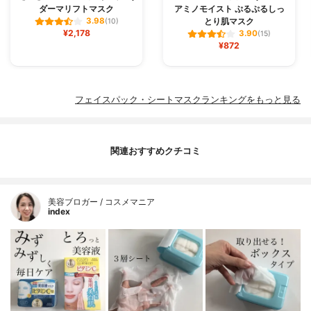
ダーマリフトマスク
アミノモイスト ぷるぷるしっ
とり肌マスク
3.98
(10)
¥2,178
3.90
(15)
¥872
フェイスパック・シートマスクランキングをもっと見る
関連おすすめクチコミ
美容ブロガー / コスメマニア
index