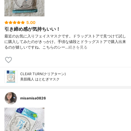
5.00
引き締め感が気持ちいい！
最近のお気に入りフェイスマスクです。ドラッグストアで見つけて試し
に購入してみたのがきっかけ。手頃な値段とドラッグストアで購入出来
るのが嬉しいですね。こちらのシー…
続きを見る
CLEAR TURN(クリアターン)
美肌職人 はとむぎマスク
misamisa0826