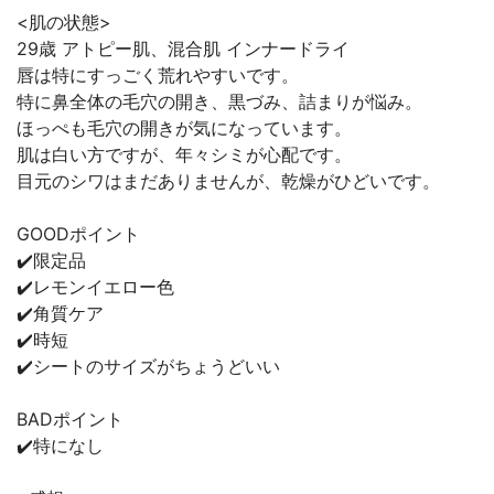
<肌の状態>
29歳 アトピー肌、混合肌 インナードライ
唇は特にすっごく荒れやすいです。
特に鼻全体の毛穴の開き、黒づみ、詰まりが悩み。
ほっぺも毛穴の開きが気になっています。
肌は白い方ですが、年々シミが心配です。
目元のシワはまだありませんが、乾燥がひどいです。
GOODポイント
✔️限定品
✔️レモンイエロー色
✔️角質ケア
✔️時短
✔️シートのサイズがちょうどいい
BADポイント
✔️特になし