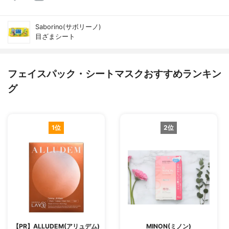
Saborino(サボリーノ)
目ざまシート
フェイスパック・シートマスクおすすめランキン
グ
1位
2位
【PR】ALLUDEM(アリュデム)
MINON(ミノン)