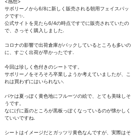
<感想>
サボリーノから6/8に新しく販売される朝用フェイスパッ
クです✨.
公式サイトを見たら6/4の時点ですでに販売されていたの
で、さっそく購入しました.
コロナの影響で出荷倉庫がパックしているところも多いの
に、すごく出荷が早かったです.
今回は珍しく色付きのシートです。
サボリーノをそろそろ卒業しようか考えていましたが、こ
れは買わずにはいられない.
パケは夏っぽく黄色地にフルーツの絵で、とても美味しそ
うです。
なにげに蓋のところが黒板っぽくなっているのが懐かしく
ていいですね.
シートはイメージだとガッツリ黄色なんですが、実際はそ