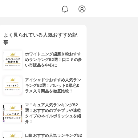
よく見られている人気おすすめ記
事
ホワイトニング歯磨き粉おすす
めランキング52選！口コミの多
い市販品を中心に
アイシャドウおすすめ人気ラン
キング52選！パレット&単色&
ラメ入り商品を徹底比較！
マニキュア人気ランキング52
選！おすすめのプチプラや速乾
タイプのネイルポリッシュを紹
介！
口紅おすすめ人気ランキング52