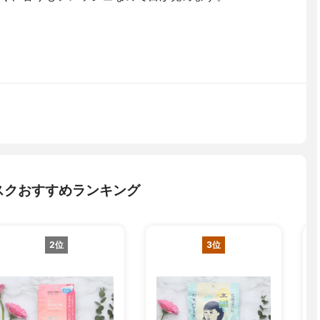
スクおすすめランキング
2位
3位