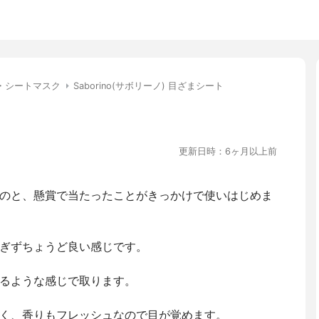
・シートマスク
Saborino(サボリーノ) 目ざまシート
更新日時：6ヶ月以上前
のと、懸賞で当たったことがきっかけで使いはじめま
ぎずちょうど良い感じです。
るような感じで取ります。
く、香りもフレッシュなので目が覚めます。