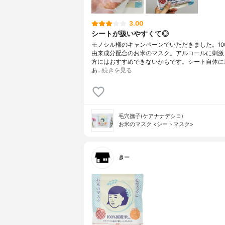
3.00
シートが扱いやすくて◎
モノシル様のキャンペーンでいただきました。10
由来成分配合のお米のマスク。アルコールに刺激
方にはおすすめできないかもです。シート自体に
あ…
続きを見る
毛穴撫子(ケアナナデシコ)
お米のマスク <シートマスク>
きー