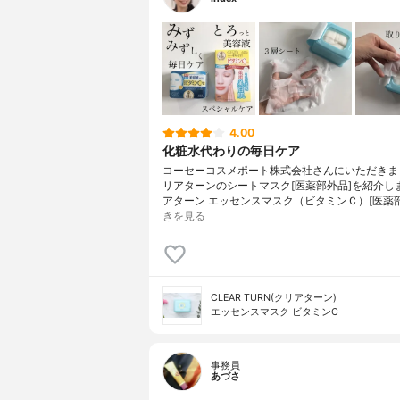
4.00
化粧水代わりの毎日ケア
コーセーコスメポート株式会社さんにいただきま
リアターンのシートマスク[医薬部外品]を紹介し
アターン エッセンスマスク（ビタミンＣ）[医薬
きを見る
CLEAR TURN(クリアターン)
エッセンスマスク ビタミンC
事務員
あづさ