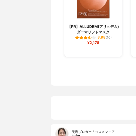
【PR】ALLUDEM(アリュデム)
ダーマリフトマスク
3.98
(10)
¥2,178
美容ブロガー / コスメマニア
index