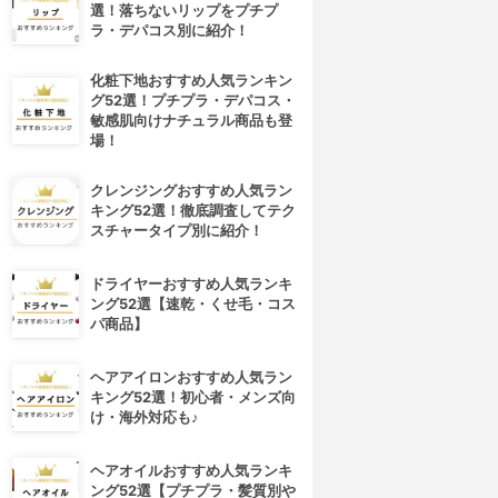
選！落ちないリップをプチプ
ラ・デパコス別に紹介！
化粧下地おすすめ人気ランキン
グ52選！プチプラ・デパコス・
敏感肌向けナチュラル商品も登
場！
クレンジングおすすめ人気ラン
キング52選！徹底調査してテク
スチャータイプ別に紹介！
ドライヤーおすすめ人気ランキ
ング52選【速乾・くせ毛・コス
パ商品】
ヘアアイロンおすすめ人気ラン
4位
5位
キング52選！初心者・メンズ向
け・海外対応も♪
ヘアオイルおすすめ人気ランキ
ング52選【プチプラ・髪質別や