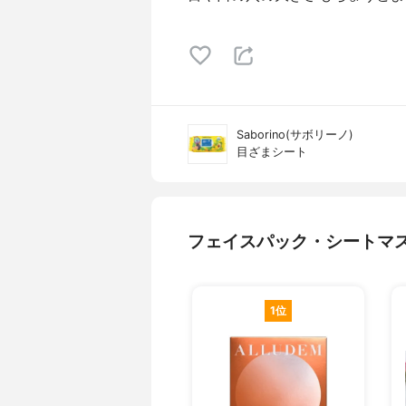
Saborino(サボリーノ)
目ざまシート
フェイスパック・シートマ
1位