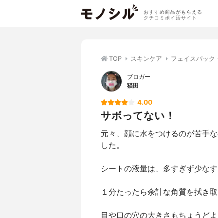
おすすめ商品がもらえる
クチコミポイ活サイト
TOP
スキンケア
フェイスパック
ブロガー
猫田
4.00
サボってない！
元々、顔に水をつけるのが苦手な
した。
シートの液量は、多すぎず少なす
１分たったら余計な角質を拭き取
目や口の穴の大きさもちょうどよ