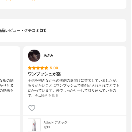
商品レビュー・クチコミ(31)
あさみ
5.00
ワンプッシュが楽
な板の除
子供を抱きながらの洗剤の蓋開けに苦労していましたが、
かりとヌ
ありがたいことにワンプッシュで洗剤が入れられてとても
の効果を
助かっています。外でしっかり干して取り込んでいるの
で、今…
続きを見る
Attack(アタック)
ゼロ