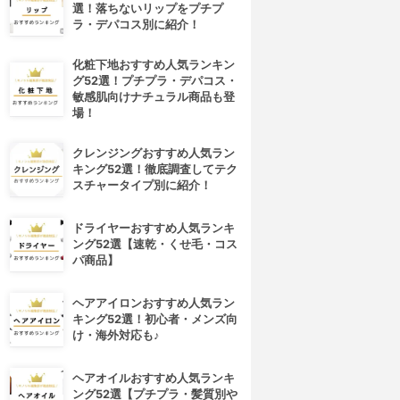
選！落ちないリップをプチプ
ラ・デパコス別に紹介！
化粧下地おすすめ人気ランキン
グ52選！プチプラ・デパコス・
敏感肌向けナチュラル商品も登
場！
クレンジングおすすめ人気ラン
キング52選！徹底調査してテク
スチャータイプ別に紹介！
ドライヤーおすすめ人気ランキ
ング52選【速乾・くせ毛・コス
パ商品】
ヘアアイロンおすすめ人気ラン
キング52選！初心者・メンズ向
け・海外対応も♪
ヘアオイルおすすめ人気ランキ
ング52選【プチプラ・髪質別や