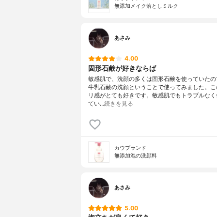
無添加メイク落としミルク
あさみ
4.00
固形石鹸が好きならば
敏感肌で、洗顔の多くは固形石鹸を使っていたの
牛乳石鹸の洗顔ということで使ってみました。こ
リ感がとても好きです。敏感肌でもトラブルなく
てい…
続きを見る
カウブランド
無添加泡の洗顔料
あさみ
5.00