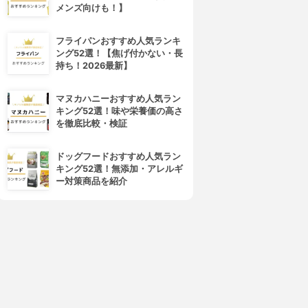
メンズ向けも！】
フライパンおすすめ人気ランキ
ング52選！【焦げ付かない・長
持ち！2026最新】
マヌカハニーおすすめ人気ラン
キング52選！味や栄養価の高さ
を徹底比較・検証
ドッグフードおすすめ人気ラン
キング52選！無添加・アレルギ
ー対策商品を紹介