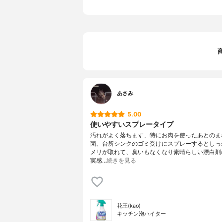
あさみ
5.00
使いやすいスプレータイプ
汚れがよく落ちます、特にお肉を使ったあとのま
菌、台所シンクのゴミ受けにスプレーするとしっ
メリが取れて、臭いもなくなり素晴らしい漂白剤
実感…
続きを見る
花王(kao)
キッチン泡ハイター