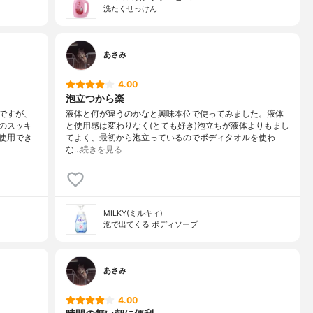
洗たくせっけん
あさみ
4.00
泡立つから楽
ですが、
液体と何が違うのかなと興味本位で使ってみました。液体
のスッキ
と使用感は変わりなく(とても好き)泡立ちが液体よりもまし
使用でき
てよく、最初から泡立っているのでボディタオルを使わ
な…
続きを見る
MILKY(ミルキィ)
泡で出てくる ボディソープ
あさみ
4.00