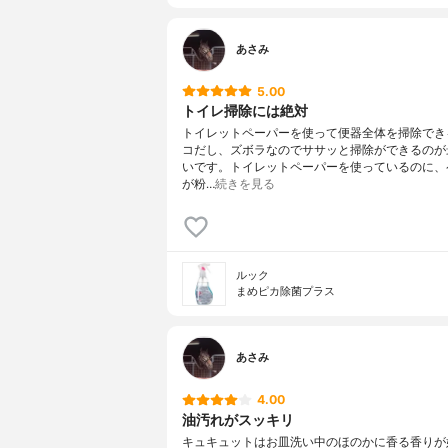
あさみ
5.00
トイレ掃除には絶対
トイレットペーパーを使って便器全体を掃除でき
コだし、ズボラなのでササッと掃除ができるのが
いです。トイレットペーパーを使っているのに、
が粉…
続きを見る
ルック
まめピカ除菌プラス
あさみ
4.00
油汚れがスッキリ
キュキュットはお皿洗い中のほのかに香る香りが