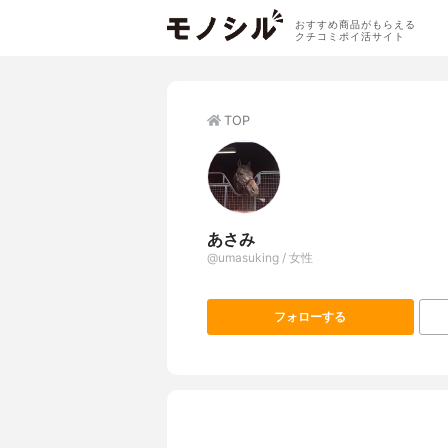
おすすめ商品がもらえる
クチコミポイ活サイト
TOP
あさみ
@umasuking / 女性
フォローする