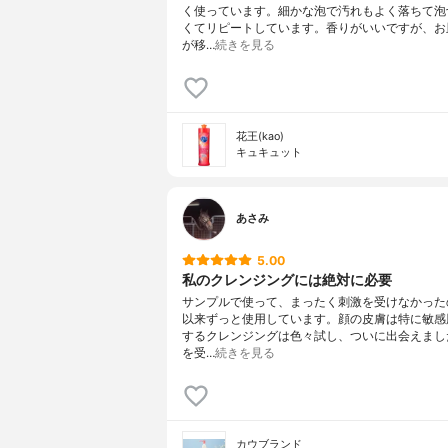
く使っています。細かな泡で汚れもよく落ちて泡
くてリピートしています。香りがいいですが、お
が移…
続きを見る
花王(kao)
キュキュット
あさみ
5.00
私のクレンジングには絶対に必要
サンプルで使って、まったく刺激を受けなかった
以来ずっと使用しています。顔の皮膚は特に敏感
するクレンジングは色々試し、ついに出会えまし
を受…
続きを見る
カウブランド