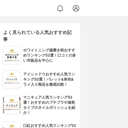
よく見られている人気おすすめ記
事
ホワイトニング歯磨き粉おすす
めランキング52選！口コミの多
い市販品を中心に
アイシャドウおすすめ人気ラン
キング52選！パレット&単色&
ラメ入り商品を徹底比較！
マニキュア人気ランキング52
選！おすすめのプチプラや速乾
タイプのネイルポリッシュを紹
介！
口紅おすすめ人気ランキング52