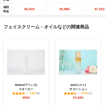
値段
¥8,500
¥6,980
¥1,320
料金
フェイスクリーム・オイルなどの関連商品
Avène(アベンヌ)
est(エスト)
ウオーター
ザ ローション
3.81
3.83
(86)
(23)
¥950
¥4,680