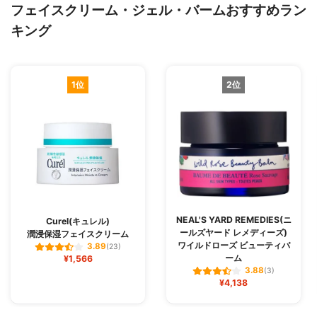
フェイスクリーム・ジェル・バームおすすめラン
キング
1位
2位
NEAL'S YARD REMEDIES(ニ
Curel(キュレル)
ールズヤード レメディーズ)
潤浸保湿フェイスクリーム
ワイルドローズ ビューティバ
3.89
(23)
ーム
¥1,566
3.88
(3)
¥4,138