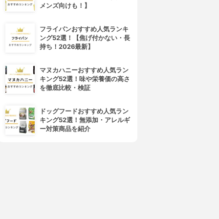
メンズ向けも！】
フライパンおすすめ人気ランキ
ング52選！【焦げ付かない・長
持ち！2026最新】
マヌカハニーおすすめ人気ラン
キング52選！味や栄養価の高さ
を徹底比較・検証
ドッグフードおすすめ人気ラン
キング52選！無添加・アレルギ
ー対策商品を紹介