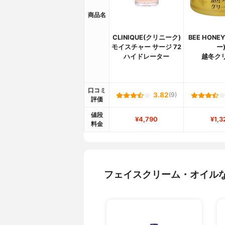
商品名
CLINIQUE(クリニーク)
BEE HON
モイスチャー サージ 72
ー
ハイドレーター
越冬ク
口コミ
3.82
(9)
評価
値段
¥4,790
¥1,3
料金
フェイスクリーム・オイル