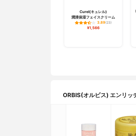
Curel(キュレル)
潤浸保湿フェイスクリーム
3.89
(23)
¥1,566
ORBIS(オルビス) エン