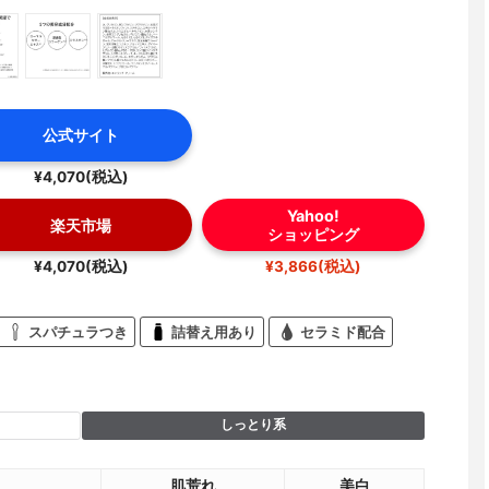
公式サイト
¥4,070(税込)
Yahoo!
楽天市場
ショッピング
¥4,070(税込)
¥3,866(税込)
スパチュラつき
詰替え用あり
セラミド配合
しっとり系
肌荒れ
美白