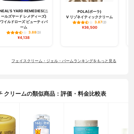
NEAL'S YARD REMEDIES(ニ
POLA(ポーラ)
ールズヤード レメディーズ)
V リゾネイティッククリーム
ワイルドローズ ビューティバ
3.87
(2)
ーム
¥36,500
3.88
(3)
¥4,138
フェイスクリーム・ジェル・バームランキングをもっと見る
リッチ クリームの類似商品：評価・料金比較表