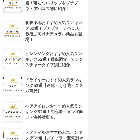
選！落ちないリップをプチプ
ラ・デパコス別に紹介！
化粧下地おすすめ人気ランキン
グ52選！プチプラ・デパコス・
敏感肌向けナチュラル商品も登
場！
クレンジングおすすめ人気ラン
キング52選！徹底調査してテク
スチャータイプ別に紹介！
ドライヤーおすすめ人気ランキ
ング52選【速乾・くせ毛・コス
パ商品】
ヘアアイロンおすすめ人気ラン
キング52選！初心者・メンズ向
け・海外対応も♪
ヘアオイルおすすめ人気ランキ
ング52選【プチプラ・髪質別や