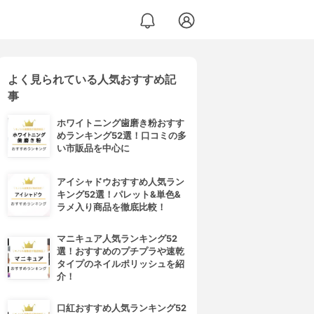
よく見られている人気おすすめ記
事
ホワイトニング歯磨き粉おすす
めランキング52選！口コミの多
い市販品を中心に
アイシャドウおすすめ人気ラン
キング52選！パレット&単色&
ラメ入り商品を徹底比較！
マニキュア人気ランキング52
選！おすすめのプチプラや速乾
タイプのネイルポリッシュを紹
介！
口紅おすすめ人気ランキング52