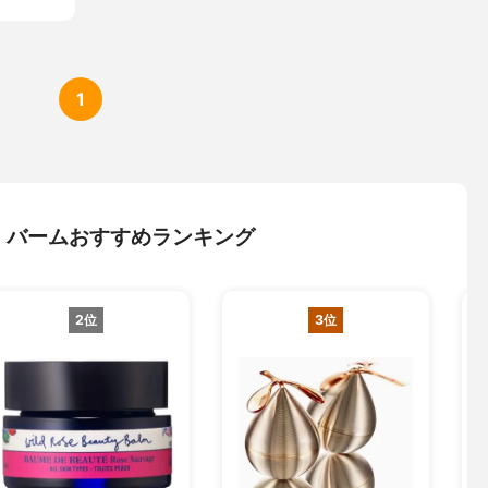
1
・バームおすすめランキング
2位
3位