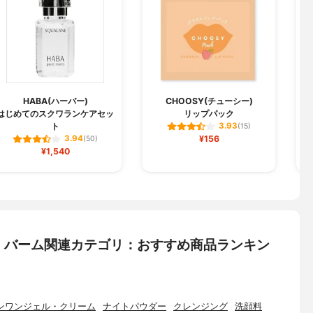
HABA(ハーバー)
CHOOSY(チューシー)
はじめてのスクワランケアセッ
リップパック
ト
3.93
(15)
¥156
3.94
(50)
¥1,540
・バーム関連カテゴリ：おすすめ商品ランキン
ンワンジェル・クリーム
ナイトパウダー
クレンジング
洗顔料