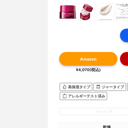
Amazon
¥4,070(税込)
高保湿タイプ
ジャータイプ
アレルギーテスト済み
さらさら系
乾燥