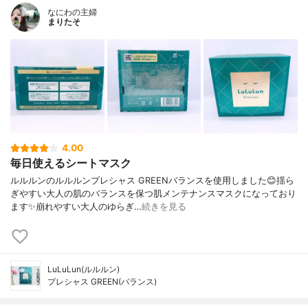
なにわの主婦
まりたそ
4.00
毎日使えるシートマスク
ルルルンのルルルンプレシャス GREENバランスを使用しました😊揺ら
ぎやすい大人の肌のバランスを保つ肌メンテナンスマスクになっており
ます✨崩れやすい大人のゆらぎ…
続きを見る
LuLuLun(ルルルン)
プレシャス GREEN(バランス)