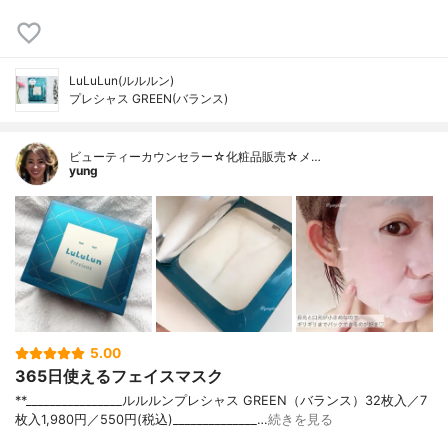
LuLuLun(ルルルン)
プレシャス GREEN(バランス)
ビューティーカウンセラー☆化粧品販売☆メ…
yung
5.00
365日使えるフェイスマスク
**⁡________________⁡ルルルンプレシャス GREEN（バランス）⁡32枚入／7
枚入1,980円／550円(税込)⁡______________…
続きを見る