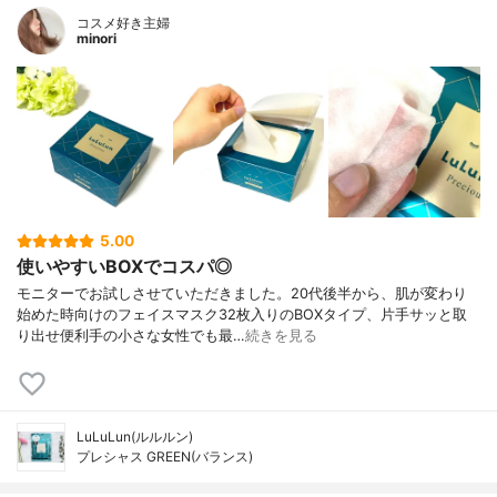
コスメ好き主婦
minori
5.00
使いやすいBOXでコスパ◎
モニターでお試しさせていただきました。20代後半から、肌が変わり
始めた時向けのフェイスマスク32枚入りのBOXタイプ、片手サッと取
り出せ便利手の小さな女性でも最…
続きを見る
LuLuLun(ルルルン)
プレシャス GREEN(バランス)