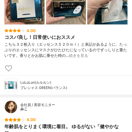
4.00
コスパ良し！日常使いにおススメ
こちら３２枚入り（エッセンス５２０ｍｌ）と表記があるように、たっ
ぷりのエッセンスにマスクがひたひたになっているのでずっしりと重た
いです。香りとかお肌に乗せた時の…
続きを見る
LuLuLun(ルルルン)
プレシャス GREEN(バランス)
会社員 / 美容モニター
みこ
4.00
年齢肌をとりまく環境に着目。 ゆるがない「健やかな