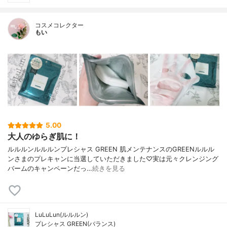
コスメコレクター
もい
5.00
大人のゆらぎ肌に！
ルルルンルルルンプレシャス GREEN 肌メンテナンスのGREENルルル
ンさまのプレキャンに当選していただきました♡実は元々クレンジング
バームのキャンペーンだっ…
続きを見る
LuLuLun(ルルルン)
プレシャス GREEN(バランス)