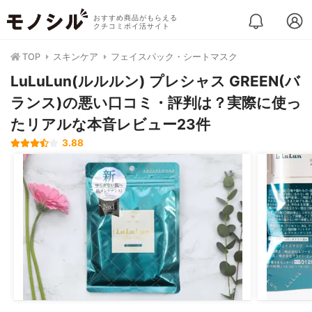
おすすめ商品がもらえる
クチコミポイ活サイト
TOP
スキンケア
フェイスパック・シートマスク
LuLuLun(ルルルン) プレシャス GREEN(バ
ランス)の悪い口コミ・評判は？実際に使っ
たリアルな本音レビュー23件
3.88