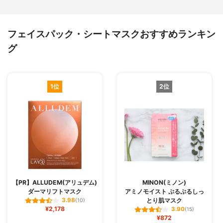
フェイスパック・シートマスクおすすめランキン
グ
1位
2位
【PR】ALLUDEM(アリュデム)
MINON(ミノン)
ダーマリフトマスク
アミノモイスト ぷるぷるしっ
とり肌マスク
3.98
(10)
¥2,178
3.90
(15)
¥872