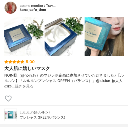
cosme monitor / Trav…
kana_cafe_time
5.00
大人肌に嬉しいマスク
NOIN様（@noin.tv）のマジレポ企画に参加させていただきました♪【ル
ルルン】「ルルルンプレシャス GREEN（バランス）」@lululun_jp大人
のゆ…
続きを見る
LuLuLun(ルルルン)
プレシャス GREEN(バランス)