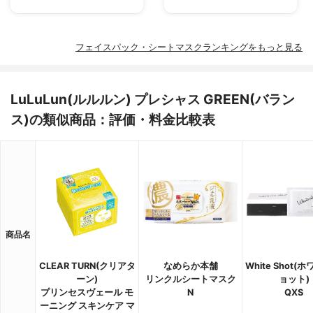
フェイスパック・シートマスクランキングをもっと見る
LuLuLun(ルルルン) プレシャス GREEN(バラン
ス)の類似商品：評価・料金比較表
商品名
CLEAR TURN(クリアタ
なめらか本舗
White Shot(
ーン)
リンクルシートマスク
ョット)
プリンセスヴェール モ
N
QXS
ーニング スキンケア マ