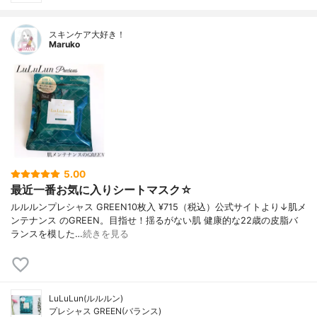
スキンケア大好き！
Maruko
5.00
最近一番お気に入りシートマスク☆
ルルルンプレシャス GREEN10枚入 ¥715（税込）公式サイトより↓肌メ
ンテナンス のGREEN。目指せ！揺るがない肌 健康的な22歳の皮脂バ
ランスを模した…
続きを見る
LuLuLun(ルルルン)
プレシャス GREEN(バランス)