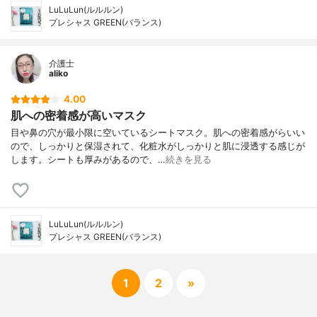
LuLuLun(ルルルン)
プレシャス GREEN(バランス)
介護士
aliko
4.00
肌への密着感が高いマスク
目や鼻の穴が最小限に空いているシートマスク。肌への密着感がらいい
ので、しっかりと保湿されて、化粧水がしっかりと肌に浸透する感じが
します。シートも厚みがあるので、…
続きを見る
LuLuLun(ルルルン)
プレシャス GREEN(バランス)
1
2
»