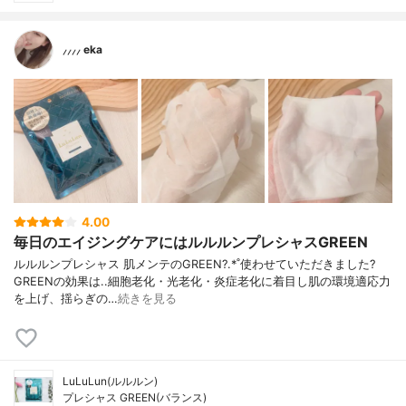
⸝⸝⸝⸝ eka
4.00
毎日のエイジングケアにはルルルンプレシャスGREEN
ルルルンプレシャス 肌メンテのGREEN?.*˚使わせていただきました‪?
GREENの効果は..細胞老化・光老化・炎症老化に着目し肌の環境適応力
を上げ、揺らぎの…
続きを見る
LuLuLun(ルルルン)
プレシャス GREEN(バランス)