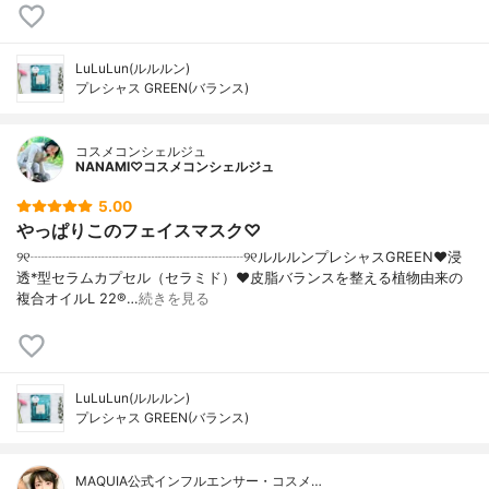
LuLuLun(ルルルン)
プレシャス GREEN(バランス)
コスメコンシェルジュ
NANAMI♡コスメコンシェルジュ
5.00
やっぱりこのフェイスマスク♡
୨୧┈┈┈┈┈┈┈┈┈┈┈┈┈┈┈୨୧ルルルンプレシャスGREEN❤︎浸
透*型セラムカプセル（セラミド）❤︎皮脂バランスを整える植物由来の
複合オイルL 22®︎…
続きを見る
LuLuLun(ルルルン)
プレシャス GREEN(バランス)
MAQUIA公式インフルエンサー・コスメ…