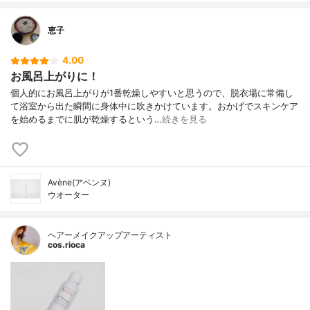
恵子
4.00
お風呂上がりに！
個人的にお風呂上がりが1番乾燥しやすいと思うので、脱衣場に常備し
て浴室から出た瞬間に身体中に吹きかけています。おかげでスキンケア
を始めるまでに肌が乾燥するという…
続きを見る
Avène(アベンヌ)
ウオーター
ヘアーメイクアップアーティスト
cos.rioca