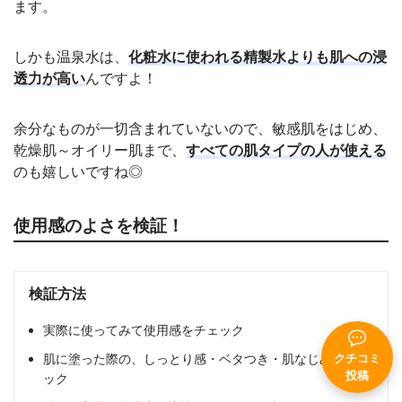
ます。
しかも温泉水は、
化粧水に使われる精製水よりも肌への浸
透力が高い
んですよ！
余分なものが一切含まれていないので、敏感肌をはじめ、
乾燥肌～オイリー肌まで、
すべての肌タイプの人が使える
のも嬉しいですね◎
使用感のよさを検証！
検証方法
実際に使ってみて使用感をチェック
肌に塗った際の、しっとり感・ベタつき・肌なじみをチェ
クチコミ
投稿
ック