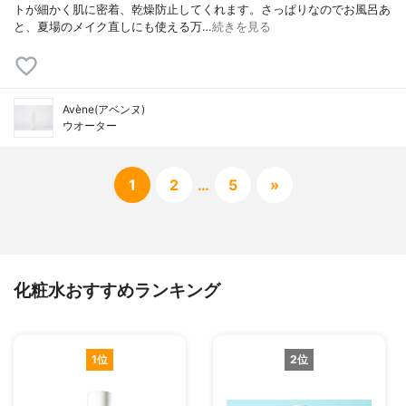
トが細かく肌に密着、乾燥防止してくれます。さっぱりなのでお風呂あ
と、夏場のメイク直しにも使える万…
続きを見る
Avène(アベンヌ)
ウオーター
1
2
…
5
»
化粧水おすすめランキング
1位
2位