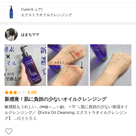
Cure(キュア)
エクストラオイルクレンジング
はまちママ
3.00
新感覚！肌に負担の少ないオイルクレンジング
敏感肌もうれしい…(⋈◍＞◡＜◍)。✧♡ ＼肌に負担の少ない保湿オイ
ルクレンジング／【Extra Oil Cleansing エクストラオイルクレンジン
グ】 …
続きを見る