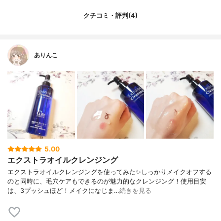
クチコミ・評判(4)
ありんこ
5.00
エクストラオイルクレンジング
エクストラオイルクレンジングを使ってみた✨しっかりメイクオフする
のと同時に、毛穴ケアもできるのが魅力的なクレンジング！使用目安
は、3プッシュほど！メイクになじま…
続きを見る