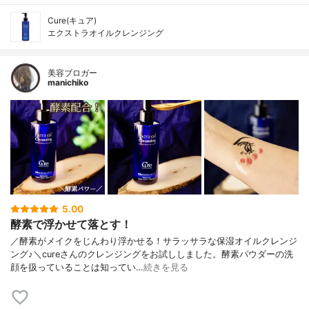
Cure(キュア)
エクストラオイルクレンジング
美容ブロガー
manichiko
5.00
酵素で浮かせて落とす！
／酵素がメイクをじんわり浮かせる！サラッサラな保湿オイルクレンジ
ング♪＼cureさんのクレンジングをお試ししました。酵素パウダーの洗
顔を扱っていることは知ってい…
続きを見る