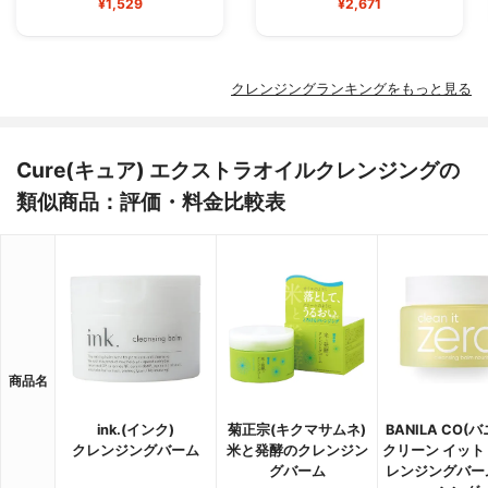
¥1,529
¥2,671
クレンジングランキングをもっと見る
Cure(キュア) エクストラオイルクレンジングの
類似商品：評価・料金比較表
商品名
ink.(インク)
菊正宗(キクマサムネ)
BANILA CO(
クレンジングバーム
米と発酵のクレンジン
クリーン イット 
グバーム
レンジングバー