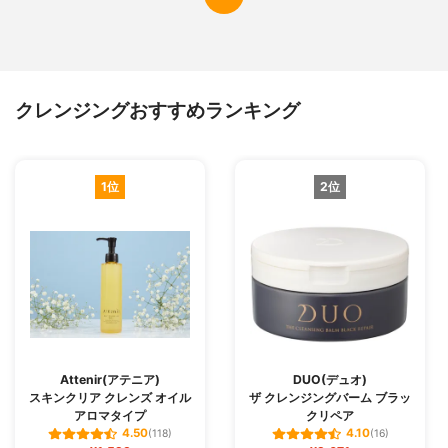
クレンジングおすすめランキング
1位
2位
Attenir(アテニア)
DUO(デュオ)
スキンクリア クレンズ オイル
ザ クレンジングバーム ブラッ
アロマタイプ
クリペア
4.50
4.10
(118)
(16)