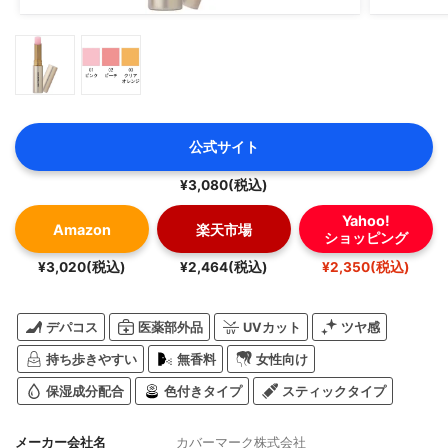
公式サイト
¥3,080(税込)
Yahoo!
Amazon
楽天市場
ショッピング
¥3,020(税込)
¥2,464(税込)
¥2,350(税込)
デパコス
医薬部外品
UVカット
ツヤ感
持ち歩きやすい
無香料
女性向け
保湿成分配合
色付きタイプ
スティックタイプ
メーカー会社名
カバーマーク株式会社