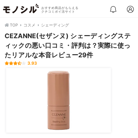
おすすめ商品がもらえる
クチコミポイ活サイト
TOP
コスメ
シェーディング
CEZANNE(セザンヌ) シェーディングステ
ィックの悪い口コミ・評判は？実際に使っ
たリアルな本音レビュー29件
3.93