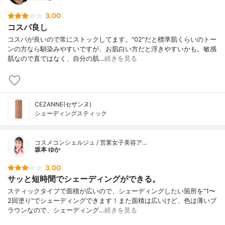
3.00
コスパ良し
コスパが良いので常にストックしてます。"02"だと標準肌くらいのトー
ンの方なら馴染みやすいですが、お肌白い方だと浮きやすいかも。敏感
肌なので直ではなく、自分の肌…
続きを見る
CEZANNE(セザンヌ)
シェーディングスティック
コスメコンシェルジュ / 営業女子美容ア…
坂本 ゆか
3.00
サッと短時間でシェーディングができる。
スティックタイプで面積が広いので、シェーディングしたい箇所を"1〜
2回塗り"でシェーディングできます！また面積は広いけど、色は薄いブ
ラウンなので、シェーディング…
続きを見る