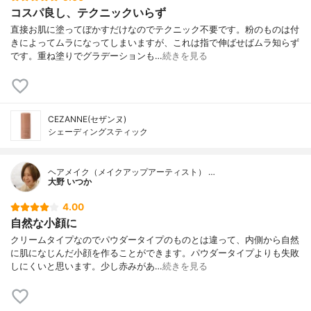
コスパ良し、テクニックいらず
直接お肌に塗ってぼかすだけなのでテクニック不要です。粉のものは付
きによってムラになってしまいますが、これは指で伸ばせばムラ知らず
です。重ね塗りでグラデーションも…
続きを見る
CEZANNE(セザンヌ)
シェーディングスティック
ヘアメイク（メイクアップアーティスト） …
大野 いつか
4.00
自然な小顔に
クリームタイプなのでパウダータイプのものとは違って、内側から自然
に肌になじんだ小顔を作ることができます。パウダータイプよりも失敗
しにくいと思います。少し赤みがあ…
続きを見る