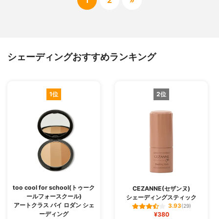
1
2
»
シェーディングおすすめランキング
1位
2位
too cool for school(トゥーク
CEZANNE(セザンヌ)
ールフォースクール)
シェーディングスティック
アートクラス バイ ロダン シェ
3.93
(29)
ーディング
¥380