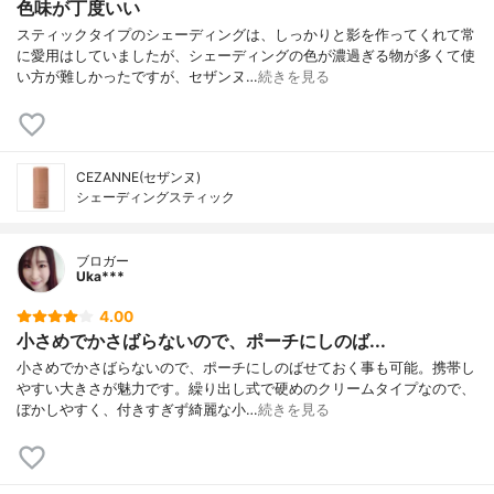
色味が丁度いい
スティックタイプのシェーディングは、しっかりと影を作ってくれて常
に愛用はしていましたが、シェーディングの色が濃過ぎる物が多くて使
い方が難しかったですが、セザンヌ…
続きを見る
CEZANNE(セザンヌ)
シェーディングスティック
ブロガー
Uka***
4.00
小さめでかさばらないので、ポーチにしのば...
小さめでかさばらないので、ポーチにしのばせておく事も可能。携帯し
やすい大きさが魅力です。繰り出し式で硬めのクリームタイプなので、
ぼかしやすく、付きすぎず綺麗な小…
続きを見る