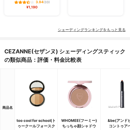
3.94
(33)
¥1,190
シェーディングランキングをもっと見る
CEZANNE(セザンヌ) シェーディングスティック
の類似商品：評価・料金比較表
商品名
too cool for school(ト
WHOMEE(フーミー)
&be(アンド
ゥークールフォースク
ちっちゃ顔シャドウ
コントゥア