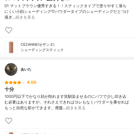
01 マットブラウン優秀すぎる！！スティックタイプで塗りやすく落ち
にくい小顔シェーディング♡パウダータイプのシェーディングだとつけ
過ぎ…
続きを見る
CEZANNE(セザンヌ)
シェーディングスティック
あいた
4.00
十分
1000円以下でかなり顔が削れます笑馴染ませるのにパフで少し叩き込
む必要はありますが、それさえできればヨレもなくパウダーを乗せれば
もっと自然な影ができます。廃盤…
続きを見る