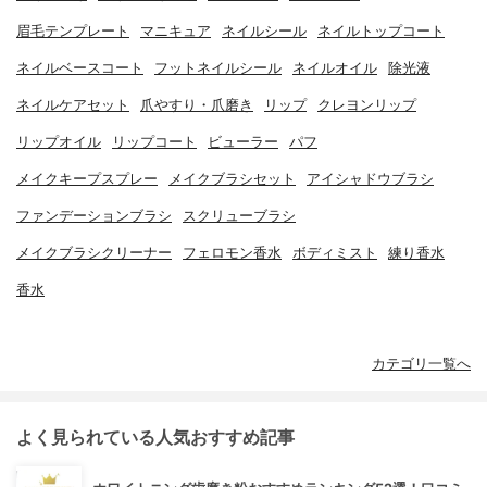
眉毛テンプレート
マニキュア
ネイルシール
ネイルトップコート
ネイルベースコート
フットネイルシール
ネイルオイル
除光液
ネイルケアセット
爪やすり・爪磨き
リップ
クレヨンリップ
リップオイル
リップコート
ビューラー
パフ
メイクキープスプレー
メイクブラシセット
アイシャドウブラシ
ファンデーションブラシ
スクリューブラシ
メイクブラシクリーナー
フェロモン香水
ボディミスト
練り香水
香水
カテゴリ一覧へ
よく見られている人気おすすめ記事