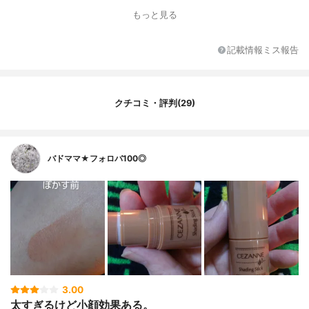
もっと見る
記載情報ミス報告
クチコミ・評判(29)
バドママ★フォロバ100◎
3.00
太すぎるけど小顔効果ある。