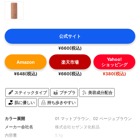
公式サイト
¥660(税込)
Yahoo!
Amazon
楽天市場
ショッピング
¥648(税込)
¥660(税込)
¥380(税込)
スティックタイプ
プチプラ
美容成分配合
肌に優しい
持ち歩きやすい
カラー展開
01 マットブラウン、02 ベージュブラウン
メーカー会社名
株式会社セザンヌ化粧品
内容量
5.1g