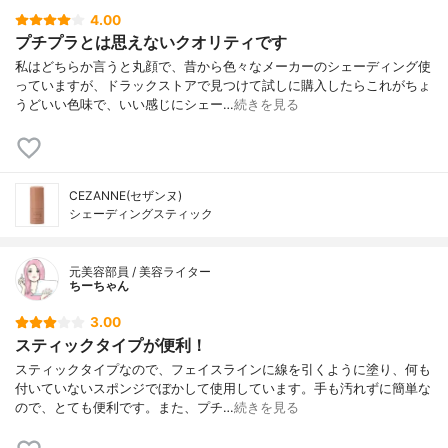
4.00
プチプラとは思えないクオリティです
私はどちらか言うと丸顔で、昔から色々なメーカーのシェーディング使
っていますが、ドラックストアで見つけて試しに購入したらこれがちょ
うどいい色味で、いい感じにシェー…
続きを見る
CEZANNE(セザンヌ)
シェーディングスティック
元美容部員 / 美容ライター
ちーちゃん
3.00
スティックタイプが便利！
スティックタイプなので、フェイスラインに線を引くように塗り、何も
付いていないスポンジでぼかして使用しています。手も汚れずに簡単な
ので、とても便利です。また、プチ…
続きを見る