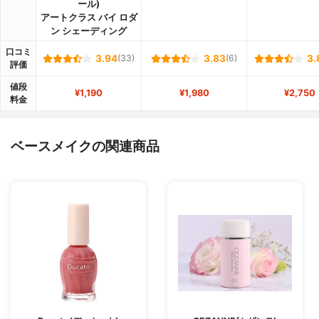
ール)
アートクラス バイ ロダ
ン シェーディング
口コミ
3.94
(33)
3.83
(6)
3.
評価
値段
¥1,190
¥1,980
¥2,750
料金
ベースメイクの関連商品