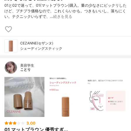
01と02で迷って、01(マットブラウン)購入。量の少なさにビックリした
けど、プチプラ価格なので、これくらいかも。つきもいいし、落ちにく
い。テクニックいらずで、…
続きを見る
CEZANNE(セザンヌ)
シェーディングスティック
美容学生
ことり
3.00
01 マットブラウン 優秀すぎ...